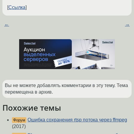
Ссылка
←
→
Вы не можете добавлять комментарии в эту тему. Тема
перемещена в архив.
Похожие темы
Ошибка сохранения rtsp потока через ffmpeg
Форум
(2017)