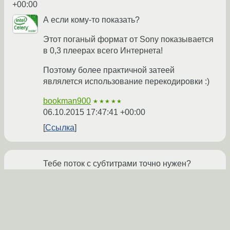
+00:00
А если кому-то показать?
Этот поганый формат от Sony показывается
в 0,3 плеерах всего Интернета!
Поэтому более практичной затеей
являлется использование перекодировки :)
bookman900
★★★★★
06.10.2015 17:47:41 +00:00
Ссылка
Тебе поток с субтитрами точно нужен?
Выкинь его, делов то.
Deleted
06.10.2015 19:18:36 +00:00
Показать ответ
Ссылка