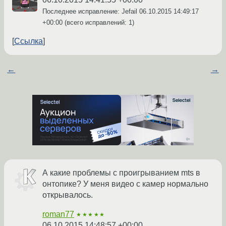
Последнее исправление: Jefail
06.10.2015 14:49:17
+00:00
(всего исправлений: 1)
Ссылка
←
→
А какие проблемы с проигрыванием mts в
онтопике? У меня видео с камер нормально
открывалось.
roman77
★★★★★
06.10.2015 14:48:57 +00:00