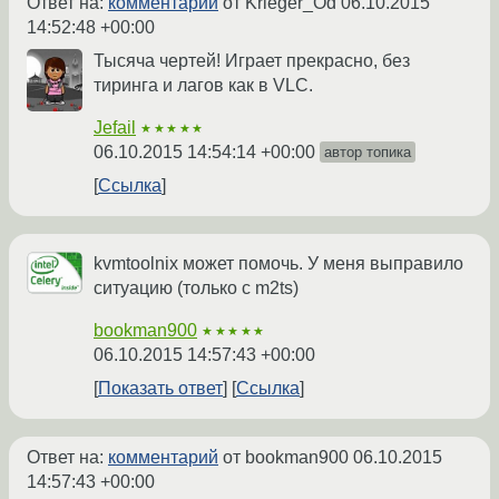
Ответ на:
комментарий
от Krieger_Od
06.10.2015
14:52:48 +00:00
Тысяча чертей! Играет прекрасно, без
тиринга и лагов как в VLC.
Jefail
★★★★★
06.10.2015 14:54:14 +00:00
автор топика
Ссылка
kvmtoolnix может помочь. У меня выправило
ситуацию (только с m2ts)
bookman900
★★★★★
06.10.2015 14:57:43 +00:00
Показать ответ
Ссылка
Ответ на:
комментарий
от bookman900
06.10.2015
14:57:43 +00:00