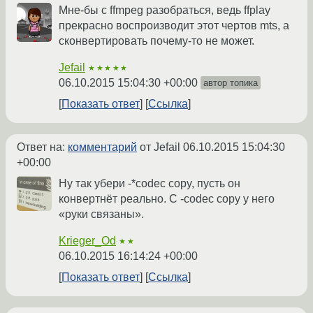
Мне-бы с ffmpeg разобраться, ведь ffplay
прекрасно воспроизводит этот чертов mts, а
сконвертировать почему-то не может.
Jefail
★★★★★
06.10.2015 15:04:30 +00:00
автор топика
Показать ответ
Ссылка
Ответ на:
комментарий
от Jefail
06.10.2015 15:04:30
+00:00
Ну так убери -*codec copy, пусть он
конвертнёт реально. С -codec copy у него
«руки связаны».
Krieger_Od
★★
06.10.2015 16:14:24 +00:00
Показать ответ
Ссылка