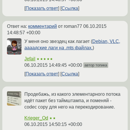
Показать ответ
Ссылка
Ответ на:
комментарий
от roman77
06.10.2015
14:48:57 +00:00
У меня оно звездец как лагает (
Debian, VLC,
аааадские лаги на .mts файлах.
)
Jefail
★★★★★
06.10.2015 14:49:45 +00:00
автор топика
Показать ответ
Ссылка
Продебажь, из какого элементарного потока
идёт пакет без таймштампа, и поменяй -
codec copy для него на перекодирование.
Krieger_Od
★★
06.10.2015 14:50:15 +00:00