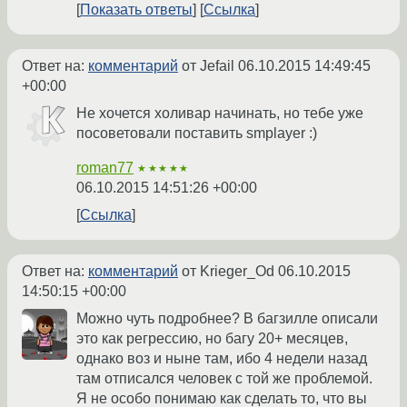
Показать ответы
Ссылка
Ответ на:
комментарий
от Jefail
06.10.2015 14:49:45
+00:00
Не хочется холивар начинать, но тебе уже
посоветовали поставить smplayer :)
roman77
★★★★★
06.10.2015 14:51:26 +00:00
Ссылка
Ответ на:
комментарий
от Krieger_Od
06.10.2015
14:50:15 +00:00
Можно чуть подробнее? В багзилле описали
это как регрессию, но багу 20+ месяцев,
однако воз и ныне там, ибо 4 недели назад
там отписался человек с той же проблемой.
Я не особо понимаю как сделать то, что вы