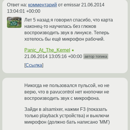
Ответ на:
комментарий
от emissar
21.06.2014
13:04:01 +00:00
Лет 5 назад я говорил спасибо, что карта
наконец-то научилась без глюков
воспроизводить звук в линуксе. Теперь
хотелось бы ещё микрофон рабочий.
Panic_At_The_Kernel
★
21.06.2014 13:05:16 +00:00
автор топика
Ссылка
Никогда не пользовался пульсой, но не
верю, что в pavucontrol нет кнопочки не
воспроизводить звук с микрофона.
Зайди в alsamixer, нажми F3 (показать
только playback устройства) и выключи
микрофон (должно бать написано 'MM')