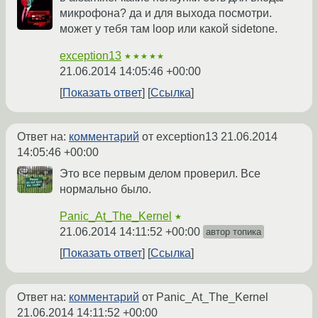
микрофона? да и для выхода посмотри.
может у тебя там loop или какой sidetone.
exception13
★★★★★
21.06.2014 14:05:46 +00:00
Показать ответ
Ссылка
Ответ на:
комментарий
от exception13
21.06.2014
14:05:46 +00:00
Это все первым делом проверил. Все
нормально было.
Panic_At_The_Kernel
★
21.06.2014 14:11:52 +00:00
автор топика
Показать ответ
Ссылка
Ответ на:
комментарий
от Panic_At_The_Kernel
21.06.2014 14:11:52 +00:00