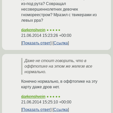
из-под рута? Совращал
несовершеннолетних девочек
гномореестром? Мразил с твикерами из
левых рра?
darkenshvein
★★★★★
21.06.2014 15:23:26 +00:00
Показать ответ
Ссылка
Даже не стоит говорить, что в
оффтопике на этом же железе все
нормально.
Конечно нормально, в оффтопике на эту
карту даже дров нет.
darkenshvein
★★★★★
21.06.2014 15:25:10 +00:00
Показать ответ
Ссылка