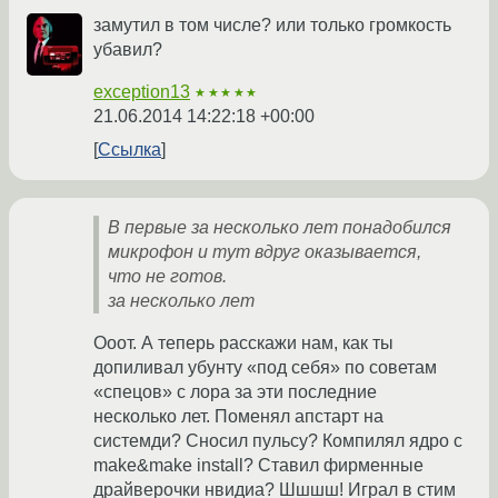
замутил в том числе? или только громкость
убавил?
exception13
★★★★★
21.06.2014 14:22:18 +00:00
Ссылка
В первые за несколько лет понадобился
микрофон и тут вдруг оказывается,
что не готов.
за несколько лет
Ооот. А теперь расскажи нам, как ты
допиливал убунту «под себя» по советам
«спецов» с лора за эти последние
несколько лет. Поменял апстарт на
системди? Сносил пульсу? Компилял ядро с
make&make install? Ставил фирменные
драйверочки нвидиа? Шшшш! Играл в стим