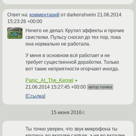
Ответ на:
комментарий
от darkenshvein
21.06.2014
15:23:26 +00:00
Ничего не делал. Крутил эффекты и прочие
свистелки. Пульсу сносил до тех пор, пока
она нормально не работала.
У меня в основном всё работает и не
требует существенной доработки. Только
вот такие неприятности огорчают иногда.
Panic_At_The_Kernel
★
21.06.2014 15:27:45 +00:00
автор топика
Ссылка
15 июня 2016 г.
Ты точно уверен, что звук микрофона ты
крутишь во вкладке capture, а не во вкладке