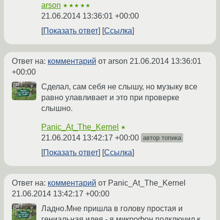
arson
★★★★★
21.06.2014 13:36:01 +00:00
Показать ответ
Ссылка
Ответ на:
комментарий
от arson
21.06.2014 13:36:01
+00:00
Сделал, сам себя не слышу, но музыку все
равно улавливает и это при проверке
слышно.
Panic_At_The_Kernel
★
21.06.2014 13:42:17 +00:00
автор топика
Показать ответ
Ссылка
Ответ на:
комментарий
от Panic_At_The_Kernel
21.06.2014 13:42:17 +00:00
Ладно.Мне пришла в голову простая и
гениальная идея - я микрофон подключил к