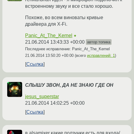
встроенному звуку и все стало хорошо.
Похоже, во всем виноваты кривые
драйвера для X-Fi.
Panic_At_The_Kernel
★
21.06.2014 13:43:33 +00:00
автор топика
Последнее исправление: Panic_At_The_Kernel
21.06.2014 13:50:20 +00:00
(всего
исправлений: 1
)
Ссылка
СЛЫШУ ЗВОН, ДА НЕ ЗНАЮ ГДЕ ОН
jesus_superstar
21.06.2014 14:02:25 +00:00
Ссылка
в alsamixer какие ползунки есть для входа/