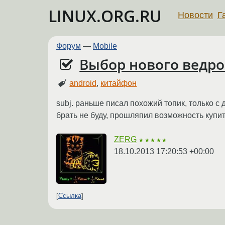
LINUX.ORG.RU
Новости
Г
Форум
—
Mobile
Выбор нового ведро
android
,
китайфон
subj. раньше писал похожий топик, только с 
брать не буду, прошляпил возможность купит
ZERG
★★★★★
18.10.2013 17:20:53 +00:00
Ссылка