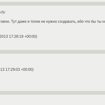
уду
говно. Тут даже и топик не нужно создавать, ибо что бы ты н
2013 17:28:19 +00:00
)
013 17:29:03 +00:00
)