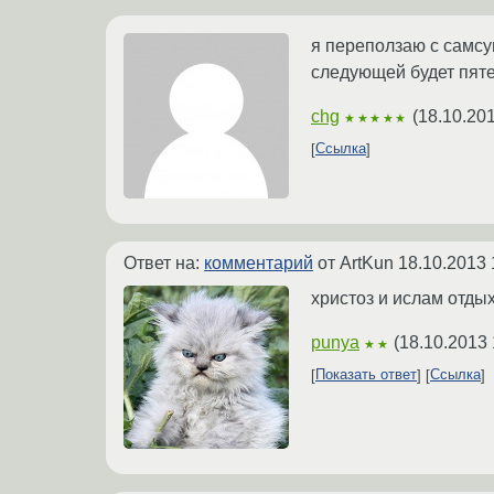
я переползаю с самсун
следующей будет пят
chg
(
18.10.201
★★★★★
Ссылка
Ответ на:
комментарий
от ArtKun
18.10.2013 
христоз и ислам отдых
punya
(
18.10.2013 
★★
Показать ответ
Ссылка