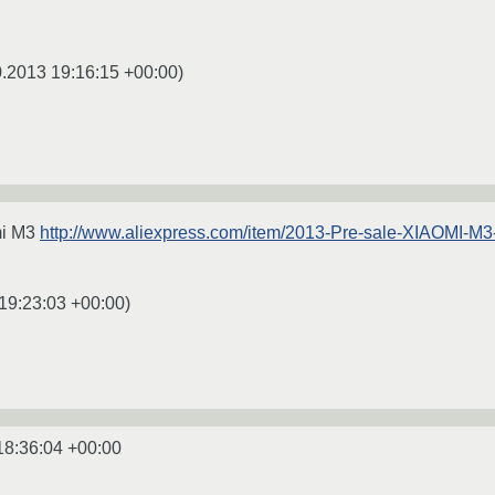
0.2013 19:16:15 +00:00
)
mi M3
http://www.aliexpress.com/item/2013-Pre-sale-XIAOMI-M3
19:23:03 +00:00
)
18:36:04 +00:00