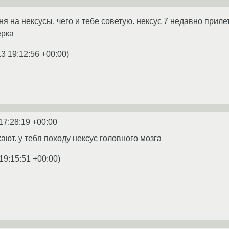
я на нексусы, чего и тебе советую. нексус 7 недавно приле
ерка
3 19:12:56 +00:00
)
17:28:19 +00:00
ают. у тебя походу нексус головного мозга
19:15:51 +00:00
)