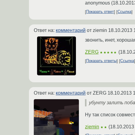
anonymous
(
18.10.201
Показать ответ
Ссылка
Ответ на:
комментарий
от ziemin
18.10.2013 
звонить, инет, хороша
ZERG
(
18.10.
★★★★★
Показать ответы
Ссылка
Ответ на:
комментарий
от ZERG
18.10.2013 
убунту залить поб
Ну так список совмест
ziemin
(
18.10.2013
★★