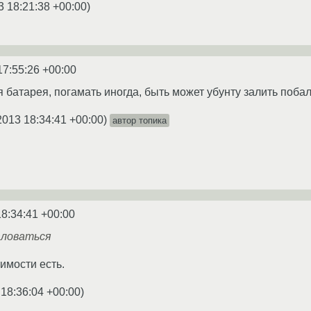
3 18:21:38 +00:00
)
17:55:26 +00:00
я батарея, погамать иногда, быть может убунту залить поба
2013 18:34:41 +00:00
)
автор топика
18:34:41 +00:00
аловаться
имости есть.
 18:36:04 +00:00
)