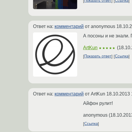
Показать ответ
Ссылка
Ответ на:
комментарий
от anonymous
18.10.
А посоны и не знали.
ArtKun
(
18.10.
★★★★★
Показать ответ
Ссылка
Ответ на:
комментарий
от ArtKun
18.10.2013 
Айфон рулит!
anonymous
(
18.10.201
Ссылка