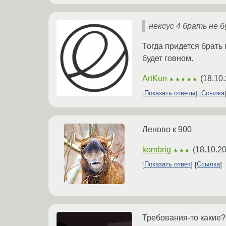
нексус 4 брать не б
Тогда придется брать 
будет говном.
ArtKun
(
18.10.
★★★★★
Показать ответы
Ссылка
Леново к 900
kombrig
(
18.10.2
★★★
Показать ответ
Ссылка
Требования-то какие?