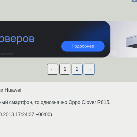
←
1
2
→
ли Huawei.
ый смартфон, то однозначно Oppo Clover R815.
0.2013 17:24:07 +00:00
)