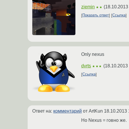
ziemin
(
18.10.2013
★★
Показать ответ
Ссылка
Only nexus
dvrts
(
18.10.2013
★★★
Ссылка
Ответ на:
комментарий
от ArtKun
18.10.2013 
Но Nexus = говно же.