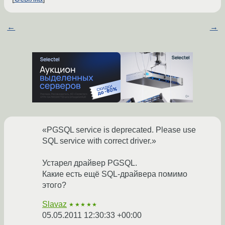
←
→
«PGSQL service is deprecated. Please use
SQL service with correct driver.»
Устарел драйвер PGSQL.
Какие есть ещё SQL-драйвера помимо
этого?
Slavaz
★★★★★
05.05.2011 12:30:33 +00:00