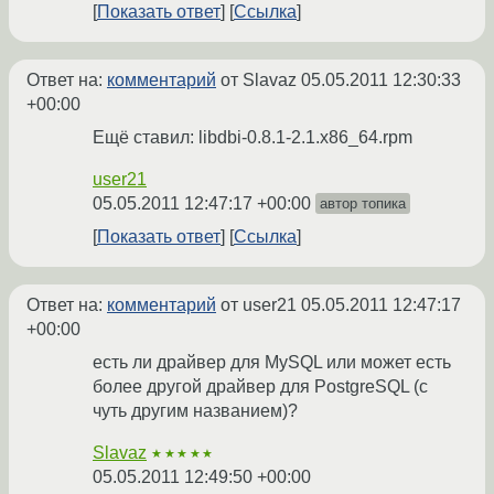
Показать ответ
Ссылка
Ответ на:
комментарий
от Slavaz
05.05.2011 12:30:33
+00:00
Ещё ставил: libdbi-0.8.1-2.1.x86_64.rpm
user21
05.05.2011 12:47:17 +00:00
автор топика
Показать ответ
Ссылка
Ответ на:
комментарий
от user21
05.05.2011 12:47:17
+00:00
есть ли драйвер для MySQL или может есть
более другой драйвер для PostgreSQL (с
чуть другим названием)?
Slavaz
★★★★★
05.05.2011 12:49:50 +00:00