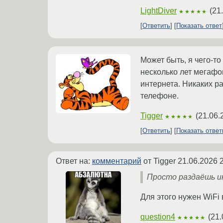
LightDiver
(
21
★★★★★
Ответить
Показать ответ
Может быть, я чего-то
несколько лет мегафо
интернета. Никаких р
телефоне.
Tigger
(
21.06.
★★★★★
Ответить
Показать отве
Ответ на:
комментарий
от Tigger
21.06.2026 
Просто раздаёшь ин
Для этого нужен WiFi 
question4
(
21.
★★★★★