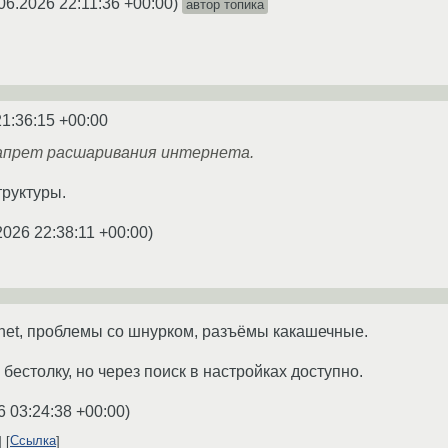
06.2026 22:11:36 +00:00
)
автор топика
21:36:15 +00:00
запрет расшаривания интернета.
труктуры.
2026 22:38:11 +00:00
)
net, проблемы со шнурком, разъёмы какашечные.
 бестолку, но через поиск в настройках доступно.
6 03:24:38 +00:00
)
Ссылка