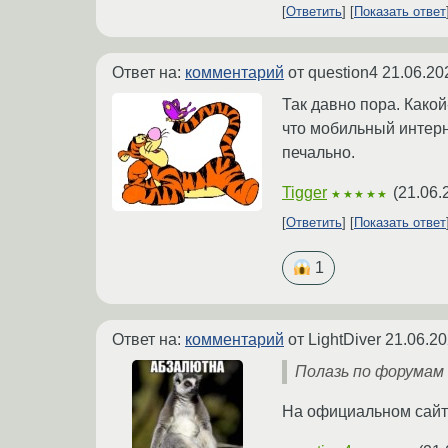
Ответить
Показать ответ
Ответ на:
комментарий
от question4
21.06.20
Так давно пора. Какой
что мобильный интерн
печально.
Tigger
(
21.06.
★★★★★
Ответить
Показать ответ
1
Ответ на:
комментарий
от LightDiver
21.06.20
Полазь по форумам 
На официальном сайт