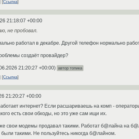
Ссылка
26 21:18:07 +00:00
ю, не пробовал.
льно работал в декабре. Другой телефон нормально работал
проблемы создаёт провайдер?
06.2026 21:20:27 +00:00
)
автор топика
Ссылка
26 21:20:27 +00:00
работает интернет? Если расшариваешь на комп - оператор
акого есть свои обходы, но это уже сам ищи их.
же свои модемы продавал такими. Работат б@лайна на б@
были такими. Не пользуйтесь никогда б@лайном.