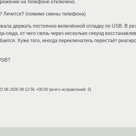
режение на телефоне отключено.
т? Лечится? (помимо смены телефона)
ала держать постоянно включённой отладку по USB. В резу
а-сюда, от чего связь через несколько секунд восстанавлив
убается. Хуже того, иногда переключатель перестаёт реагир
 USB?
22.06.2026 09:12:56 +00:00
(всего исправлений: 6)