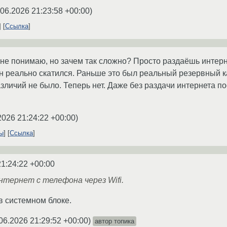
.06.2026 21:23:58 +00:00
)
Ссылка
 не понимаю, но зачем так сложно? Просто раздаёшь интерне
н реально скатился. Раньше это был реальный резервный к
азличий не было. Теперь нет. Даже без раздачи интернета 
2026 21:24:22 +00:00
)
ты
Ссылка
21:24:22 +00:00
тернет с телефона через Wifi.
в системном блоке.
06.2026 21:29:52 +00:00
)
автор топика