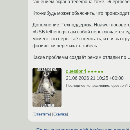
гашением экрана телефона тоже. Энергосбе
Кто-нибудь может объяснить, что происходи
Дополнение: Техподдержка Huawei посоветов
«USB tethering» сам собой переключается туд
момент это перестаёт помогать, и связь отр
физически перетыкать кабель.
Какие проблемы создаёт режим отладки по
question4
★★★★★
21.06.2026 21:10:25 +00:00
Последнее исправление: question4
Ответить
Ссылка