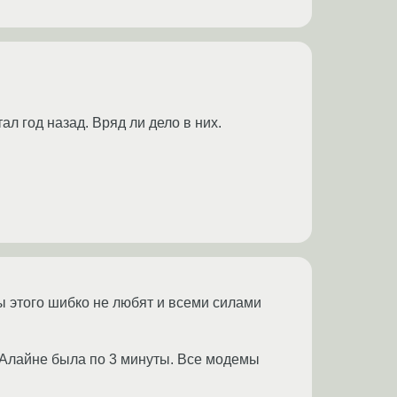
 год назад. Вряд ли дело в них.
ы этого шибко не любят и всеми силами
Алайне была по 3 минуты. Все модемы