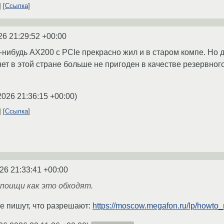
Ссылка
26 21:29:52 +00:00
-нибудь AX200 с PCIe прекрасно жил и в старом компе. Но д
ет в этой стране больше не пригоден в качестве резервного
2026 21:36:15 +00:00
)
Ссылка
26 21:33:41 +00:00
поищи как это обходят.
е пишут, что разрешают:
https://moscow.megafon.ru/lp/howto_