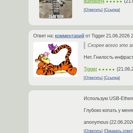
question4
(
21.
★★★★★
Ответить
Ссылка
Ответ на:
комментарий
от Tigger
21.06.2026 
Скорее всего это 
Нет. Гнилость инфрас
Tigger
(
21.06.
★★★★★
Ответить
Ссылка
Использую USB-Ether
Глубоко копать у меня
anonymous
(
22.06.202
Ответить
Показать ответ