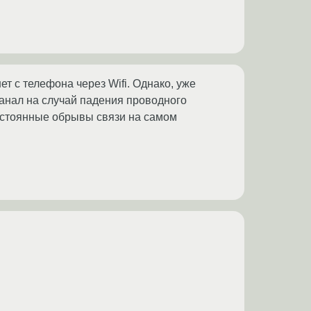
т с телефона через Wifi. Однако, уже
анал на случай падения проводного
постоянные обрывы связи на самом