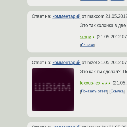
Ответ на:
комментарий
от maxcom
21.05.201
Это так колонка в две
sergv
(
21.05.2012 07
★
Ссылка
Ответ на:
комментарий
от hizel
21.05.2012 07
Это как ты сделал?! П
lexxus-lex
(
21.05.
★★★
Показать ответ
Ссылка