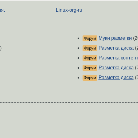
я.
Linux-org-ru
Муки разметки
(2
Форум
)
Разметка диска
(
Форум
Разметка контен
Форум
Разметка диска
(
Форум
Разметка диска
(
Форум