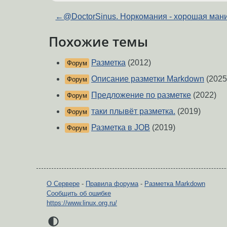
←
@DoctorSinus. Норкомания - хорошая мани
Похожие темы
Разметка
(2012)
Форум
Описание разметки Markdown
(2025
Форум
Предложение по разметке
(2022)
Форум
таки плывёт разметка.
(2019)
Форум
Разметка в JOB
(2019)
Форум
О Сервере
-
Правила форума
-
Разметка Markdown
Сообщить об ошибке
https://www.linux.org.ru/