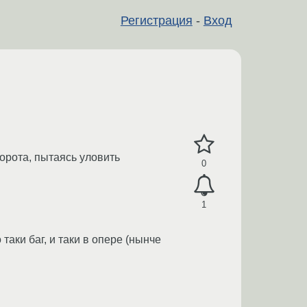
Регистрация
-
Вход
ворота, пытаясь уловить
0
1
таки баг, и таки в опере (нынче