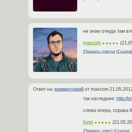
не знаю откуда там в
maxcom
(
21.0
★★★★★
Показать ответы
Ссылка
Ответ на:
комментарий
от maxcom
21.05.201
так нагляднее:
http://
слева опера, справа fi
hizel
(
21.05.2
★★★★★
Показать ответ
Ссылка