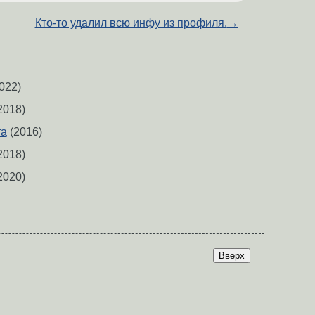
Кто-то удалил всю инфу из профиля.
→
022)
2018)
та
(2016)
2018)
2020)
Вверх