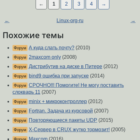
←
1
2
3
4
→
←
Linux-org-ru
→
Похожие темы
А куда слать почту?
(2010)
Форум
2maxcom only
(2008)
Форум
Дистрибутив на диске в Питере
(2012)
Форум
bind9 ошибка при запуске
(2014)
Форум
СРОЧНО!!! Помогите! Не могу поставить
Форум
слокварь 11
(2007)
minix + микроконтроллер
(2012)
Форум
Fortran. Задача из курсовой
(2007)
Форум
Повторяющиеся пакеты UDP
(2015)
Форум
X-Сервер в CRUX жутко тормозит!
(2005)
Форум
Maxcom
(2016)
Форум