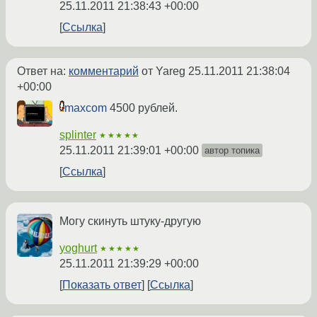
25.11.2011 21:38:43 +00:00
Ссылка
Ответ на:
комментарий
от Yareg
25.11.2011 21:38:04
+00:00
maxcom
4500 рублей.
splinter
★★★★★
25.11.2011 21:39:01 +00:00
автор топика
Ссылка
Могу скинуть штуку-другую
yoghurt
★★★★★
25.11.2011 21:39:29 +00:00
Показать ответ
Ссылка