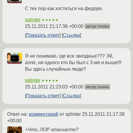
С тех пор как хоститься на федоре.
splinter
★★★★★
25.11.2011 21:17:38 +00:00
автор топика
Показать ответ
Ссылка
Я не понимаю, где все звездные??? Эй,
алле, ни одного кто бы был с 3-мя и выше!!!
Вы здесь случайные люди?
splinter
★★★★★
25.11.2011 21:23:03 +00:00
автор топика
Показать ответ
Ссылка
Ответ на:
комментарий
от splinter
25.11.2011 21:17:38
+00:00
>Что, ЛОР апаснасте?