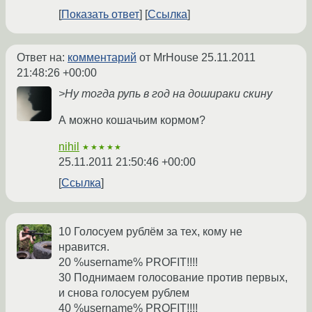
Показать ответ
Ссылка
Ответ на:
комментарий
от MrHouse
25.11.2011
21:48:26 +00:00
>Ну тогда рупь в год на дошираки скину
А можно кошачьим кормом?
nihil
★★★★★
25.11.2011 21:50:46 +00:00
Ссылка
10 Голосуем рублём за тех, кому не
нравится.
20 %username% PROFIT!!!!
30 Поднимаем голосование против первых,
и снова голосуем рублем
40 %username% PROFIT!!!!