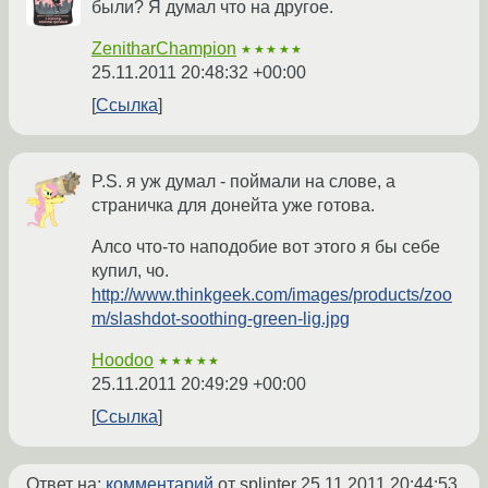
были? Я думал что на другое.
ZenitharChampion
★★★★★
25.11.2011 20:48:32 +00:00
Ссылка
P.S. я уж думал - поймали на слове, а
страничка для донейта уже готова.
Алсо что-то наподобие вот этого я бы себе
купил, чо.
http://www.thinkgeek.com/images/products/zoo
m/slashdot-soothing-green-lig.jpg
Hoodoo
★★★★★
25.11.2011 20:49:29 +00:00
Ссылка
Ответ на:
комментарий
от splinter
25.11.2011 20:44:53