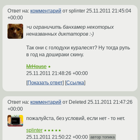
Ответ на:
комментарий
от splinter
25.11.2011 21:45:04
+00:00
>и ограничить банхамер некоторых
неназванных диктаторов :-)
Так они с голодухи куралесят? Ну тогда рупь
в год на дошираки скину.
MrHouse
★
25.11.2011 21:48:26 +00:00
Показать ответ
Ссылка
Ответ на:
комментарий
от Deleted
25.11.2011 21:47:26
+00:00
пожалуйста, без условий, если нет - то нет.
splinter
★★★★★
25.11.2011 21:50:22 +00:00
автор топика