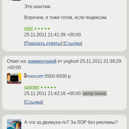
Это шантаж.
Впрочем, я тоже готов, если яндексом.
nihil
★★★★★
25.11.2011 21:41:39 +00:00
Показать ответы
Ссылка
Ответ на:
комментарий
от yoghurt
25.11.2011 21:39:29
+00:00
maxcom
5500-6500 р.
splinter
★★★★★
25.11.2011 21:42:16 +00:00
автор топика
Ссылка
А что за движуха-то? За ЛОР без рекламы?