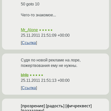
50 goto 10
Чего-то знакомое...
Mr_Alone
★★★★★
25.11.2011 21:51:09 +00:00
Ссылка
Судя по новой рекламе на лоре,
пожертвования ему не нужны.
bhfq
★★★★★
25.11.2011 21:51:13 +00:00
Ссылка
[прозрение] [радость] [фичреквест]
[рааааазин]