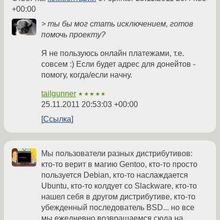
+00:00
> ты бы мог стать исключением, готов
помочь проекту?
Я не пользуюсь онлайн платежами, т.е.
совсем :) Если будет адрес для донейтов -
помогу, когда/если начну.
tailgunner
★★★★★
25.11.2011 20:53:03 +00:00
Ссылка
Мы пользователи разных дистрибутивов:
кто-то верит в магию Gentoo, кто-то просто
пользуется Debian, кто-то наслаждается
Ubuntu, кто-то колдует со Slackware, кто-то
нашел себя в другом дистрибутиве, кто-то
убежденный последователь BSD... но все
мы ежедневно возвращаемся сюда на