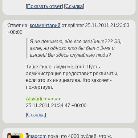
Показать ответ
Ссылка
Ответ на:
комментарий
от splinter
25.11.2011 21:23:03
+00:00
Я не понимаю, где все звездные??? Эй,
алле, ни одного кто бы был с 3-мя и
выше!!! Вы здесь случайные люди?
Тише-тише, люди же спят. Пусть
администрация предоставит реквизиты,
если это их инициатива. Кто захочет -
пожертвует.
Alsvartr
★★★★★
25.11.2011 21:34:47 +00:00
Ссылка
maxcom
пока что 4000 рублей, что ж,