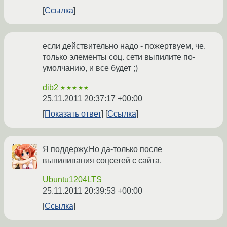
Ссылка
если действительно надо - пожертвуем, че.
только элементы соц. сети выпилите по-
умолчанию, и все будет ;)
dib2
★★★★★
25.11.2011 20:37:17 +00:00
Показать ответ
Ссылка
Я поддержу.Но да-только после
выпиливания соцсетей с сайта.
Ubuntu1204LTS
25.11.2011 20:39:53 +00:00
Ссылка