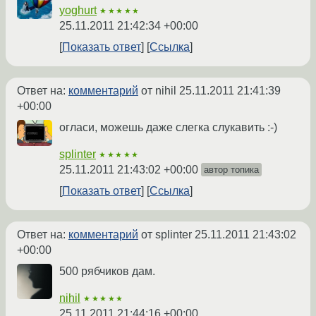
yoghurt
★★★★★
25.11.2011 21:42:34 +00:00
Показать ответ
Ссылка
Ответ на:
комментарий
от nihil
25.11.2011 21:41:39
+00:00
огласи, можешь даже слегка слукавить :-)
splinter
★★★★★
25.11.2011 21:43:02 +00:00
автор топика
Показать ответ
Ссылка
Ответ на:
комментарий
от splinter
25.11.2011 21:43:02
+00:00
500 рябчиков дам.
nihil
★★★★★
25.11.2011 21:44:16 +00:00