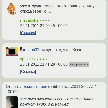
уже вторую тему о пожертвованиях вижу -
откуда звон? о_О
megabaks
★★★★
25.11.2011 21:40:49 +00:00
Ссылка
adriano32
ты нужен здесь, сейчас.
splinter
★★★★★
25.11.2011 21:41:29 +00:00
автор топика
Ссылка
Ответ на:
комментарий
от dib2
25.11.2011 20:37:17
+00:00
>только элементы соц. сети выпилите
по-умолчанию, и все будет