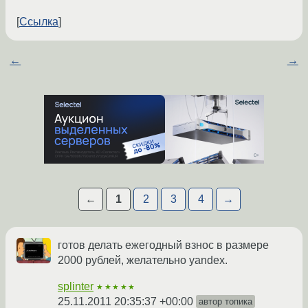
Ссылка
←
→
←
1
2
3
4
→
готов делать ежегодный взнос в размере
2000 рублей, желательно yandex.
splinter
★★★★★
25.11.2011 20:35:37 +00:00
автор топика