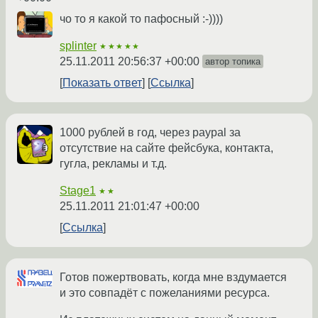
чо то я какой то пафосный :-))))
splinter
★★★★★
25.11.2011 20:56:37 +00:00
автор топика
Показать ответ
Ссылка
1000 рублей в год, через paypal за
отсутствие на сайте фейсбука, контакта,
гугла, рекламы и т.д.
Stage1
★★
25.11.2011 21:01:47 +00:00
Ссылка
Готов пожертвовать, когда мне вздумается
и это совпадёт с пожеланиями ресурса.