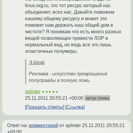
linux.org.ru, это тот ресурс который нас
объединяет, всех нас. Давайте поможем
нашему общему ресурсу и может это
поможет нам держать наш общий дом в
чистоте? Я понимаю что есть много разных
вещей позволяющих привести ЛОР в
нормальный вид, но ведь все это лишь
эгоистичные полумеры.
Э.Шоф
Реклама - искусство превращения
полуправды в полную ложь.
splinter
★★★★★
25.11.2011 20:55:21 +00:00
автор топика
Показать ответы
Ссылка
Ответ на:
комментарий
от splinter
25.11.2011 20:55:21
+00:00