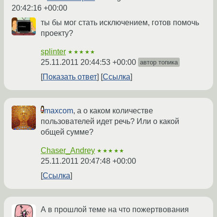
20:42:16 +00:00
ты бы мог стать исключением, готов помочь
проекту?
splinter
★★★★★
25.11.2011 20:44:53 +00:00
автор топика
Показать ответ
Ссылка
maxcom
, а о каком количестве
пользователей идет речь? Или о какой
общей сумме?
Chaser_Andrey
★★★★★
25.11.2011 20:47:48 +00:00
Ссылка
А в прошлой теме на что пожертвования