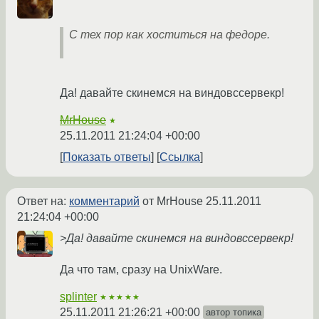
С тех пор как хоститься на федоре.
Да! давайте скинемся на виндовссервекр!
MrHouse
★
25.11.2011 21:24:04 +00:00
Показать ответы
Ссылка
Ответ на:
комментарий
от MrHouse
25.11.2011
21:24:04 +00:00
>Да! давайте скинемся на виндовссервекр!
Да что там, сразу на UnixWare.
splinter
★★★★★
25.11.2011 21:26:21 +00:00
автор топика