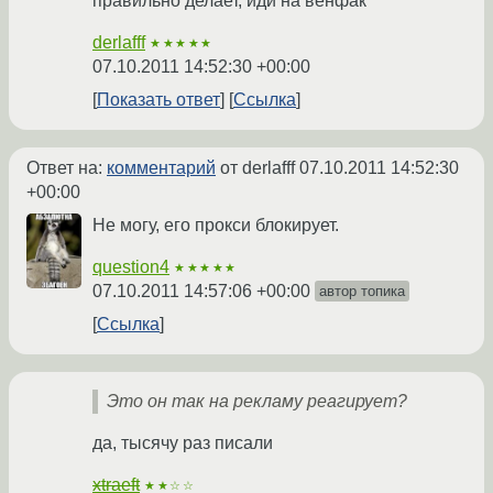
правильно делает, иди на венфак
derlafff
★★★★★
07.10.2011 14:52:30 +00:00
Показать ответ
Ссылка
Ответ на:
комментарий
от derlafff
07.10.2011 14:52:30
+00:00
Не могу, его прокси блокирует.
question4
★★★★★
07.10.2011 14:57:06 +00:00
автор топика
Ссылка
Это он так на рекламу реагирует?
да, тысячу раз писали
xtraeft
★★☆☆