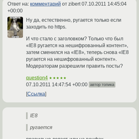
Ответ на:
комментарий
от zibert
07.10.2011 14:45:04
+00:00
Ну да, естественно, ругается только если
заходить по https.
И что стало с заголовком? Только что был
«IE8 ругается на нешифрованный контент»,
затем сменился на «IE8», теперь снова «IE8
ругается на нешифрованный контент».
Модераторам разрешили править посты?
question4
★★★★★
07.10.2011 14:47:54 +00:00
автор топика
Ссылка
IE8
ругается