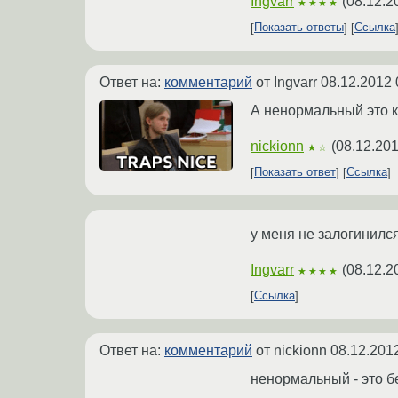
Ingvarr
(
08.12.2
★★★★
Показать ответы
Ссылка
Ответ на:
комментарий
от Ingvarr
08.12.2012 
А ненормальный это 
nickionn
(
08.12.201
★☆
Показать ответ
Ссылка
у меня не залогинился,
Ingvarr
(
08.12.2
★★★★
Ссылка
Ответ на:
комментарий
от nickionn
08.12.201
ненормальный - это б