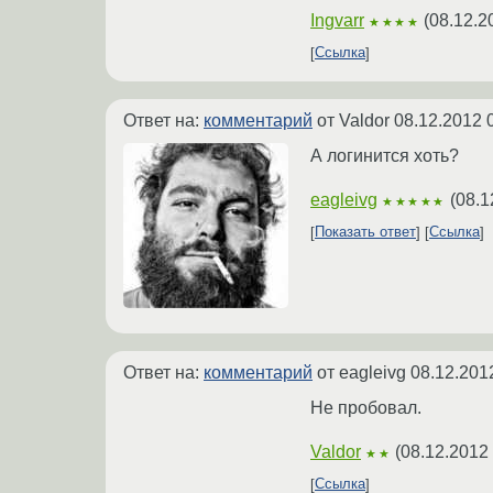
Ingvarr
(
08.12.2
★★★★
Ссылка
Ответ на:
комментарий
от Valdor
08.12.2012 
А логинится хоть?
eagleivg
(
08.1
★★★★★
Показать ответ
Ссылка
Ответ на:
комментарий
от eagleivg
08.12.201
Не пробовал.
Valdor
(
08.12.2012
★★
Ссылка