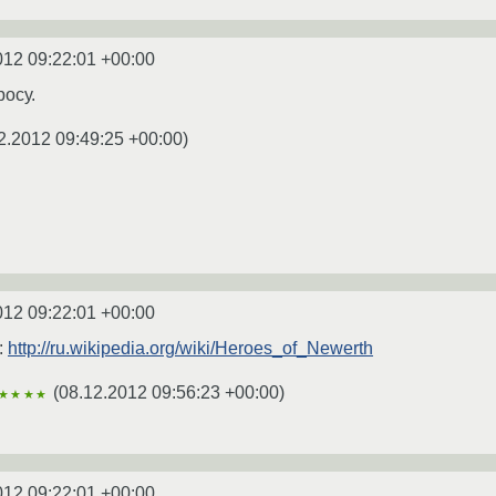
012 09:22:01 +00:00
осу.
2.2012 09:49:25 +00:00
)
012 09:22:01 +00:00
:
http://ru.wikipedia.org/wiki/Heroes_of_Newerth
(
08.12.2012 09:56:23 +00:00
)
★★★★
012 09:22:01 +00:00