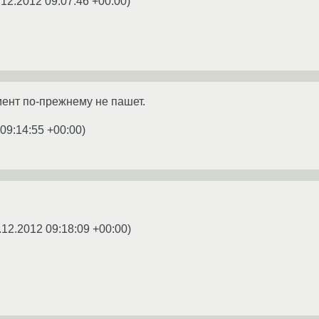
.12.2012 09:07:46 +00:00
)
иент по-прежнему не пашет.
 09:14:55 +00:00
)
.12.2012 09:18:09 +00:00
)