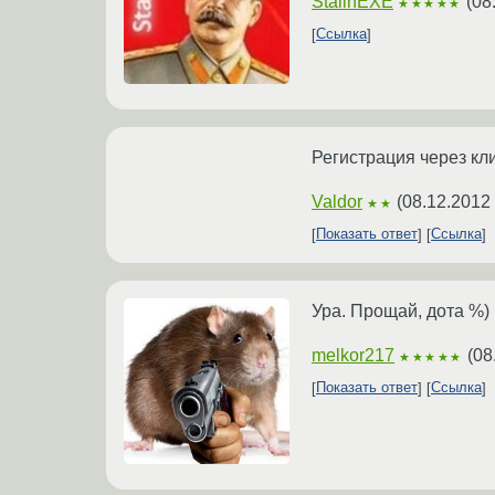
StalinEXE
(
08
★★★★★
Ссылка
Регистрация через кл
Valdor
(
08.12.2012
★★
Показать ответ
Ссылка
Ура. Прощай, дота %)
melkor217
(
08
★★★★★
Показать ответ
Ссылка