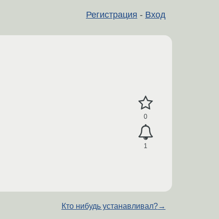
Регистрация
-
Вход
0
1
Кто нибудь устанавливал?
→