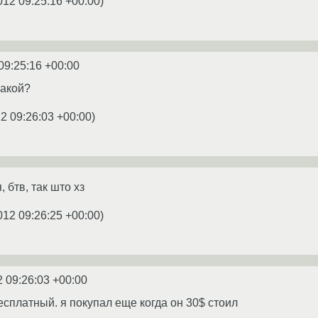
012 09:25:16 +00:00
)
09:25:16 +00:00
какой?
2 09:26:03 +00:00
)
 бтв, так што хз
012 09:26:25 +00:00
)
2 09:26:03 +00:00
есплатный. я покупал еще когда он 30$ стоил