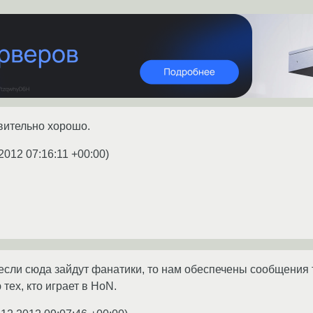
твительно хорошо.
2012 07:16:11 +00:00
)
если сюда зайдут фанатики, то нам обеспечены сообщения
тех, кто играет в HoN.