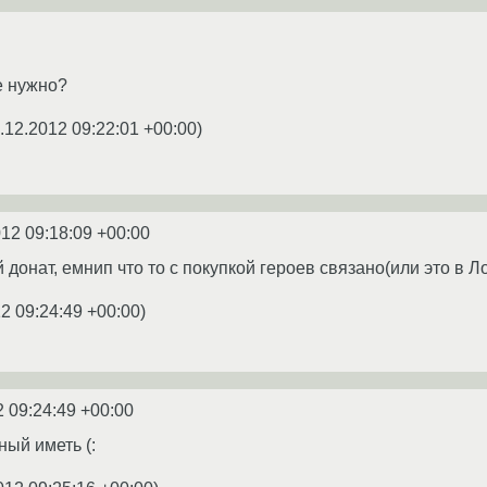
е нужно?
.12.2012 09:22:01 +00:00
)
012 09:18:09 +00:00
донат, емнип что то с покупкой героев связано(или это в Л
2 09:24:49 +00:00
)
2 09:24:49 +00:00
ный иметь (: