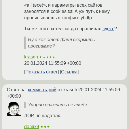
«all (все)», и параметры всех сайтов
заносятся в cookies.txt. А уж путь к нему
прописываешь в конфиге yt-dlp.
Ты же этого хотел, когда спрашивал
здесь
?
Ну а как этот файл скормить
программе?
krasnh
★★★★★
20.01.2024 11:55:09 +00:00
Показать ответ
Ссылка
Ответ на:
комментарий
от krasnh
20.01.2024 11:55:09
+00:00
Упорно отвечать не глядя
ЛОР, не надо так.
damix9
★★★