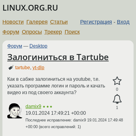
LINUX.ORG.RU
Новости
Галерея
Статьи
Регистрация
-
Вход
Форум
Опросы
Трекер
Поиск
Форум
—
Desktop
Залогиниться в Tartube
tartube
,
yt-dlp
Как в сабже залогиниться на youtube, т.е.
указать программе логин и пароль и качать
0
видео из под своего аккаунта?
damix9
★★★
1
19.01.2024 17:49:21 +00:00
Последнее исправление: damix9
19.01.2024 17:49:48
+00:00
(всего исправлений: 1)