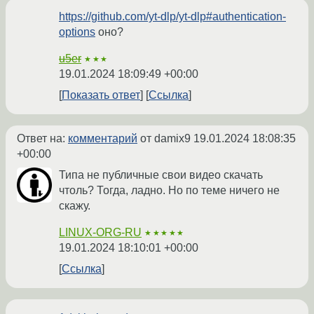
https://github.com/yt-dlp/yt-dlp#authentication-
options
оно?
u5er
★★★
19.01.2024 18:09:49 +00:00
Показать ответ
Ссылка
Ответ на:
комментарий
от damix9
19.01.2024 18:08:35
+00:00
Типа не публичные свои видео скачать
чтоль? Тогда, ладно. Но по теме ничего не
скажу.
LINUX-ORG-RU
★★★★★
19.01.2024 18:10:01 +00:00
Ссылка