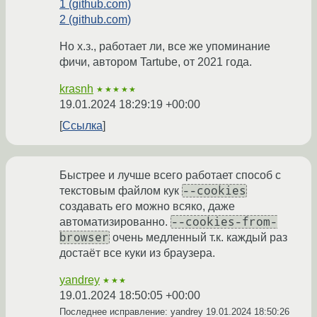
1 (github.com)
2 (github.com)
Но х.з., работает ли, все же упоминание
фичи, автором Tartube, от 2021 года.
krasnh
★★★★★
19.01.2024 18:29:19 +00:00
Ссылка
Быстрее и лучше всего работает способ с
--cookies
текстовым файлом кук
создавать его можно всяко, даже
--cookies-from-
автоматизированно.
browser
очень медленный т.к. каждый раз
достаёт все куки из браузера.
yandrey
★★★
19.01.2024 18:50:05 +00:00
Последнее исправление: yandrey
19.01.2024 18:50:26