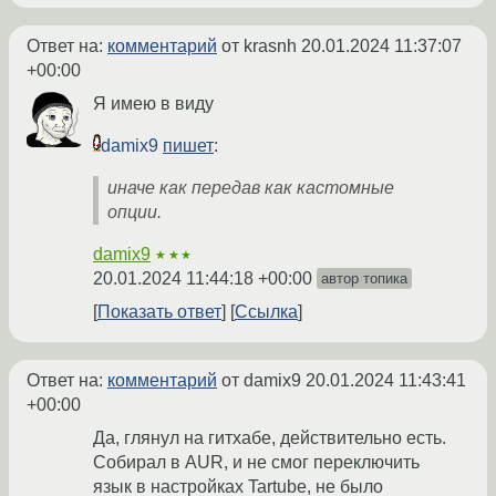
Ответ на:
комментарий
от krasnh
20.01.2024 11:37:07
+00:00
Я имею в виду
damix9
пишет
:
иначе как передав как кастомные
опции.
damix9
★★★
20.01.2024 11:44:18 +00:00
автор топика
Показать ответ
Ссылка
Ответ на:
комментарий
от damix9
20.01.2024 11:43:41
+00:00
Да, глянул на гитхабе, действительно есть.
Собирал в AUR, и не смог переключить
язык в настройках Tartube, не было