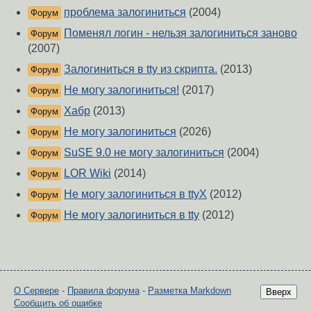
проблема залогиниться
(2004)
Форум
Поменял логин - нельзя залогиниться заново
Форум
(2007)
Залогиниться в tty из скрипта.
(2013)
Форум
Не могу залогиниться!
(2017)
Форум
Хабр
(2013)
Форум
Не могу залогиниться
(2026)
Форум
SuSE 9.0 не могу залогиниться
(2004)
Форум
LOR Wiki
(2014)
Форум
Не могу залогиниться в ttyX
(2012)
Форум
Не могу залогиниться в tty
(2012)
Форум
О Сервере
-
Правила форума
-
Разметка Markdown
Вверх
Сообщить об ошибке