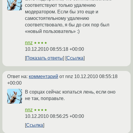
соответствуют только удалению
модератором. Если бы это еще и
самостоятельному удалению
соответствовало, я бы до сих пор был
«новый пользователь» :)
nnz
★★★★
10.12.2010 08:55:18 +00:00
Показать ответы
Ссылка
Ответ на:
комментарий
от nnz
10.12.2010 08:55:18
+00:00
В сорцах сейчас копаться лень, если оно
не так, поправьте.
nnz
★★★★
10.12.2010 08:56:25 +00:00
Ссылка