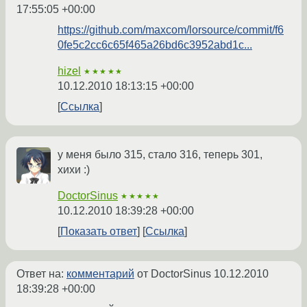
17:55:05 +00:00
https://github.com/maxcom/lorsource/commit/f6
0fe5c2cc6c65f465a26bd6c3952abd1c...
hizel
★★★★★
10.12.2010 18:13:15 +00:00
Ссылка
у меня было 315, стало 316, теперь 301,
хихи :)
DoctorSinus
★★★★★
10.12.2010 18:39:28 +00:00
Показать ответ
Ссылка
Ответ на:
комментарий
от DoctorSinus
10.12.2010
18:39:28 +00:00