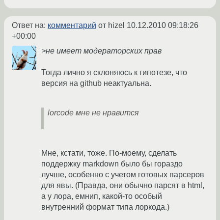
Ответ на:
комментарий
от hizel
10.12.2010 09:18:26
+00:00
>не имеет модераторских прав
Тогда лично я склоняюсь к гипотезе, что
версия на github неактуальна.
lorcode мне не нравится
Мне, кстати, тоже. По-моему, сделать
поддержку markdown было бы гораздо
лучше, особенно с учетом готовых парсеров
для явы. (Правда, они обычно парсят в html,
а у лора, емнип, какой-то особый
внутренний формат типа лоркода.)