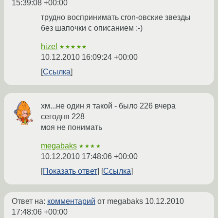
15:39:08 +00:00
трудно воспринимать cron-овские звезды
без шапочки с описанием :-)
hizel
★★★★★
10.12.2010 16:09:24 +00:00
Ссылка
хм...не один я такой - было 226 вчера
сегодня 228
моя не понимать
megabaks
★★★★
10.12.2010 17:48:06 +00:00
Показать ответ
Ссылка
Ответ на:
комментарий
от megabaks
10.12.2010
17:48:06 +00:00