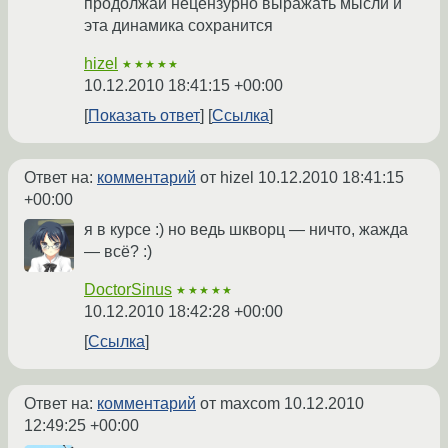
продолжай нецензурно выражать мысли и
эта динамика сохранится
hizel
★★★★★
10.12.2010 18:41:15 +00:00
Показать ответ
Ссылка
Ответ на:
комментарий
от hizel
10.12.2010 18:41:15
+00:00
я в курсе :) но ведь шкворц — ничто, жажда
— всё? :)
DoctorSinus
★★★★★
10.12.2010 18:42:28 +00:00
Ссылка
Ответ на:
комментарий
от maxcom
10.12.2010
12:49:25 +00:00