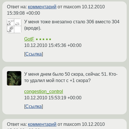
Ответ на:
комментарий
от maxcom
10.12.2010
15:39:08 +00:00
У меня тоже внезапно стало 306 вместо 304
(вроде).
GotF
★★★★★
10.12.2010 15:45:36 +00:00
Ссылка
У меня днем было 50 скора, сейчас 51. Кто-
то удалил мой пост с +1 скора?
congestion_control
10.12.2010 15:53:19 +00:00
Ссылка
Ответ на:
комментарий
от maxcom
10.12.2010