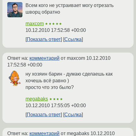
Всем кого не устраивает могу отрезать
шворц обратно
maxcom
★★★★★
10.12.2010 17:52:58 +00:00
Показать ответ
Ссылка
Ответ на:
комментарий
от maxcom
10.12.2010
17:52:58 +00:00
ну хозяин барин - думаю сделаешь как
хочешь всё равно )
просто что это было?
megabaks
★★★★
10.12.2010 17:55:05 +00:00
Показать ответ
Ссылка
Ответ на:
комментарий
от megabaks
10.12.2010