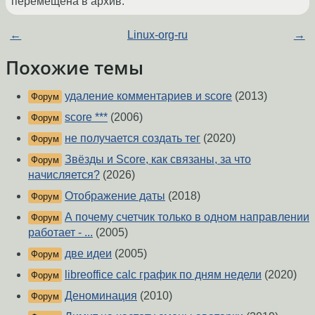
перемещена в архив.
←
Linux-org-ru
→
Похожие темы
удаление комментариев и score
(2013)
Форум
score ***
(2006)
Форум
не получается создать тег
(2020)
Форум
Звёзды и Score, как связаны, за что
Форум
начисляется?
(2026)
Отображение даты
(2018)
Форум
А почему счетчик только в одном направлении
Форум
работает - ...
(2005)
две идеи
(2005)
Форум
libreoffice calc график по дням недели
(2020)
Форум
Деноминация
(2010)
Форум