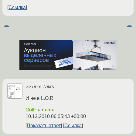
Ссылка
←
→
>> не в Talks
И не в L.O.R.
GotF
★★★★★
10.12.2010 06:05:43 +00:00
Показать ответ
Ссылка