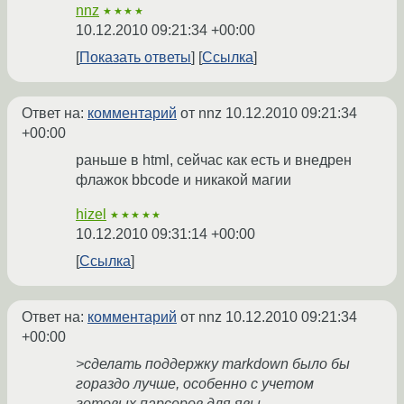
nnz
★★★★
10.12.2010 09:21:34 +00:00
Показать ответы
Ссылка
Ответ на:
комментарий
от nnz
10.12.2010 09:21:34
+00:00
раньше в html, сейчас как есть и внедрен
флажок bbcode и никакой магии
hizel
★★★★★
10.12.2010 09:31:14 +00:00
Ссылка
Ответ на:
комментарий
от nnz
10.12.2010 09:21:34
+00:00
>сделать поддержку markdown было бы
гораздо лучше, особенно с учетом
готовых парсеров для явы