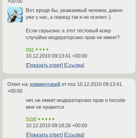
+00:00
Вот, вроде бы, уважаемый человек, давно
уже у нас, а лоркод так и не осилил :)
Если серьезно: а этот тестовый юзер
случайно модераторских прав не имеет?
nnz
★★★★
10.12.2010 09:13:41 +00:00
Показать ответ
Ссылка
Ответ на:
комментарий
от nnz
10.12.2010 09:13:41
+00:00
нет, не имеет модераторских прав и lorcode
мне не нравится
hizel
★★★★★
10.12.2010 09:18:26 +00:00
Показать ответ
Ссылка