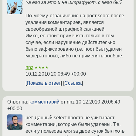
>а его за это и не штрафуют, с чего бы?
По-моему, ограничение на рост score после
удаления комментариев, является
своеобразной штрафной санкцией.
Имхо, ее стоит применять только в том
случае, если нарушение действительно
было зафиксировано (т.е. пост был удален
модератором), либо не применять вообще.
nnz
★★★★
10.12.2010 20:06:49 +00:00
Показать ответ
Ссылка
Ответ на:
комментарий
от nnz
10.12.2010 20:06:49
+00:00
нет. Данный select просто не учитывает
комментарии, которые были удалены. Т.е.
если у пользователя за двое суток был хоть