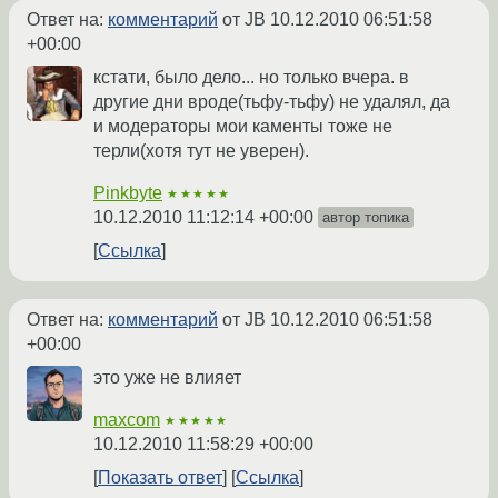
Ответ на:
комментарий
от JB
10.12.2010 06:51:58
+00:00
кстати, было дело... но только вчера. в
другие дни вроде(тьфу-тьфу) не удалял, да
и модераторы мои каменты тоже не
терли(хотя тут не уверен).
Pinkbyte
★★★★★
10.12.2010 11:12:14 +00:00
автор топика
Ссылка
Ответ на:
комментарий
от JB
10.12.2010 06:51:58
+00:00
это уже не влияет
maxcom
★★★★★
10.12.2010 11:58:29 +00:00
Показать ответ
Ссылка