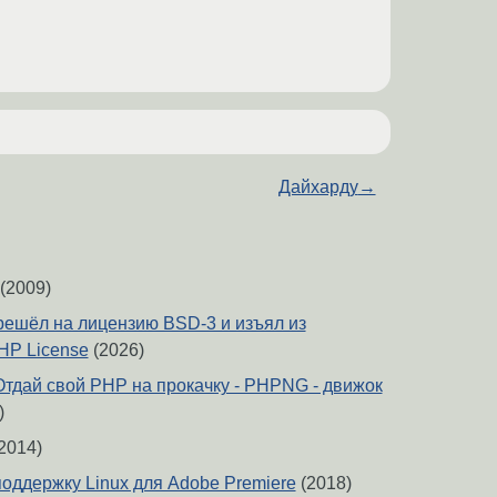
Дайхарду
→
(2009)
ешёл на лицензию BSD-3 и изъял из
HP License
(2026)
Отдай свой PHP на прокачку - PHPNG - движок
)
2014)
поддержку Linux для Adobe Premiere
(2018)