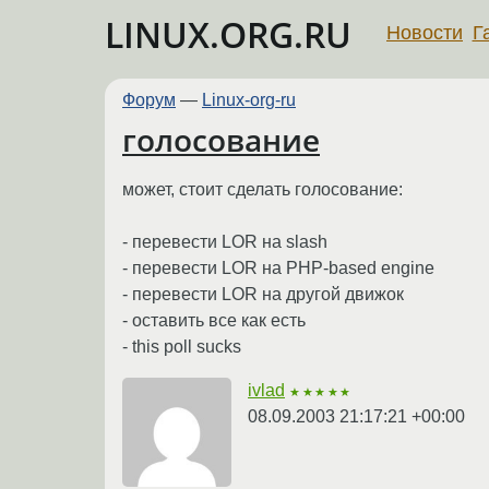
LINUX.ORG.RU
Новости
Г
Форум
—
Linux-org-ru
голосование
может, стоит сделать голосование:
- перевести LOR на slash
- перевести LOR на PHP-based engine
- перевести LOR на другой движок
- оставить все как есть
- this poll sucks
ivlad
★★★★★
08.09.2003 21:17:21 +00:00