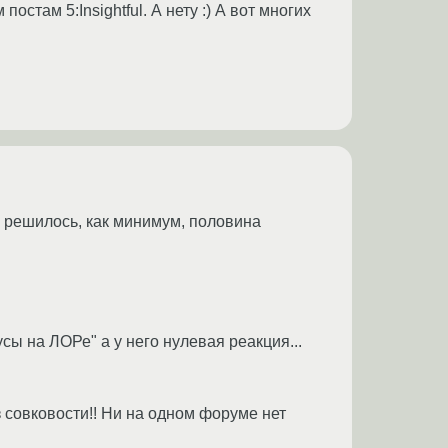
постам 5:Insightful. А нету :) А вот многих
бы решилось, как минимум, половина
сы на ЛОРе" а у него нулевая реакция...
 совковости!! Ни на одном форуме нет