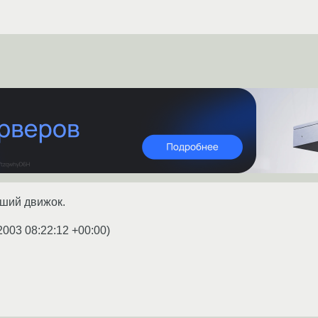
йший движок.
2003 08:22:12 +00:00
)