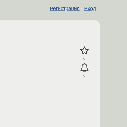
Регистрация
-
Вход
0
0