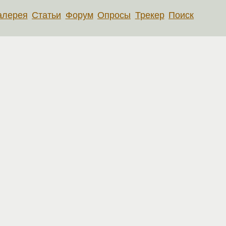
алерея
Статьи
Форум
Опросы
Трекер
Поиск