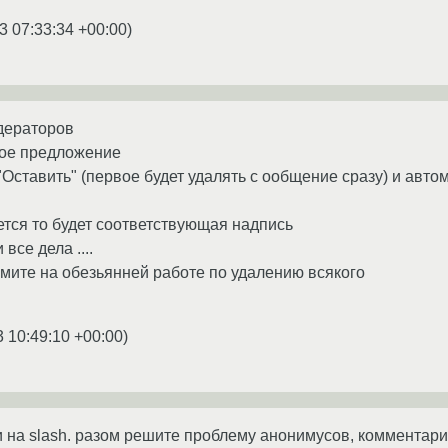
3 07:33:34 +00:00
)
дераторов
кое предложение
"Оставить" (первое будет удалять с ообщение сразу) и авт
тся то будет соответствующая надпись
все дела ....
мите на обезьянней работе по удалению всякого
3 10:49:10 +00:00
)
 на slash. разом решите проблему анонимусов, комментари