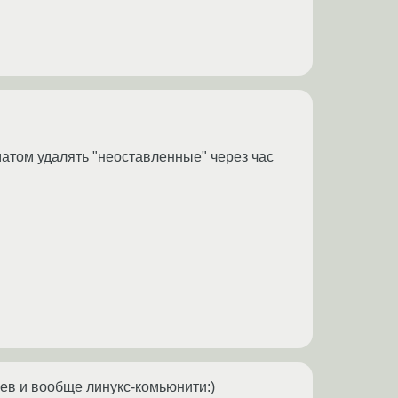
оматом удалять "неоставленные" через час
ев и вообще линукс-комьюнити:)