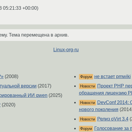
3 05:21:33 +00:00
)
ему. Тема перемещена в архив.
Linux-org-ru
?»
(2008)
не встает pmwiki
Форум
ктуальной версии
(2017)
Проект PHP пер
Новости
обращения лицензию P
нерированный ИИ qwen
(2025)
DevConf 2014: 
Новости
r
(2020)
нового поколения
(2014
Релиз oVirt 3.4
(
Новости
Голосование за 
Форум