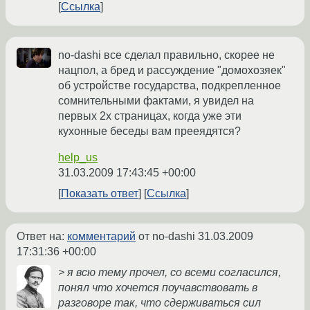
Ссылка
no-dashi все сделал правильно, скорее не
нацпол, а бред и рассуждение "домохозяек"
об устройстве государства, подкрепленное
сомнительными фактами, я увидел на
первых 2х страницах, когда уже эти
кухонные беседы вам прееядятся?
help_us
31.03.2009 17:43:45 +00:00
Показать ответ
Ссылка
Ответ на:
комментарий
от no-dashi
31.03.2009
17:31:36 +00:00
> я всю тему прочел, со всеми согласился,
понял что хочется поучавствовать в
разговоре так, что сдерживаться сил