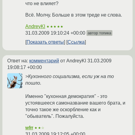
что не влияет?
Всё. Молчу. Больше в этом треде не слова.
AndreyKl
★★★★★
31.03.2009 19:10:24 +00:00
автор топика
Показать ответы
Ссылка
Ответ на:
комментарий
от AndreyKl
31.03.2009
19:08:17 +00:00
>Кухонного социализма, если уж на то
пошло.
Именно "кухонная демократия" - это
устоявшееся самоназвание вашего брата, и
точно такое же оскорбление как и
"обыватель". Пожалуйста.
wfrr
★★☆
31.03.2009 19:12:05 +00:00