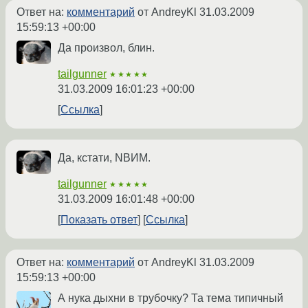
Ответ на:
комментарий
от AndreyKl
31.03.2009
15:59:13 +00:00
Да произвол, блин.
tailgunner
★★★★★
31.03.2009 16:01:23 +00:00
Ссылка
Да, кстати, NВИМ.
tailgunner
★★★★★
31.03.2009 16:01:48 +00:00
Показать ответ
Ссылка
Ответ на:
комментарий
от AndreyKl
31.03.2009
15:59:13 +00:00
А нука дыхни в трубочку? Та тема типичный