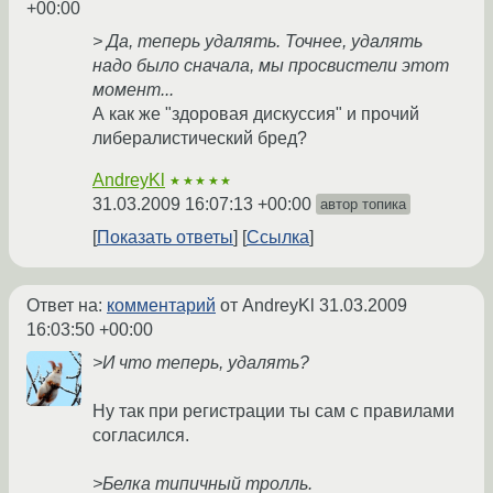
+00:00
> Да, теперь удалять. Точнее, удалять
надо было сначала, мы просвистели этот
момент...
А как же "здоровая дискуссия" и прочий
либералистический бред?
AndreyKl
★★★★★
31.03.2009 16:07:13 +00:00
автор топика
Показать ответы
Ссылка
Ответ на:
комментарий
от AndreyKl
31.03.2009
16:03:50 +00:00
>И что теперь, удалять?
Ну так при регистрации ты сам с правилами
согласился.
>Белка типичный тролль.