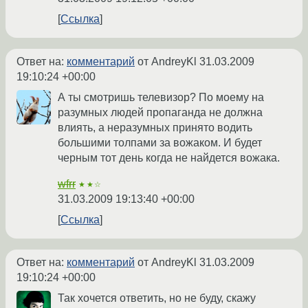
Ссылка
Ответ на:
комментарий
от AndreyKl
31.03.2009
19:10:24 +00:00
А ты смотришь телевизор? По моему на
разумных людей пропаганда не должна
влиять, а неразумных принято водить
большими толпами за вожаком. И будет
черным тот день когда не найдется вожака.
wfrr
★★☆
31.03.2009 19:13:40 +00:00
Ссылка
Ответ на:
комментарий
от AndreyKl
31.03.2009
19:10:24 +00:00
Так хочется ответить, но не буду, скажу