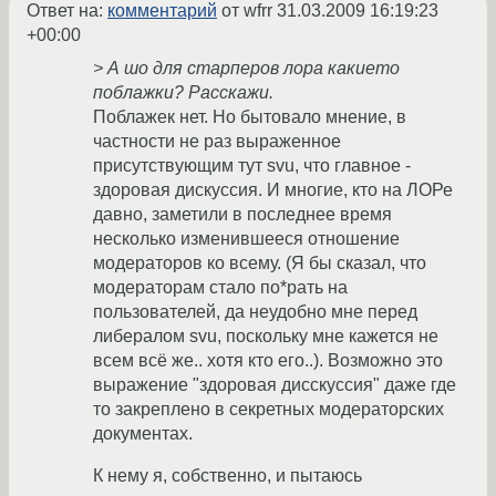
Ответ на:
комментарий
от wfrr
31.03.2009 16:19:23
+00:00
> А шо для старперов лора какието
поблажки? Расскажи.
Поблажек нет. Но бытовало мнение, в
частности не раз выраженное
присутствующим тут svu, что главное -
здоровая дискуссия. И многие, кто на ЛОРе
давно, заметили в последнее время
несколько изменившееся отношение
модераторов ко всему. (Я бы сказал, что
модераторам стало по*рать на
пользователей, да неудобно мне перед
либералом svu, поскольку мне кажется не
всем всё же.. хотя кто его..). Возможно это
выражение "здоровая дисскуссия" даже где
то закреплено в секретных модераторских
документах.
К нему я, собственно, и пытаюсь