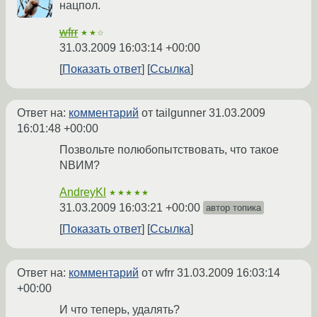
нацпол.
wfrr
★★☆
31.03.2009 16:03:14 +00:00
Показать ответ
Ссылка
Ответ на:
комментарий
от tailgunner
31.03.2009
16:01:48 +00:00
Позвольте полюбопытствовать, что такое
NВИМ?
AndreyKl
★★★★★
31.03.2009 16:03:21 +00:00
автор топика
Показать ответ
Ссылка
Ответ на:
комментарий
от wfrr
31.03.2009 16:03:14
+00:00
И что теперь, удалять?