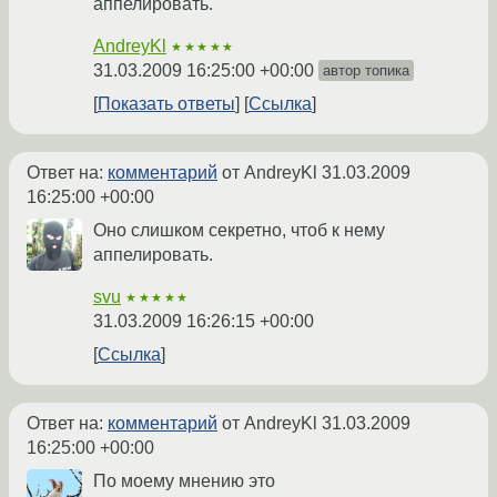
аппелировать.
AndreyKl
★★★★★
31.03.2009 16:25:00 +00:00
автор топика
Показать ответы
Ссылка
Ответ на:
комментарий
от AndreyKl
31.03.2009
16:25:00 +00:00
Оно слишком секретно, чтоб к нему
аппелировать.
svu
★★★★★
31.03.2009 16:26:15 +00:00
Ссылка
Ответ на:
комментарий
от AndreyKl
31.03.2009
16:25:00 +00:00
По моему мнению это