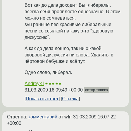
Вот как до дела доходит, Вы, либералы,
всегда себя проявляете однозначно. В этом
можно не сомневаться.
svu раньше пел красивые либеральные
песни со ссылкой на какую-то "здоровую
дискуссию".
А как до дела дошло, так ни о какой
здоровой дискуссии ни слова. Удалять, к
чёртовой бабушке и всё тут.
Одно слово, либерал.
AndreyKl
★★★★★
31.03.2009 16:09:49 +00:00
автор топика
Показать ответ
Ссылка
Ответ на:
комментарий
от wfrr
31.03.2009 16:07:22
+00:00