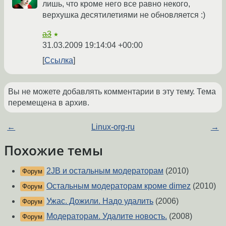
лишь, что кроме него все равно некого,
верхушка десятилетиями не обновляется :)
a3
★
31.03.2009 19:14:04 +00:00
Ссылка
Вы не можете добавлять комментарии в эту тему. Тема
перемещена в архив.
←
Linux-org-ru
→
Похожие темы
2JB и остальным модераторам
(2010)
Форум
Остальным модераторам кроме dimez
(2010)
Форум
Ужас. Дожили. Надо удалить
(2006)
Форум
Модераторам. Удалите новость.
(2008)
Форум