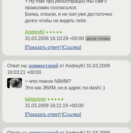
> Ну так при регистрации ты сам с
правилами согласился.
Белка, отвали, я не пил уже достаточно
долго чтобы не видеть тебя.
AndreyKl
★★★★★
31.03.2009 16:10:29 +00:00
автор топика
Показать ответ
Ссылка
Ответ на:
комментарий
от AndreyKl
31.03.2009
16:03:21 +00:00
> что такое NВИМ?
Это как JВИМ, но в адрес no-dashi :)
tailgunner
★★★★★
31.03.2009 16:11:19 +00:00
Показать ответ
Ссылка
Ответ на:
комментарий
от AndreyKl
31.03.2009