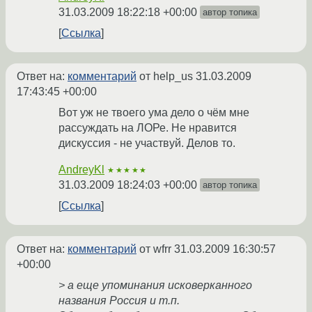
31.03.2009 18:22:18 +00:00
автор топика
Ссылка
Ответ на:
комментарий
от help_us
31.03.2009
17:43:45 +00:00
Вот уж не твоего ума дело о чём мне
рассуждать на ЛОРе. Не нравится
дискуссия - не участвуй. Делов то.
AndreyKl
★★★★★
31.03.2009 18:24:03 +00:00
автор топика
Ссылка
Ответ на:
комментарий
от wfrr
31.03.2009 16:30:57
+00:00
> а еще упоминания исковерканного
названия Россия и т.п.