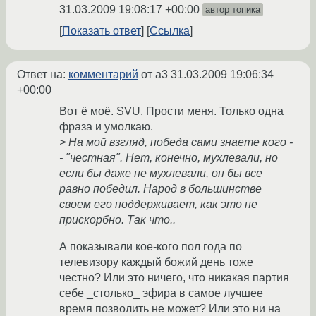
31.03.2009 19:08:17 +00:00
автор топика
Показать ответ
Ссылка
Ответ на:
комментарий
от a3
31.03.2009 19:06:34
+00:00
Вот ё моё. SVU. Прости меня. Только одна
фраза и умолкаю.
> На мой взгляд, победа сами знаете кого -
- "честная". Нет, конечно, мухлевали, но
если бы даже не мухлевали, он бы все
равно победил. Народ в большинстве
своем его поддерживает, как это не
прискорбно. Так что..
А показывали кое-кого пол года по
телевизору каждый божий день тоже
честно? Или это ничего, что никакая партия
себе _столько_ эфира в самое лучшее
время позволить не может? Или это ни на