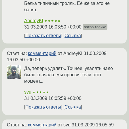
Белка типичный тролль. Её же за это не
банят.
AndreyKl
★★★★★
31.03.2009 16:03:50 +00:00
автор топика
Показать ответы
Ссылка
Ответ на:
комментарий
от AndreyKl
31.03.2009
16:03:50 +00:00
Да, теперь удалять. Точнее, удалять надо
было сначала, мы просвистели этот
момент...
svu
★★★★★
31.03.2009 16:05:59 +00:00
Показать ответы
Ссылка
Ответ на:
комментарий
от svu
31.03.2009 16:05:59