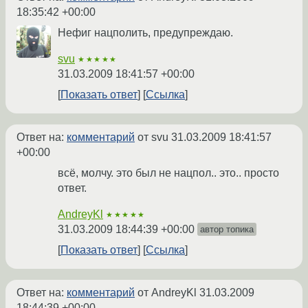
18:35:42 +00:00
Нефиг нацполить, предупреждаю.
svu
★★★★★
31.03.2009 18:41:57 +00:00
Показать ответ
Ссылка
Ответ на:
комментарий
от svu
31.03.2009 18:41:57
+00:00
всё, молчу. это был не нацпол.. это.. просто
ответ.
AndreyKl
★★★★★
31.03.2009 18:44:39 +00:00
автор топика
Показать ответ
Ссылка
Ответ на:
комментарий
от AndreyKl
31.03.2009
18:44:39 +00:00