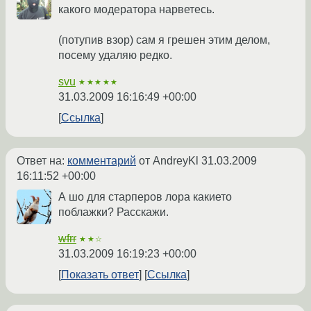
какого модератора нарветесь.
(потупив взор) сам я грешен этим делом,
посему удаляю редко.
svu
★★★★★
31.03.2009 16:16:49 +00:00
Ссылка
Ответ на:
комментарий
от AndreyKl
31.03.2009
16:11:52 +00:00
А шо для старперов лора какието
поблажки? Расскажи.
wfrr
★★☆
31.03.2009 16:19:23 +00:00
Показать ответ
Ссылка