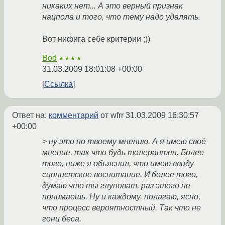
никаких нет... А это верный признак
нацпола и того, что тему надо удалять.
Вот нифига себе критерии ;))
Bod
★★★★
31.03.2009 18:01:08 +00:00
Ссылка
Ответ на:
комментарий
от wfrr
31.03.2009 16:30:57
+00:00
> ну это по твоему мнению. А я имею своё
мнение, так что будь толерантен. Более
того, ниже я объяснил, что имею ввиду
сионистское воспитание. И более того,
думаю что ты глуповат, раз этого не
понимаешь. Ну и каждому, полагаю, ясно,
что процесс вероятностный. Так что не
гони беса.