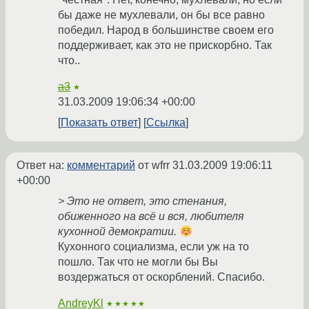
бы даже не мухлевали, он бы все равно
победил. Народ в большинстве своем его
поддерживает, как это не прискорбно. Так
что..
a3
★
31.03.2009 19:06:34 +00:00
Показать ответ
Ссылка
Ответ на:
комментарий
от wfrr
31.03.2009 19:06:11
+00:00
> Это не ответ, это стенания,
обиженного на всё и вся, любителя
кухонной демократии.
Кухонного социализма, если уж на то
пошло. Так что не могли бы Вы
воздержаться от оскорблений. Спасибо.
AndreyKl
★★★★★