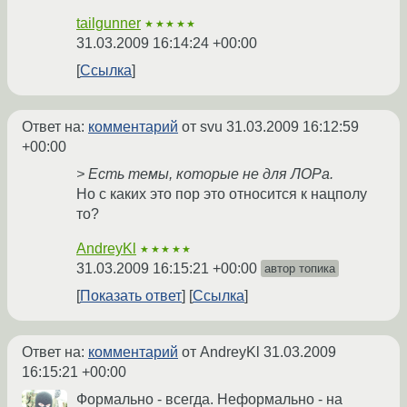
tailgunner
★★★★★
31.03.2009 16:14:24 +00:00
Ссылка
Ответ на:
комментарий
от svu
31.03.2009 16:12:59
+00:00
> Есть темы, которые не для ЛОРа.
Но с каких это пор это относится к нацполу
то?
AndreyKl
★★★★★
31.03.2009 16:15:21 +00:00
автор топика
Показать ответ
Ссылка
Ответ на:
комментарий
от AndreyKl
31.03.2009
16:15:21 +00:00
Формально - всегда. Неформально - на