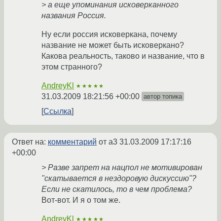
> а еще упоминания исковерканного
названия Россия.
Ну если россия исковеркана, почему
название не может быть исковеркано?
Какова реальность, таково и название, что в
этом странного?
AndreyKl
★★★★★
31.03.2009 18:21:56 +00:00
автор топика
Ссылка
Ответ на:
комментарий
от a3
31.03.2009 17:17:16
+00:00
> Разве запрет на нацпол не мотивирован
"скатывается в нездоровую дискуссию"?
Если не скатилось, то в чем проблема?
Вот-вот. И я о том же.
AndreyKl
★★★★★