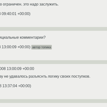
ограничен. это надо заслужить.
 09:40:01 +00:00
)
официальные комментарии?
 13:00:09 +00:00
)
автор топика
008 13:00:09 +00:00
у не удавалось разъяснть логику своих поступков.
8 13:37:04 +00:00
)