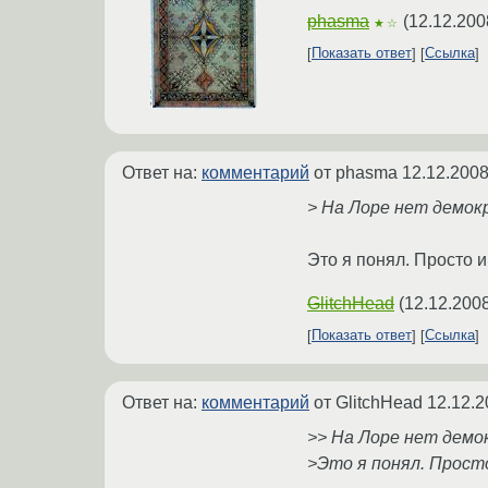
phasma
(
12.12.200
★☆
Показать ответ
Ссылка
Ответ на:
комментарий
от phasma
12.12.2008
> На Лоре нет демо
Это я понял. Просто 
GlitchHead
(
12.12.2008
Показать ответ
Ссылка
Ответ на:
комментарий
от GlitchHead
12.12.2
>> На Лоре нет дем
>Это я понял. Прост