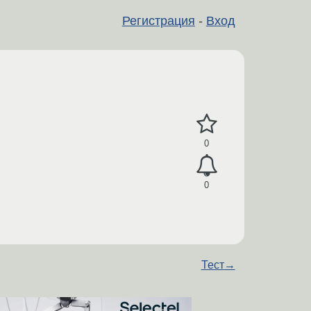
Регистрация
-
Вход
0
0
Тест
→