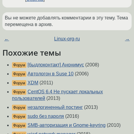
Вы не можете добавлять комментарии в эту тему. Тема
перемещена в архив.
←
Linux-org-ru
→
Похожие темы
[быдлоконтакт] Анонимус
(2008)
Форум
Автологон в Suse 10
(2006)
Форум
XDM
(2011)
Форум
CentOS 6.4 Не пускает локальных
Форум
пользователей
(2013)
незалогиненный постинг
(2013)
Форум
sudo без пароля
(2016)
Форум
SMB-авторизация и Gnome-keyring
(2010)
Форум