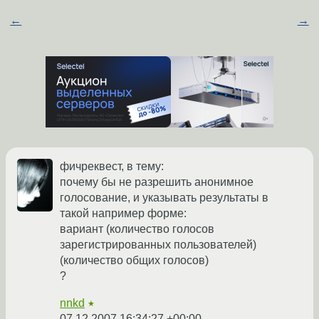
←
→
фичреквест, в тему:
почему бы не разрешить анонимное
голосование, и указывать результаты в
такой например форме:
вариант (количество голосов
зарегистрированных пользователей)
(количество общих голосов)
?
nnkd
★
07.12.2007 16:34:27 +00:00