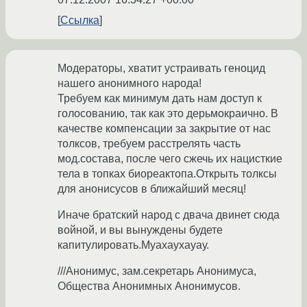
Ссылка
Модераторы, хватит устраивать геноцид
нашего анонимного народа!
Требуем как минимум дать нам доступ к
голосованию, так как это дерьмокраично. В
качестве компенсации за закрытие от нас
толксов, требуем расстрелять часть
мод.состава, после чего сжечь их нацисткие
тела в топках биореактопа.Открыть толксы
для анонисусов в ближайший месяц!
Иначе братский народ с двача двинет сюда
войной, и вы вынуждены будете
капитулировать.Муахаухауау.
///Анонимус, зам.секретарь Анонимуса,
Общества Анонимных Анонимусов.