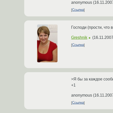
anonymous
(
16.11.200
Ссылка
Господи (прости, что
Greshnik
(
16.11.2007
★
Ссылка
>Я бы за каждое сооб
+1
anonymous
(
16.11.200
Ссылка