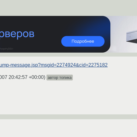
ru/jump-message.jsp?msgid=2274924&cid=2275182
007 20:42:57 +00:00
)
автор топика