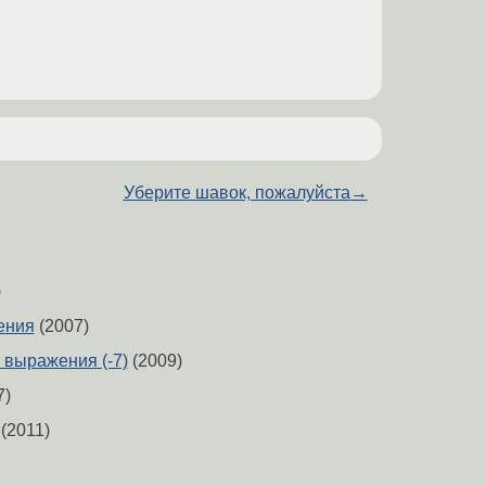
Уберите шавок, пожалуйста
→
)
ения
(2007)
 выражения (-7)
(2009)
7)
(2011)