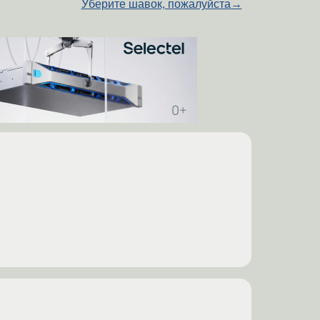
Уберите шавок, пожалуйста
→