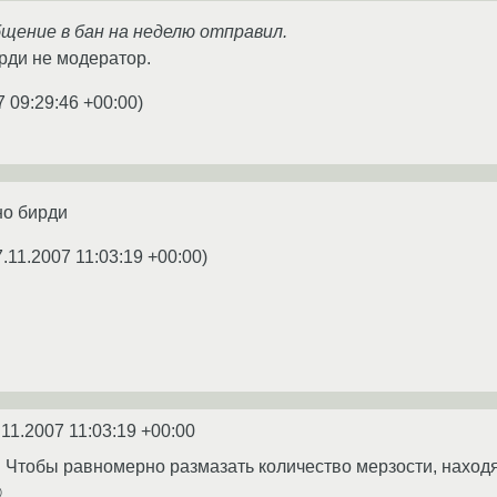
бщение в бан на неделю отправил.
ерди не модератор.
7 09:29:46 +00:00
)
но бирди
7.11.2007 11:03:19 +00:00
)
.11.2007 11:03:19 +00:00
! Чтобы равномерно размазать количество мерзости, наход
©