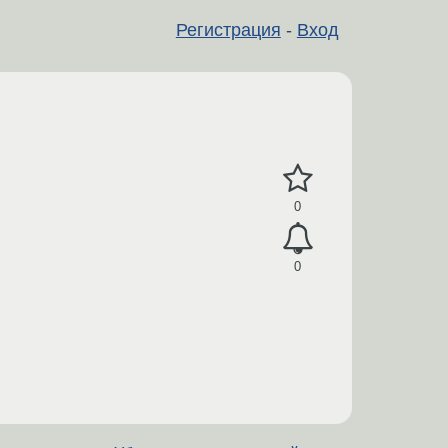
Регистрация
-
Вход
0
0