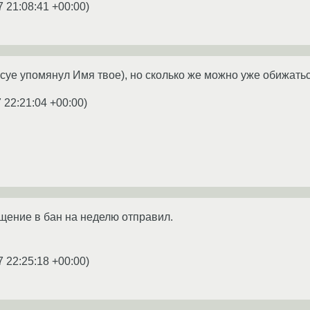
7 21:08:41 +00:00
)
 всуе упомянул Имя твое), но сколько же можно уже обижать
 22:21:04 +00:00
)
щение в бан на неделю отправил.
7 22:25:18 +00:00
)