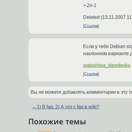
> 2n-1
Deleted
(
13.11.2007 11
Ссылка
Если у тебя Debian sid
наклонном варианте д
watashiwa_daredeska
Ссылка
Вы не можете добавлять комментарии в эту т
←
1) В faq. 2) А что с faq в wiki?
Похожие темы