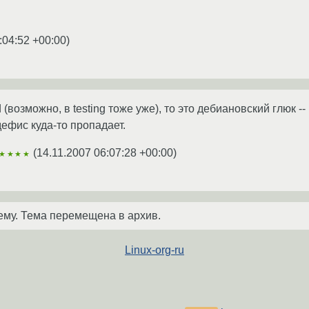
:04:52 +00:00
)
 (возможно, в testing тоже уже), то это дебиановский глюк --
ефис куда-то пропадает.
(
14.11.2007 06:07:28 +00:00
)
★★★★
ему. Тема перемещена в архив.
Linux-org-ru