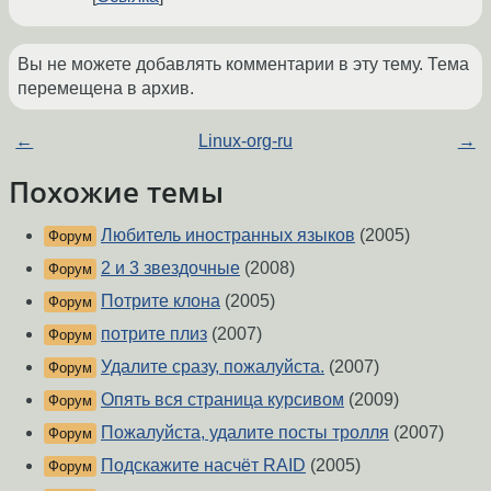
Вы не можете добавлять комментарии в эту тему. Тема
перемещена в архив.
←
Linux-org-ru
→
Похожие темы
Любитель иностранных языков
(2005)
Форум
2 и 3 звездочные
(2008)
Форум
Потрите клона
(2005)
Форум
потрите плиз
(2007)
Форум
Удалите сразу, пожалуйста.
(2007)
Форум
Опять вся страница курсивом
(2009)
Форум
Пожалуйста, удалите посты тролля
(2007)
Форум
Подскажите насчёт RAID
(2005)
Форум