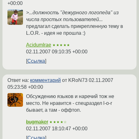
+00:00
>...должность "дежурного логопеда" из
числа простых пользователей...
предлагал сделать прикрепленную тему в
L.O.R. - идея не прошла :)
AcidumIrae
★★★★★
02.11.2007 09:10:35 +00:00
Ссылка
Ответ на:
комментарий
от KRoN73
02.11.2007
05:23:58 +00:00
Обсуждению языков и наречий тож не
место. Не нравится - спецраздел l-o-r
бывает, а там - оффтоп.
bugmaker
★★★★☆
02.11.2007 18:10:47 +00:00
Ссылка