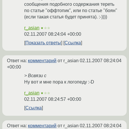
сообщения подобного содержания тереть
по статье "оффтопик", или по статье "боян"
(если такая статья будет принята). :-))))
r_asian
★☆☆
02.11.2007 08:24:04 +00:00
Показать ответы
Ссылка
Ответ на:
комментарий
от r_asian
02.11.2007 08:24:04
+00:00
> Всвязи с
Ну вот и мне пора к логопеду :-D
r_asian
★☆☆
02.11.2007 08:24:57 +00:00
Ссылка
Ответ на:
комментарий
от r_asian
02.11.2007 08:24:04