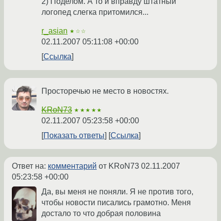
2) Поделом. А то и вправду штатный
логопед слегка притомился...
r_asian
★☆☆
02.11.2007 05:11:08 +00:00
Ссылка
Просторечью не место в новостях.
KRoN73
★★★★★
02.11.2007 05:23:58 +00:00
Показать ответы
Ссылка
Ответ на:
комментарий
от KRoN73
02.11.2007
05:23:58 +00:00
Да, вы меня не поняли. Я не против того,
чтобы новости писались грамотно. Меня
достало то что добрая половина