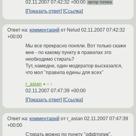
02.11.2007 07:42:32 +00:00
автор топика
Показать ответ
Ссылка
Ответ на:
комментарий
от Nelud
02.11.2007 07:42:32
+00:00
Мы все прекрасно поняли. Вот только скажи
мне - по какому пункту в правилах это
необходимо стирать?
Тут, намедни, один модератор высказался,
что мол "правила едины для всех"
r_asian
★☆☆
02.11.2007 07:47:39 +00:00
Показать ответ
Ссылка
Ответ на:
комментарий
от r_asian
02.11.2007 07:47:39
+00:00
Стирать можно по пункту "оффтопик",