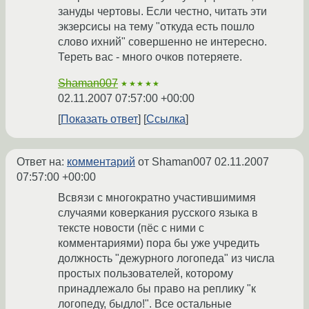
зануды чертовы. Если честно, читать эти
экзерсисы на тему "откуда есть пошло
слово ихний" совершенно не интересно.
Тереть вас - много очков потеряете.
Shaman007
★★★★★
02.11.2007 07:57:00 +00:00
Показать ответ
Ссылка
Ответ на:
комментарий
от Shaman007
02.11.2007
07:57:00 +00:00
Всвязи с многократно участившимимя
случаями коверкания русского языка в
тексте новости (пёс с ними с
комментариями) пора бы уже учредить
должность "дежурного логопеда" из числа
простых пользователей, которому
принадлежало бы право на реплику "к
логопеду, быдло!". Все остальные