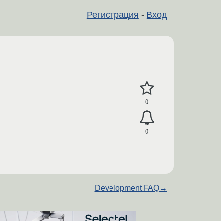
Регистрация
-
Вход
0
0
Development FAQ
→