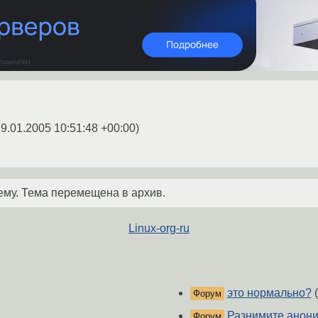
9.01.2005 10:51:48 +00:00
)
ему. Тема перемещена в архив.
Linux-org-ru
это нормально?
(
Форум
Разнимите анони
Форум