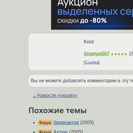
fixed
Shaman007
(
2
★★★★★
Ссылка
Вы не можете добавлять комментарии в эту т
←
Новости «уходят»
Похожие темы
биореактор
(2005)
Форум
Ахтунг
(2005)
Форум