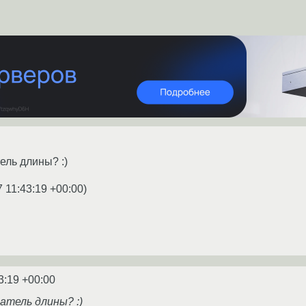
тель длины? :)
7 11:43:19 +00:00
)
3:19 +00:00
затель длины? :)