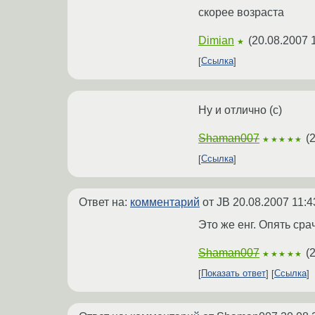
скорее возраста
Dimian
(
20.08.2007 
★
Ссылка
Ну и отлично (с)
Shaman007
(
2
★★★★★
Ссылка
Ответ на:
комментарий
от JB
20.08.2007 11:4
Это же енг. Опять сра
Shaman007
(
2
★★★★★
Показать ответ
Ссылка