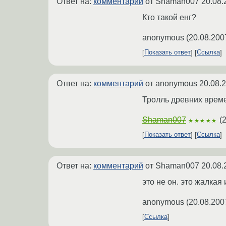
Ответ на:
комментарий
от Shaman007
20.08.
Кто такой енг?
anonymous
(
20.08.200
Показать ответ
Ссылка
Ответ на:
комментарий
от anonymous
20.08.
Тролль древних време
Shaman007
(
2
★★★★★
Показать ответ
Ссылка
Ответ на:
комментарий
от Shaman007
20.08.
это не он. это жалкая 
anonymous
(
20.08.200
Ссылка