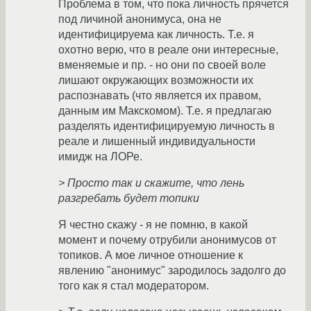
Проблема в том, что пока личность прячется
под личиной анонимуса, она не
идентифицируема как личность. Т.е. я
охотно верю, что в реале они интересные,
вменяемые и пр. - но они по своей воле
лишают окружающих возможности их
распознавать (что является их правом,
данным им Макскомом). Т.е. я предлагаю
разделять идентифицируемую личность в
реале и лишенный индивидуальности
имидж на ЛОРе.
> Просто так и скажите, что лень
разгребать будет топики
Я честно скажу - я не помню, в какой
момент и почему отрубили анонимусов от
топиков. А мое личное отношение к
явлению "анонимус" зародилось задолго до
того как я стал модератором.