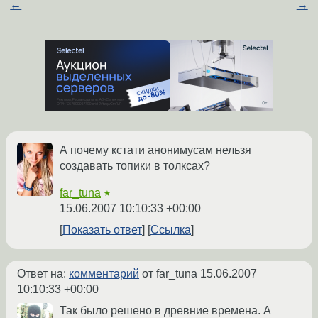
←
→
А почему кстати анонимусам нельзя
создавать топики в толксах?
far_tuna
★
15.06.2007 10:10:33 +00:00
Показать ответ
Ссылка
Ответ на:
комментарий
от far_tuna
15.06.2007
10:10:33 +00:00
Так было решено в древние времена. А