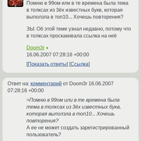
Помню в 99ом или в те времена была тема
в толксах из 3ёх известных букв, которая
выползла в топ10... Хочешь повторения?
ЗЫ: Об этой теме узнал недавно, потому что
в толксах проскакивала ссылка на неё
Doom3r
★
16.06.2007 07:28:16 +00:00
Показать ответы
Ссылка
Ответ на:
комментарий
от Doom3r
16.06.2007
07:28:16 +00:00
>Помню в 99ом или в те времена была
тема в толксах из 3ёх известных букв,
которая выползла в топ10... Хочешь
повторения?
А ее не может создать зарегистрированный
пользователь?