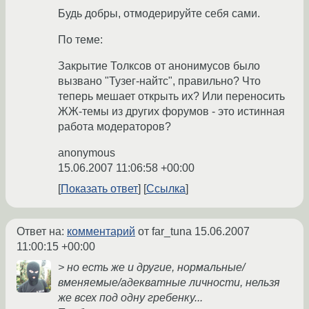
Будь добры, отмодерируйте себя сами.
По теме:
Закрытие Толксов от анонимусов было
вызвано "Тузег-найтс", правильно? Что
теперь мешает открыть их? Или переносить
ЖЖ-темы из других форумов - это истинная
работа модераторов?
anonymous
15.06.2007 11:06:58 +00:00
Показать ответ
Ссылка
Ответ на:
комментарий
от far_tuna
15.06.2007
11:00:15 +00:00
> но есть же и другие, нормальные/
вменяемые/адекватные личности, нельзя
же всех под одну гребенку...