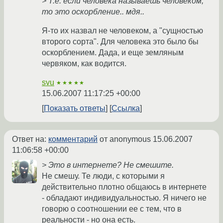
> Т.е. если человека называешь человеком,
то это оскорбление.. мдя..
Я-то их назвал не человеком, а "сущностью
второго сорта". Для человека это было бы
оскорблением. Дада, и еще земляным
червяком, как водится.
svu
★★★★★
15.06.2007 11:17:25 +00:00
Показать ответы
Ссылка
Ответ на:
комментарий
от anonymous
15.06.2007
11:06:58 +00:00
> Это в интернете? Не смешите.
Не смешу. Те люди, с которыми я
действительно плотно общаюсь в интернете
- обладают индивидуальностью. Я ничего не
говорю о соотношении ее с тем, что в
реальности - но она есть.