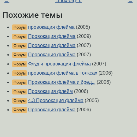
←
Linux-org-ru
→
Похожие темы
провокация флейма
(2005)
Форум
Провокация флейма
(2009)
Форум
Провокация флейма
(2007)
Форум
Провокация флейма
(2007)
Форум
Флуд и провокация флейма
(2007)
Форум
провокация флейма в толксах
(2006)
Форум
Провокация флейма и бред...
(2006)
Форум
Провокация флейм
(2006)
Форум
4.3 Провокация флейма
(2005)
Форум
Провокация флейма
(2006)
Форум