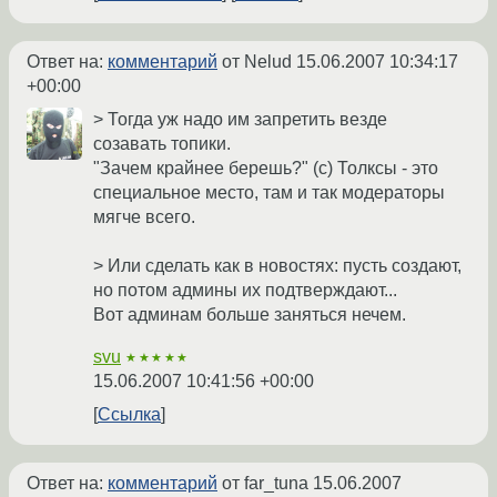
Ответ на:
комментарий
от Nelud
15.06.2007 10:34:17
+00:00
> Тогда уж надо им запретить везде
созавать топики.
"Зачем крайнее берешь?" (с) Толксы - это
специальное место, там и так модераторы
мягче всего.
> Или сделать как в новостях: пусть создают,
но потом админы их подтверждают...
Вот админам больше заняться нечем.
svu
★★★★★
15.06.2007 10:41:56 +00:00
Ссылка
Ответ на:
комментарий
от far_tuna
15.06.2007