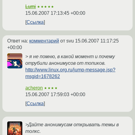
Lumi
★★★★★
15.06.2007 17:13:45 +00:00
Ссылка
Ответ на:
комментарий
от svu
15.06.2007 11:17:25
+00:00
> я не помню, в какой момент и почему
отрубили анонимусов от топиков.
http://www.linux.org.ru/jump-message.jsp?
msgid=1678262
acheron
★★★★
15.06.2007 17:59:03 +00:00
Ссылка
>Дайте анонимусам открывать темы в
толкс.