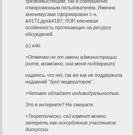
трезвомыслящим, так и совершенно
отмороженным пользователем. Именно
анонимусами сформирован т. н.
&#171;дух&#187; ЛОР, ключевая
особенность протекающих на ресурсе
обсуждений.
(c) wiki
>Отвечаю не от имени администрации
(хотя, возможно, она меня поддержит)
надеюсь, что нет, так же как не поддержала
недавний "бунт модераторов".
>Человек обладает индивидуальностью.
Это в интернете? Не смешите.
>Теоретически, сей камент можно
затереть как оскорбление участников
дискуссии