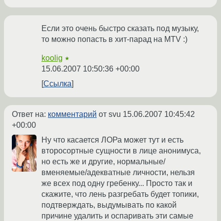
Если это очень быстро сказать под музыку,
то можно попасть в хит-парад на MTV :)
koolig
★
15.06.2007 10:50:36 +00:00
Ссылка
Ответ на:
комментарий
от svu
15.06.2007 10:45:42
+00:00
Ну что касается ЛОРа может тут и есть
второсортные сущности в лице анонимуса,
но есть же и другие, нормальные/
вменяемые/адекватные личности, нельзя
же всех под одну гребенку... Просто так и
скажите, что лень разгребать будет топики,
подтверждать, выдумывать по какой
причине удалить и оспаривать эти самые