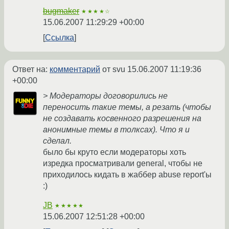
bugmaker
★★★★☆
15.06.2007 11:29:29 +00:00
Ссылка
Ответ на:
комментарий
от svu
15.06.2007 11:19:36
+00:00
> Модераторы договорились не
переносить такие темы, а резать (чтобы
не создавать косвенного разрешения на
анонимные темы в толксах). Что я и
сделал.
было бы круто если модераторы хоть
изредка просматривали general, чтобы не
приходилось кидать в жаббер abuse report'ы
:)
JB
★★★★★
15.06.2007 12:51:28 +00:00