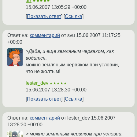
JB
★★★★★
15.06.2007 13:05:29 +00:00
Показать ответ
Ссылка
Ответ на:
комментарий
от svu
15.06.2007 11:17:25
+00:00
>Дада, и еще земляным червяком, как
водится.
можно земляным червяком при условии,
что не жолтым!
lester_dev
★★★★★
15.06.2007 13:28:30 +00:00
Показать ответ
Ссылка
Ответ на:
комментарий
от lester_dev
15.06.2007
13:28:30 +00:00
> можно земляным червяком при условии,