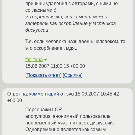
причины удаления с авторами, с ними не
согласными :)
> Теоретически, сей камент можно
затереть как оскорбление участников
дискуссии
Т.е. если человека называешь человеком, то
это оскорбление.. мдя..
far_tuna
★
15.06.2007 11:00:15 +00:00
Показать ответ
Ссылка
Ответ на:
комментарий
от svu
15.06.2007 10:45:42
+00:00
Персонажи LOR
anonymous, анонимный пользователь,
непременный участник всех дискуссий.
Одновременно является как самым