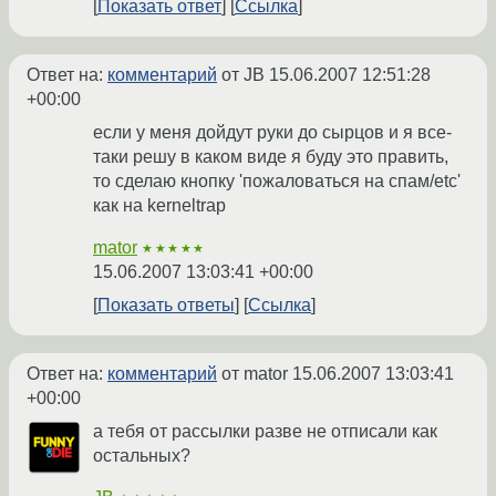
Показать ответ
Ссылка
Ответ на:
комментарий
от JB
15.06.2007 12:51:28
+00:00
если у меня дойдут руки до сырцов и я все-
таки решу в каком виде я буду это править,
то сделаю кнопку 'пожаловаться на спам/etc'
как на kerneltrap
mator
★★★★★
15.06.2007 13:03:41 +00:00
Показать ответы
Ссылка
Ответ на:
комментарий
от mator
15.06.2007 13:03:41
+00:00
а тебя от рассылки разве не отписали как
остальных?