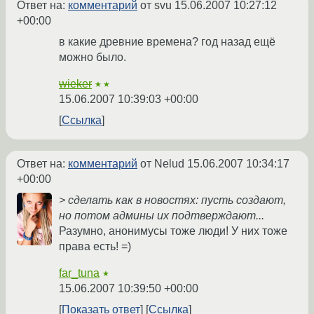
Ответ на:
комментарий
от svu
15.06.2007 10:27:12
+00:00
в какие древние времена? год назад ещё
можно было.
wieker
★★
15.06.2007 10:39:03 +00:00
Ссылка
Ответ на:
комментарий
от Nelud
15.06.2007 10:34:17
+00:00
> сделать как в новостях: пусть создают,
но потом админы их подтверждают...
Разумно, анонимусы тоже люди! У них тоже
права есть! =)
far_tuna
★
15.06.2007 10:39:50 +00:00
Показать ответ
Ссылка