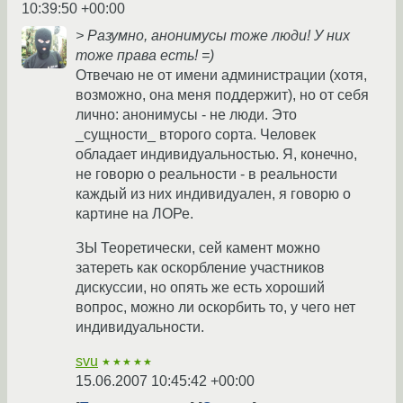
10:39:50 +00:00
> Разумно, анонимусы тоже люди! У них
тоже права есть! =)
Отвечаю не от имени администрации (хотя,
возможно, она меня поддержит), но от себя
лично: анонимусы - не люди. Это
_сущности_ второго сорта. Человек
обладает индивидуальностью. Я, конечно,
не говорю о реальности - в реальности
каждый из них индивидуален, я говорю о
картине на ЛОРе.
ЗЫ Теоретически, сей камент можно
затереть как оскорбление участников
дискуссии, но опять же есть хороший
вопрос, можно ли оскорбить то, у чего нет
индивидуальности.
svu
★★★★★
15.06.2007 10:45:42 +00:00