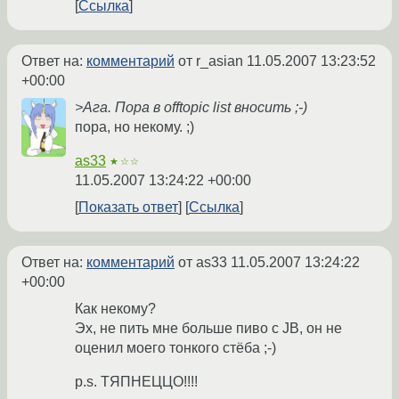
Ссылка
Ответ на:
комментарий
от r_asian
11.05.2007 13:23:52
+00:00
>Ага. Пора в offtopic list вносить ;-)
пора, но некому. ;)
as33
★☆☆
11.05.2007 13:24:22 +00:00
Показать ответ
Ссылка
Ответ на:
комментарий
от as33
11.05.2007 13:24:22
+00:00
Как некому?
Эх, не пить мне больше пиво с JB, он не
оценил моего тонкого стёба ;-)
p.s. ТЯПНЕЦЦО!!!!