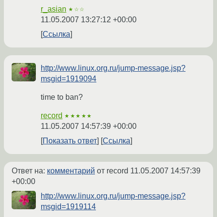
r_asian
★☆☆
11.05.2007 13:27:12 +00:00
Ссылка
http://www.linux.org.ru/jump-message.jsp?
msgid=1919094
time to ban?
record
★★★★★
11.05.2007 14:57:39 +00:00
Показать ответ
Ссылка
Ответ на:
комментарий
от record
11.05.2007 14:57:39
+00:00
http://www.linux.org.ru/jump-message.jsp?
msgid=1919114