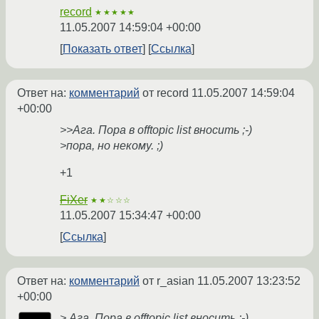
record
★★★★★
11.05.2007 14:59:04 +00:00
Показать ответ
Ссылка
Ответ на:
комментарий
от record
11.05.2007 14:59:04
+00:00
>>Ага. Пора в offtopic list вносить ;-)
>пора, но некому. ;)
+1
FiXer
★★☆☆☆
11.05.2007 15:34:47 +00:00
Ссылка
Ответ на:
комментарий
от r_asian
11.05.2007 13:23:52
+00:00
> Ага. Пора в offtopic list вносить ;-)