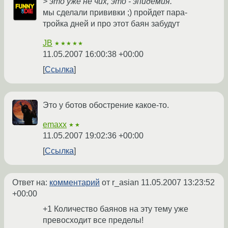
> это уже не чих, это - эпидемия.
мы сделали прививки ;) пройдет пара-
тройка дней и про этот баян забудут
JB
★★★★★
11.05.2007 16:00:38 +00:00
Ссылка
Это у ботов обострение какое-то.
emaxx
★★
11.05.2007 19:02:36 +00:00
Ссылка
Ответ на:
комментарий
от r_asian
11.05.2007 13:23:52
+00:00
+1 Количество баянов на эту тему уже
превосходит все пределы!