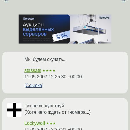
Мы будем скучать...
stassats
★★★★
11.05.2007 12:25:30 +00:00
Ссылка
Гик не кощунствуй.
(Хотя чего ждать от гномера...)
Lockywolf
★★★
11.05.2007 12:26:31 +00:00