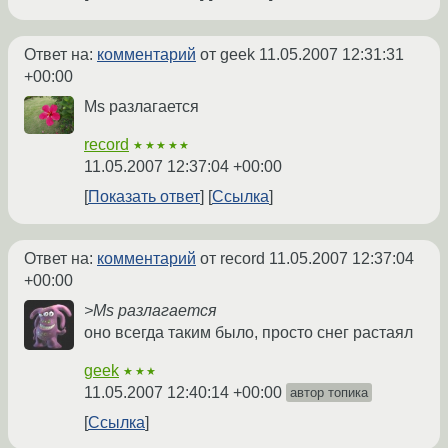
Ответ на:
комментарий
от geek
11.05.2007 12:31:31
+00:00
Ms разлагается
record
★★★★★
11.05.2007 12:37:04 +00:00
Показать ответ
Ссылка
Ответ на:
комментарий
от record
11.05.2007 12:37:04
+00:00
>Ms разлагается
оно всегда таким было, просто снег растаял
geek
★★★
11.05.2007 12:40:14 +00:00
автор топика
Ссылка