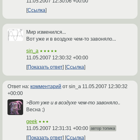
11.05.2007 12:30:06 +00:00
Ссылка
Мир изменился...
Вот уже и в воздухе чем-то завоняло...
sin_a
★★★★★
11.05.2007 12:30:32 +00:00
Показать ответ
Ссылка
Ответ на:
комментарий
от sin_a
11.05.2007 12:30:32
+00:00
>Вот уже и в воздухе чем-то завоняло..
Весна ;)
geek
★★★
11.05.2007 12:31:31 +00:00
автор топика
Показать ответ
Ссылка