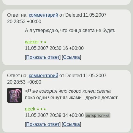
Ответ на:
комментарий
от Deleted
11.05.2007
20:28:53 +00:00
А я утверждаю, что конца света не будет.
wieker
★★
11.05.2007 20:30:16 +00:00
Показать ответ
Ссылка
Ответ на:
комментарий
от Deleted
11.05.2007
20:28:53 +00:00
>Я же говорил что скоро конец света
пока одни чешут языками - другие делают
geek
★★★
11.05.2007 20:39:34 +00:00
автор топика
Показать ответ
Ссылка