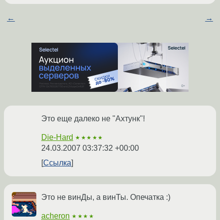
←
→
Это еще далеко не "Ахтунк"!
Die-Hard
★★★★★
24.03.2007 03:37:32 +00:00
Ссылка
Это не винДы, а винТы. Опечатка :)
acheron
★★★★