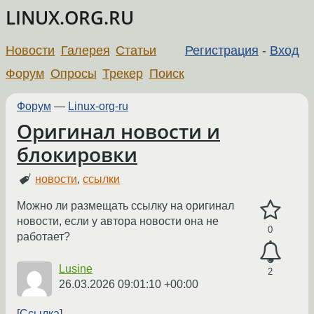
LINUX.ORG.RU
Новости
Галерея
Статьи
Регистрация
-
Вход
Форум
Опросы
Трекер
Поиск
Форум
—
Linux-org-ru
Оригинал новости и
блокировки
новости
,
ссылки
Можно ли размещать ссылку на оригинал
новости, если у автора новости она не
0
работает?
Lusine
2
26.03.2026 09:01:10 +00:00
Ссылка