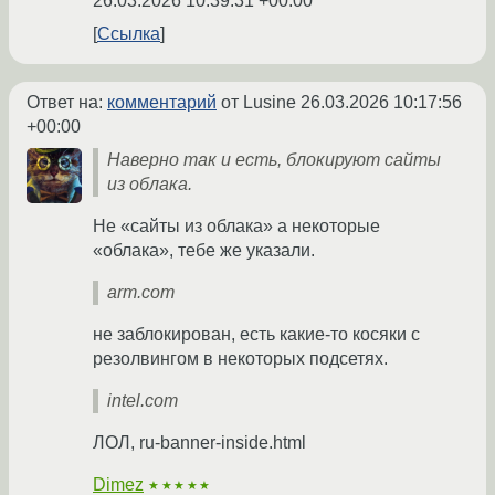
26.03.2026 10:39:31 +00:00
Ссылка
Ответ на:
комментарий
от Lusine
26.03.2026 10:17:56
+00:00
Наверно так и есть, блокируют сайты
из облака.
Не «сайты из облака» а некоторые
«облака», тебе же указали.
arm.com
не заблокирован, есть какие-то косяки с
резолвингом в некоторых подсетях.
intel.com
ЛОЛ, ru-banner-inside.html
Dimez
★★★★★