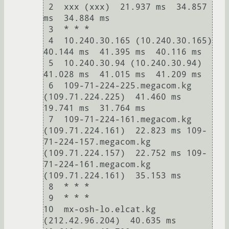
 2  xxx (xxx)  21.937 ms  34.857 
ms  34.884 ms

 3  * * *

 4  10.240.30.165 (10.240.30.165)  
40.144 ms  41.395 ms  40.116 ms

 5  10.240.30.94 (10.240.30.94)  
41.028 ms  41.015 ms  41.209 ms

 6  109-71-224-225.megacom.kg 
(109.71.224.225)  41.460 ms  
19.741 ms  31.764 ms

 7  109-71-224-161.megacom.kg 
(109.71.224.161)  22.823 ms 109-
71-224-157.megacom.kg 
(109.71.224.157)  22.752 ms 109-
71-224-161.megacom.kg 
(109.71.224.161)  35.153 ms

 8  * * *

 9  * * *

10  mx-osh-lo.elcat.kg 
(212.42.96.204)  40.635 ms  