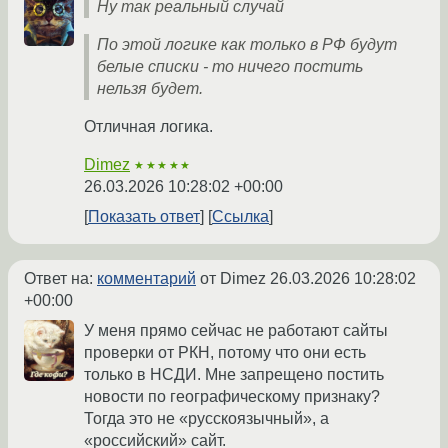
Ну так реальный случай
По этой логике как только в РФ будут
белые списки - то ничего постить
нельзя будет.
Отличная логика.
Dimez
★★★★★
26.03.2026 10:28:02 +00:00
Показать ответ
Ссылка
Ответ на:
комментарий
от Dimez
26.03.2026 10:28:02
+00:00
У меня прямо сейчас не работают сайты
проверки от РКН, потому что они есть
только в НСДИ. Мне запрещено постить
новости по географическому признаку?
Тогда это не «русскоязычный», а
«российский» сайт.