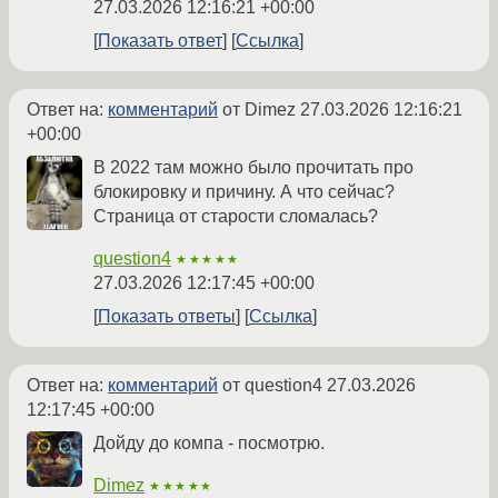
27.03.2026 12:16:21 +00:00
Показать ответ
Ссылка
Ответ на:
комментарий
от Dimez
27.03.2026 12:16:21
+00:00
В 2022 там можно было прочитать про
блокировку и причину. А что сейчас?
Страница от старости сломалась?
question4
★★★★★
27.03.2026 12:17:45 +00:00
Показать ответы
Ссылка
Ответ на:
комментарий
от question4
27.03.2026
12:17:45 +00:00
Дойду до компа - посмотрю.
Dimez
★★★★★