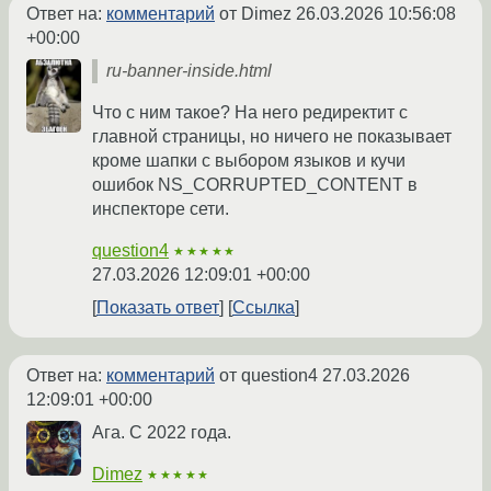
Ответ на:
комментарий
от Dimez
26.03.2026 10:56:08
+00:00
ru-banner-inside.html
Что с ним такое? На него редиректит с
главной страницы, но ничего не показывает
кроме шапки с выбором языков и кучи
ошибок NS_CORRUPTED_CONTENT в
инспекторе сети.
question4
★★★★★
27.03.2026 12:09:01 +00:00
Показать ответ
Ссылка
Ответ на:
комментарий
от question4
27.03.2026
12:09:01 +00:00
Ага. С 2022 года.
Dimez
★★★★★