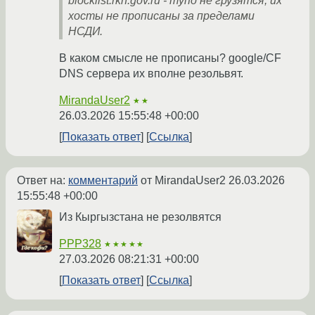
blocklist.rkn.gov.ru - тупо не грузятся, их
хосты не прописаны за пределами
НСДИ.
В каком смысле не прописаны? google/CF
DNS сервера их вполне резольвят.
MirandaUser2
★★
26.03.2026 15:55:48 +00:00
Показать ответ
Ссылка
Ответ на:
комментарий
от MirandaUser2
26.03.2026
15:55:48 +00:00
Из Кыргызстана не резолвятся
PPP328
★★★★★
27.03.2026 08:21:31 +00:00
Показать ответ
Ссылка