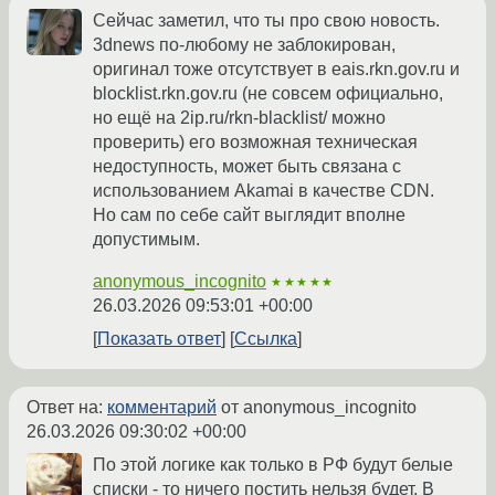
Сейчас заметил, что ты про свою новость.
3dnews по-любому не заблокирован,
оригинал тоже отсутствует в eais.rkn.gov.ru и
blocklist.rkn.gov.ru (не совсем официально,
но ещё на 2ip.ru/rkn-blacklist/ можно
проверить) его возможная техническая
недоступность, может быть связана с
использованием Akamai в качестве CDN.
Но сам по себе сайт выглядит вполне
допустимым.
anonymous_incognito
★★★★★
26.03.2026 09:53:01 +00:00
Показать ответ
Ссылка
Ответ на:
комментарий
от anonymous_incognito
26.03.2026 09:30:02 +00:00
По этой логике как только в РФ будут белые
списки - то ничего постить нельзя будет. В