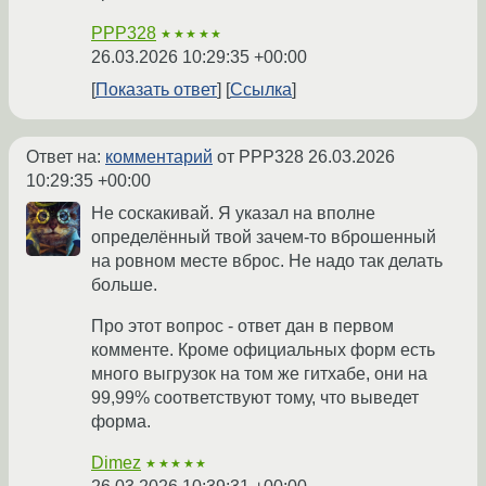
PPP328
★★★★★
26.03.2026 10:29:35 +00:00
Показать ответ
Ссылка
Ответ на:
комментарий
от PPP328
26.03.2026
10:29:35 +00:00
Не соскакивай. Я указал на вполне
определённый твой зачем-то вброшенный
на ровном месте вброс. Не надо так делать
больше.
Про этот вопрос - ответ дан в первом
комменте. Кроме официальных форм есть
много выгрузок на том же гитхабе, они на
99,99% соответствуют тому, что выведет
форма.
Dimez
★★★★★