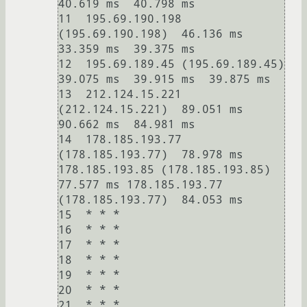
40.619 ms  40.798 ms

11  195.69.190.198 
(195.69.190.198)  46.136 ms  
33.359 ms  39.375 ms

12  195.69.189.45 (195.69.189.45)  
39.075 ms  39.915 ms  39.875 ms

13  212.124.15.221 
(212.124.15.221)  89.051 ms  
90.662 ms  84.981 ms

14  178.185.193.77 
(178.185.193.77)  78.978 ms 
178.185.193.85 (178.185.193.85)  
77.577 ms 178.185.193.77 
(178.185.193.77)  84.053 ms

15  * * *

16  * * *

17  * * *

18  * * *

19  * * *

20  * * *

21  * * *
