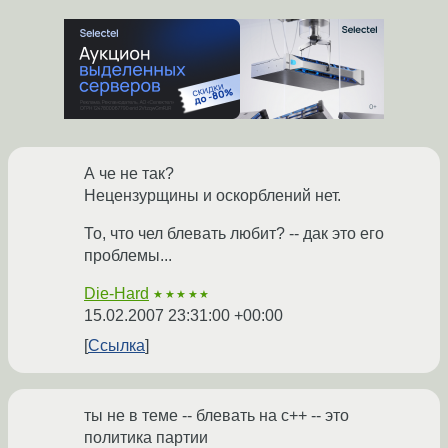
А че не так?
Нецензурщины и оскорблений нет.
То, что чел блевать любит? -- дак это его
проблемы...
Die-Hard
★★★★★
15.02.2007 23:31:00 +00:00
Ссылка
ты не в теме -- блевать на с++ -- это
политика партии