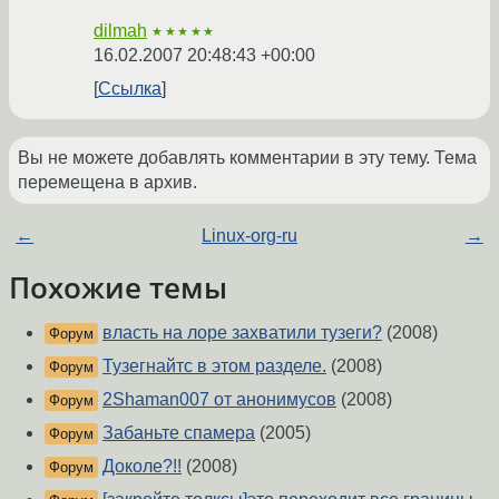
dilmah
★★★★★
16.02.2007 20:48:43 +00:00
Ссылка
Вы не можете добавлять комментарии в эту тему. Тема
перемещена в архив.
←
Linux-org-ru
→
Похожие темы
власть на лоре захватили тузеги?
(2008)
Форум
Тузегнайтс в этом разделе.
(2008)
Форум
2Shaman007 от анонимусов
(2008)
Форум
Забаньте спамера
(2005)
Форум
Доколе?!!
(2008)
Форум