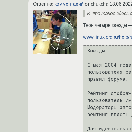
Ответ на:
комментарий
от chukcha
18.06.202
И что такое здесь s
Твои четыре звезды —
www.linux.org.ru/help/
Звёзды

С мая 2004 года
пользователя ра
правил форума.

Рейтинг отображ
пользователь им
Модераторы авто
рейтинг вплоть 
Для идентификац