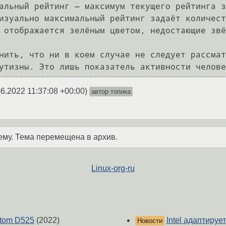
альный рейтинг — максимум текущего рейтинга з
изуально максимальный рейтинг задаёт количест
 отображается зелёным цветом, недостающие звё
нить, что ни в коем случае не следует рассмат
06.2022 11:37:08 +00:00
)
автор топика
ему. Тема перемещена в архив.
Linux-org-ru
Atom D525
(2022)
Intel адаптируе
Новости