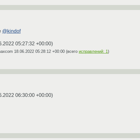
e
@kindof
6.2022 05:27:32 +00:00
)
 maxcom
18.06.2022 05:28:12 +00:00
(всего
исправлений: 1
)
6.2022 06:30:00 +00:00
)