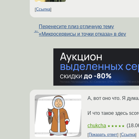
Ссылка
Перенесите плиз отличную тему
←
«Микросервисы и точки отказа» в dev
А, вот оно что. Я дум
И что такое здесь scor
chukcha
(
18.0
★★★★★
Показать ответ
Ссылка