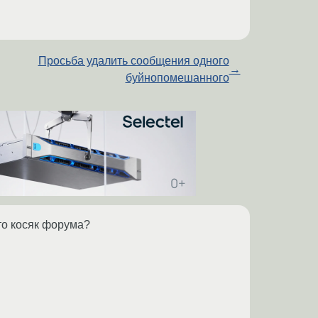
Просьба удалить сообщения одного
→
буйнопомешанного
-то косяк форума?