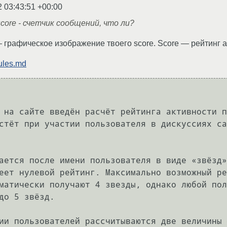
2 03:43:51 +00:00
core - счетчик сообщений, что ли?
 графическое изображение твоего score. Score — рейтинг 
rules.md
 на сайте введён расчёт рейтинга активности п
стёт при участии пользователя в дискуссиях са
ается после имени пользователя в виде «звёзд»
еет нулевой рейтинг. Максимально возможный ре
матически получают 4 звезды, однако любой пол
до 5 звёзд.

ии пользователей рассчитываются две величины 