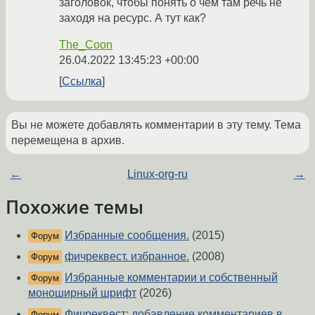
заголовок, чтобы понять о чем там речь не
заходя на ресурс. А тут как?
The_Coon
26.04.2022 13:45:23 +00:00
Ссылка
Вы не можете добавлять комментарии в эту тему. Тема
перемещена в архив.
←
Linux-org-ru
→
Похожие темы
Избранные сообщения.
(2015)
Форум
фичреквест. избранное.
(2008)
Форум
Избранные комментарии и собственный
Форум
моноширный шрифт
(2026)
Фичреквест: добавление комментариев в
Форум