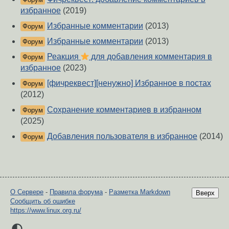
избранное
(2019)
Избранные комментарии
(2013)
Форум
Избранные комментарии
(2013)
Форум
Реакция
для добавления комментария в
Форум
избранное
(2023)
[фичреквест][ненужно] Избранное в постах
Форум
(2012)
Сохранение комментариев в избранном
Форум
(2025)
Добавления пользователя в избранное
(2014)
Форум
О Сервере
-
Правила форума
-
Разметка Markdown
Вверх
Сообщить об ошибке
https://www.linux.org.ru/