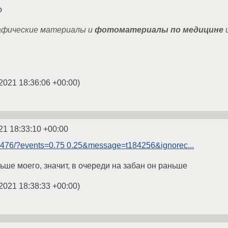
о
афические материалы и
фотоматериалы по медицине
и
2021 18:36:06 +00:00
)
21 18:33:10 +00:00
m/2476/?events=0.75 0.25&message=t184256&ignorec...
ьше моего, значит, в очереди на забан он раньше
2021 18:38:33 +00:00
)