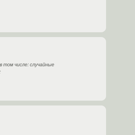
в том числе: случайные
;