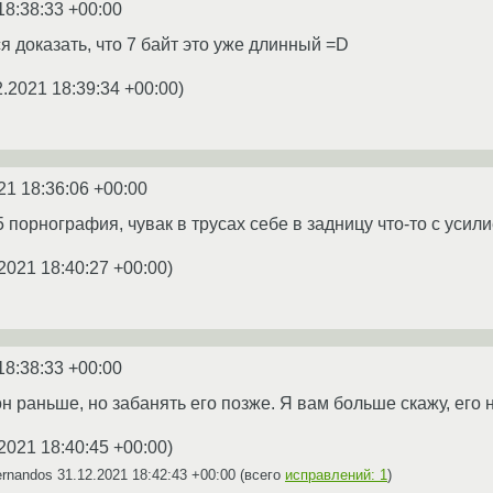
18:38:33 +00:00
я доказать, что 7 байт это уже длинный =D
2.2021 18:39:34 +00:00
)
21 18:36:06 +00:00
5 порнография, чувак в трусах себе в задницу что-то с усил
2021 18:40:27 +00:00
)
18:38:33 +00:00
н раньше, но забанять его позже. Я вам больше скажу, его н
2021 18:40:45 +00:00
)
ernandos
31.12.2021 18:42:43 +00:00
(всего
исправлений: 1
)