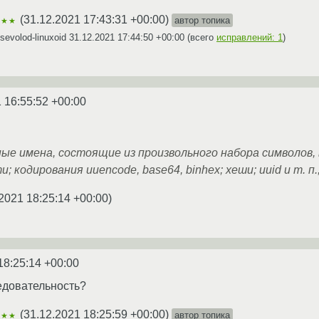
(
31.12.2021 17:43:31 +00:00
)
автор топика
★★★
evolod-linuxoid
31.12.2021 17:44:50 +00:00
(всего
исправлений: 1
)
 16:55:52 +00:00
ые имена, состоящие из произвольного набора символов, 
 кодирования uuencode, base64, binhex; хеши; uuid и т. п.
2021 18:25:14 +00:00
)
18:25:14 +00:00
едовательность?
(
31.12.2021 18:25:59 +00:00
)
автор топика
★★★