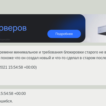
ремени минимальное и требования блокировки старого не 
похоже что он создал новый и что-то сделал в старом посл
2021 15:54:58 +00:00
)
15:54:58 +00:00
ошибся.