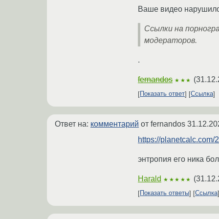
Ваше видео нарушил
Ссылки на порногр
модераторов.
.
fernandos
(
31.12.
★★★
Показать ответ
Ссылка
Ответ на:
комментарий
от fernandos
31.12.20
https://planetcalc.co
энтропия его ника бол
Harald
(
31.12.
★★★★★
Показать ответы
Ссылка