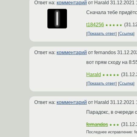
Ответ на:
комментарий
от Harald
31.12.2021 
Сначала тебе придётс
t184256
(
31.1
★★★★★
Показать ответ
Ссылка
Ответ на:
комментарий
от fernandos
31.12.20
вот прям сходу на 8:5
Harald
(
31.12.
★★★★★
Показать ответ
Ссылка
Ответ на:
комментарий
от Harald
31.12.2021 
Парадокс, в очереди о
fernandos
(
31.12.
★★★
Последнее исправление: f