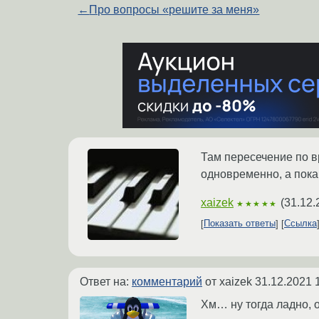
←
Про вопросы «решите за меня»
Там пересечение по в
одновременно, а пока 
xaizek
(
31.12.
★★★★★
Показать ответы
Ссылка
Ответ на:
комментарий
от xaizek
31.12.2021 
Хм… ну тогда ладно, 