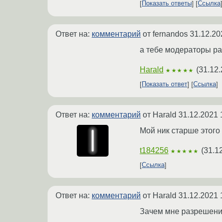
Показать ответы
Ссылка
Ответ на:
комментарий
от fernandos
31.12.20
а тебе модераторы ра
Harald
(
31.12.
★★★★★
Показать ответ
Ссылка
Ответ на:
комментарий
от Harald
31.12.2021 
Мой ник старше этого
t184256
(
31.1
★★★★★
Ссылка
Ответ на:
комментарий
от Harald
31.12.2021 
Зачем мне разрешение