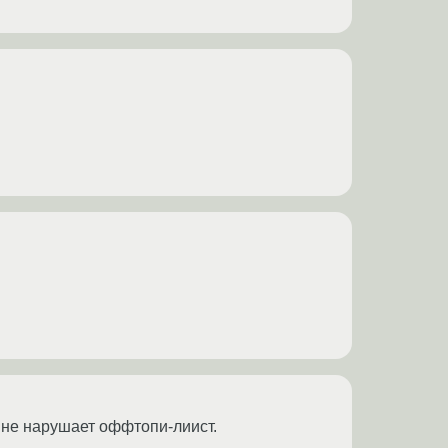
о не нарушает оффтопи-лиист.