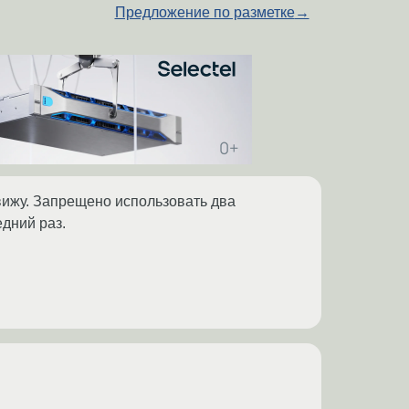
Предложение по разметке
→
вижу. Запрещено использовать два
едний раз.