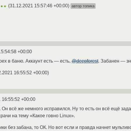
(
31.12.2021 15:57:46 +00:00
)
автор топика
★★★
15:54:58 +00:00
рех в баню. Аккаунт есть — есть,
@deepforest
. Забанен — зн
2.2021 16:55:52 +00:00
)
 16:55:52 +00:00
. Он всё же немного исправился. Ну то есть он всё ещё зад
рачи на тему «Какое говно Linux».
ки без забана, то ОК. Но вот если и правда начнет мультив