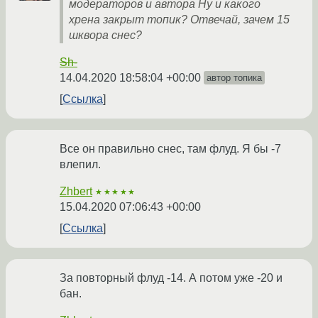
модераторов и автора Ну и какого
хрена закрыт топик? Отвечай, зачем 15
шквора снес?
Sh-
14.04.2020 18:58:04 +00:00
автор топика
Ссылка
Все он правильно снес, там флуд. Я бы -7
влепил.
Zhbert
★★★★★
15.04.2020 07:06:43 +00:00
Ссылка
За повторный флуд -14. А потом уже -20 и
бан.