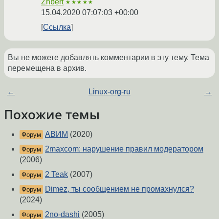
Zhbert
★★★★★
15.04.2020 07:07:03 +00:00
Ссылка
Вы не можете добавлять комментарии в эту тему. Тема
перемещена в архив.
←
Linux-org-ru
→
Похожие темы
АВИМ
(2020)
Форум
2maxcom: нарушение правил модератором
Форум
(2006)
2 Teak
(2007)
Форум
Dimez, ты сообщением не промахнулся?
Форум
(2024)
2no-dashi
(2005)
Форум