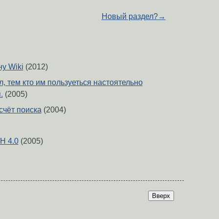
Новый раздел?
→
у Wiki
(2012)
л, тем кто им пользуеться настоятельно
.
(2005)
чёт поиска
(2004)
H 4.0
(2005)
Вверх