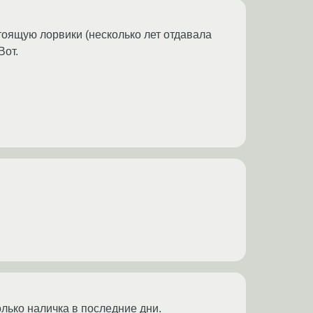
стоящую лорвики (несколько лет отдавала
Вот.
только наличка в последние дни.