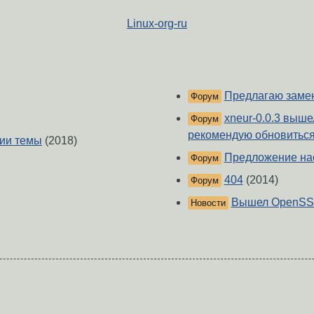
Linux-org-ru
Предлагаю замен
Форум
xneur-0.0.3 выше
Форум
рекомендую обновиться
нии темы
(2018)
Предложение нас
Форум
404
(2014)
Форум
Вышел OpenSS
Новости