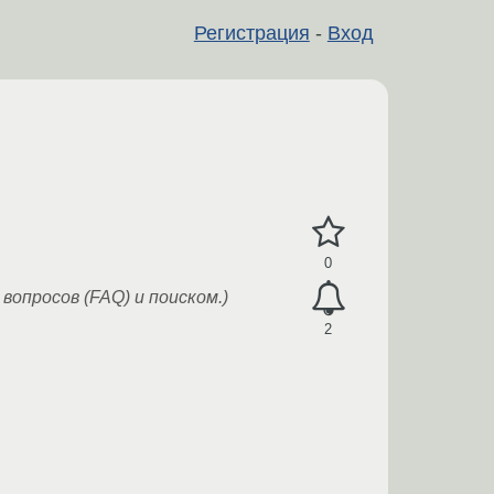
Регистрация
-
Вход
0
вопросов (FAQ) и поиском.)
2