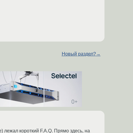
Новый раздел?
→
е) лежал короткий F.A.Q. Прямо здесь, на