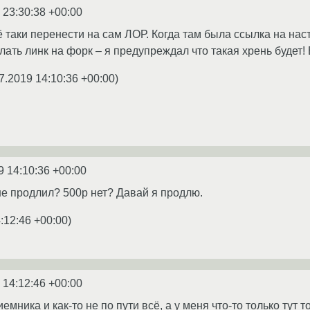
 23:30:38 +00:00
сё таки перенести на сам ЛОР. Когда там была ссылка на на
лать линк на форк – я предупреждал что такая хрень будет! 
7.2019 14:10:36 +00:00
)
9 14:10:36 +00:00
 не продлил? 500р нет? Давай я продлю.
:12:46 +00:00
)
 14:12:46 +00:00
емника и как-то не по пути всё, а у меня что-то только тут 