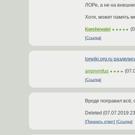
ЛОРе, а не на внешни
Хотя, может память м
Korchevatel
(
0
★★★★★
Ссылка
lorwiki.org.ru раздели
anonymfus
(
07.
★★★★
Ссылка
Вроде поправил всё, с
Deleted
(
07.07.2019 23
Показать ответ
Ссылка