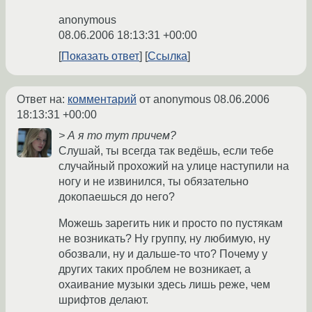
anonymous
08.06.2006 18:13:31 +00:00
Показать ответ
Ссылка
Ответ на:
комментарий
от anonymous
08.06.2006
18:13:31 +00:00
> А я то тут причем?
Слушай, ты всегда так ведёшь, если тебе
случайный прохожий на улице наступили на
ногу и не извинился, ты обязательно
докопаешься до него?
Можешь зарегить ник и просто по пустякам
не возникать? Ну группу, ну любимую, ну
обозвали, ну и дальше-то что? Почему у
других таких проблем не возникает, а
охаивание музыки здесь лишь реже, чем
шрифтов делают.