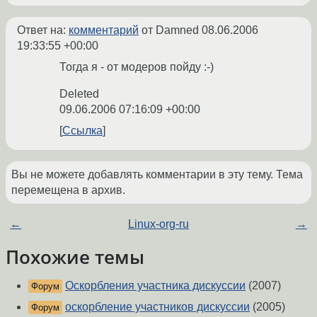
Ответ на:
комментарий
от Damned
08.06.2006
19:33:55 +00:00
Тогда я - от модеров пойду :-)
Deleted
09.06.2006 07:16:09 +00:00
Ссылка
Вы не можете добавлять комментарии в эту тему. Тема
перемещена в архив.
←
Linux-org-ru
→
Похожие темы
Оскорбления участника дискуссии
(2007)
Форум
оскорбление участников дискуссии
(2005)
Форум