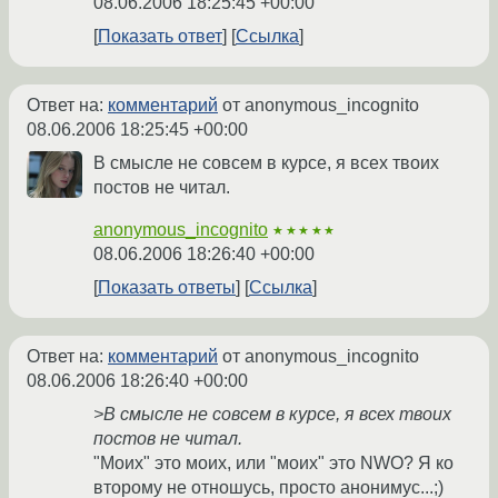
08.06.2006 18:25:45 +00:00
Показать ответ
Ссылка
Ответ на:
комментарий
от anonymous_incognito
08.06.2006 18:25:45 +00:00
В смысле не совсем в курсе, я всех твоих
постов не читал.
anonymous_incognito
★★★★★
08.06.2006 18:26:40 +00:00
Показать ответы
Ссылка
Ответ на:
комментарий
от anonymous_incognito
08.06.2006 18:26:40 +00:00
>В смысле не совсем в курсе, я всех твоих
постов не читал.
"Моих" это моих, или "моих" это NWO? Я ко
второму не отношусь, просто анонимус...;)