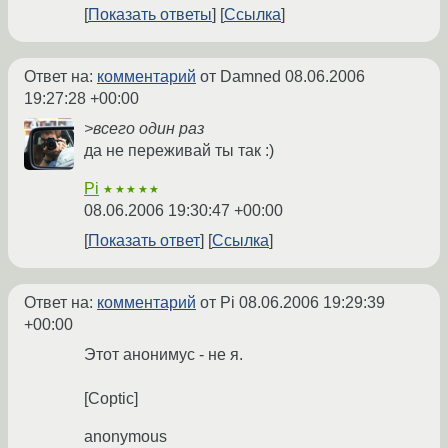
Показать ответы
Ссылка
Ответ на:
комментарий
от Damned
08.06.2006
19:27:28 +00:00
>всего один раз
да не переживай ты так :)
Pi
★★★★★
08.06.2006 19:30:47 +00:00
Показать ответ
Ссылка
Ответ на:
комментарий
от Pi
08.06.2006 19:29:39
+00:00
Этот анонимус - не я.
[Coptic]
anonymous