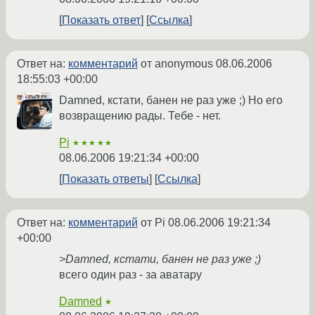
Показать ответ
Ссылка
Ответ на:
комментарий
от anonymous
08.06.2006
18:55:03 +00:00
Damned, кстати, банен не раз уже ;) Но его
возвращению рады. Тебе - нет.
Pi
★★★★★
08.06.2006 19:21:34 +00:00
Показать ответы
Ссылка
Ответ на:
комментарий
от Pi
08.06.2006 19:21:34
+00:00
>Damned, кстати, банен не раз уже ;)
всего один раз - за аватару
Damned
★