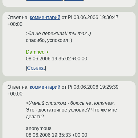
Ответ на:
комментарий
от Pi
08.06.2006 19:30:47
+00:00
>да не переживай ты так :)
спасибо, успокоил ;)
Damned
★
08.06.2006 19:35:02 +00:00
Ссылка
Ответ на:
комментарий
от Pi
08.06.2006 19:29:39
+00:00
>Умный слишком - боюсь не потянем.
Это - достаточное условие? Что же мне
делать?
anonymous
08.06.2006 19:35:33 +00:00