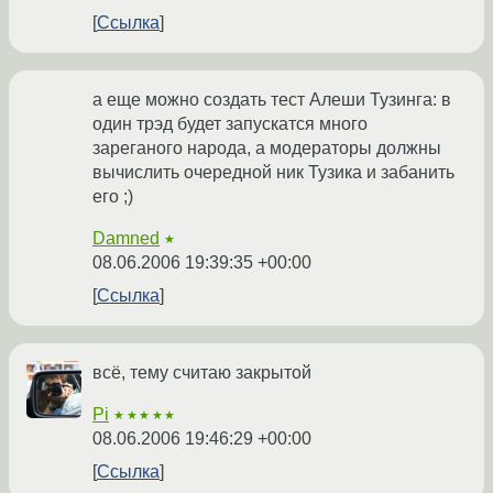
Ссылка
а еще можно создать тест Алеши Тузинга: в
один трэд будет запускатся много
зареганого народа, а модераторы должны
вычислить очередной ник Тузика и забанить
его ;)
Damned
★
08.06.2006 19:39:35 +00:00
Ссылка
всё, тему считаю закрытой
Pi
★★★★★
08.06.2006 19:46:29 +00:00
Ссылка