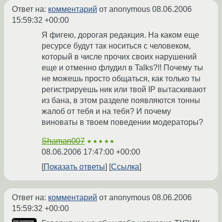
Ответ на:
комментарий
от anonymous
08.06.2006
15:59:32 +00:00
Я фигею, дорогая редакция. На каком еще
ресурсе будут так носиться с человеком,
который в числе прочих своих нарушений
еще и отменно флудил в Talks?!! Почему ты
не можешь просто общаться, как только ты
регистрируешь ник или твой IP вытаскивают
из бана, в этом разделе появляются тонны
жалоб от тебя и на тебя? И почему
виноваты в твоем поведении модераторы?
Shaman007
★★★★★
08.06.2006 17:47:00 +00:00
Показать ответы
Ссылка
Ответ на:
комментарий
от anonymous
08.06.2006
15:59:32 +00:00