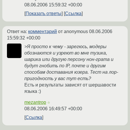
08.06.2006 15:59:32 +00:00
Показать ответы
Ссылка
Ответ на:
комментарий
от anonymous
08.06.2006
15:59:32 +00:00
>Я просто к чему - зарегюсь, модеры
обознаются и узреют во мне тузика,
шарика или другую персону нон-грата и
будут гнобить по IP, почте и другим
способам доставания юзера. Тест на лор-
пригодность у вас тут есть?
Есть и результаты зависят от шершавости
языка :)
mezantrop
☆
08.06.2006 16:49:57 +00:00
Ссылка