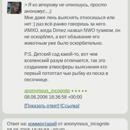
> Я ко второму не отношусь, просто
анонимус...;)
Мне даже лень выяснять относишься или
нет :) раз всё-ранво говоришь за него.
ИМХО, когда Dimez назвал NWO тузиком, он
не оскорблял, а вот обзывание его
животным уже было оскорбительно.
P.S. Детский сад какой-то, вот чем
вселенский разум отличается, так это
созданием атмосферы выяснения кто
первый потоптал чью рыбку из песка в
песочнице.
anonymous_incognito
★★★★★
08.06.2006 18:36:58 +00:00
Показать ответ
Ссылка
Ответ на:
комментарий
от anonymous_incognito