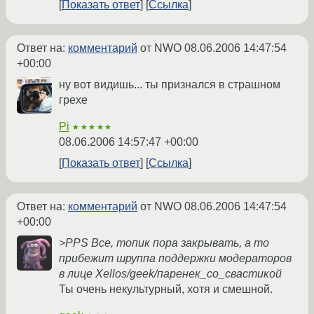
Показать ответ
Ссылка
Ответ на:
комментарий
от NWO
08.06.2006 14:47:54
+00:00
ну вот видишь... ты признался в страшном
грехе
Pi
★★★★★
08.06.2006 14:57:47 +00:00
Показать ответ
Ссылка
Ответ на:
комментарий
от NWO
08.06.2006 14:47:54
+00:00
>PPS Все, топик пора закрывать, а то
прибежит шруппа поддержки модераторов
в лице Xellos/geek/паренек_со_свастикой
Ты очень некультурный, хотя и смешной.