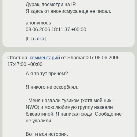
Дурак, посмотри на IP.
Я здесь от анонисмуса еще не писал.
anonymous
08.06.2006 18:11:37 +00:00
Ссылка
Ответ на:
комментарий
от Shaman007
08.06.2006
17:47:00 +00:00
А я то тут причем?
Я никого не оскорблял.
- Меня назвали тузиком (хотя мой ник -
NWO) и мою любимую группу назвали
блювотиной. Я написал сюда. Сообщение
не удалили.
Вот и вся история.