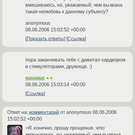
вмешиваюсь, но, уважаемый, чем вызвана
такая нелюбовь к данному субъекту?
anonymous
08.06.2006 15:02:52 +00:00
Показать ответы
Ссылка
пора заканчивать тебе с дижитал хардкором
и стимуляторами, дружище. :)
gassique
★★
08.06.2006 15:03:14 +00:00
Ссылка
Ответ на:
комментарий
от anonymous
08.06.2006
15:02:52 +00:00
>Я, конечно, прошу прощения, что
вмешиваюсь, но, уважаемый, чем вызвана