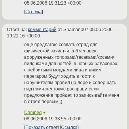
08.06.2006 19:31:23 +00:00
Ссылка
Ответ на:
комментарий
от Shaman007
08.06.2006
19:21:16 +00:00
еще предлагаю создать отряд для
физической зачистки. 5-6 человек
вооруженных топорами/тесаками/косами/
пилочками для ногтей, в черных балахонах,
с небритыми мордами лица и диким
перегаром будут ходить в гости к
нарушителям правил на лоре и совершать
над ними жестокую расправу. если
предложение пройдет, то записывайте меня
в отряд первым ;)
Damned
★
08.06.2006 19:33:55 +00:00
Показать ответ
Ссылка