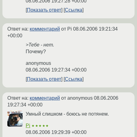
08.06.2006 19:27:28 +00:00
Показать ответ
Ссылка
Ответ на:
комментарий
от Pi
08.06.2006 19:21:34
+00:00
>Тебе - нет.
Почему?
anonymous
08.06.2006 19:27:34 +00:00
Показать ответ
Ссылка
Ответ на:
комментарий
от anonymous
08.06.2006
19:27:34 +00:00
Умный слишком - боюсь не потянем.
Pi
★★★★★
08.06.2006 19:29:39 +00:00