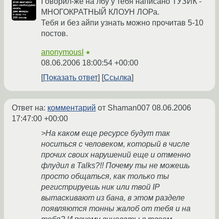
Говорил-же на лбу у тебя написано ТУЗИК -
МНОГОКРАТНЫЙ КЛОУН ЛОРа.
Тебя и без айпи узнать можно прочитав 5-10
постов.
anonymousI
★
08.06.2006 18:00:54 +00:00
Показать ответ
Ссылка
Ответ на:
комментарий
от Shaman007
08.06.2006
17:47:00 +00:00
>На каком еще ресурсе будут так
носиться с человеком, который в числе
прочих своих нарушений еще и отменно
флудил в Talks?!! Почему ты не можешь
просто общаться, как только ты
регистрируешь ник или твой IP
вытаскивают из бана, в этом разделе
появляются тонны жалоб от тебя и на