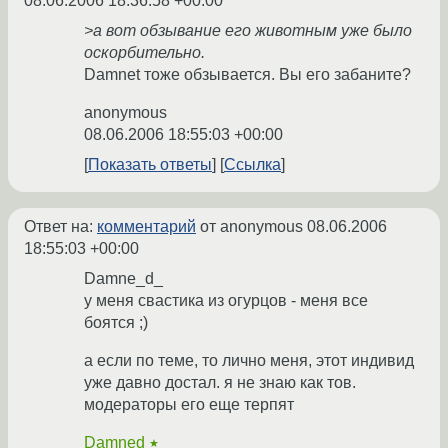
08.06.2006 18:36:58 +00:00
>а вот обзывание его животным уже было
оскорбительно.
Damnet тоже обзывается. Вы его забаните?
anonymous
08.06.2006 18:55:03 +00:00
Показать ответы
Ссылка
Ответ на:
комментарий
от anonymous
08.06.2006
18:55:03 +00:00
Damne_d_
у меня свастика из огурцов - меня все
боятся ;)
а если по теме, то лично меня, этот индивид
уже давно достал. я не знаю как тов.
модераторы его еще терпят
Damned
★