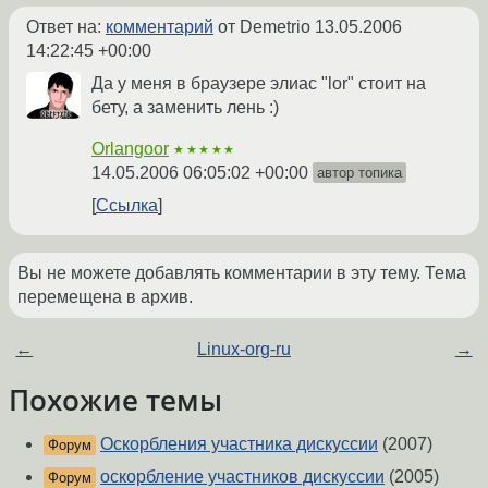
Ответ на:
комментарий
от Demetrio
13.05.2006
14:22:45 +00:00
Да у меня в браузере элиас "lor" стоит на
бету, а заменить лень :)
Orlangoor
★★★★★
14.05.2006 06:05:02 +00:00
автор топика
Ссылка
Вы не можете добавлять комментарии в эту тему. Тема
перемещена в архив.
←
Linux-org-ru
→
Похожие темы
Оскорбления участника дискуссии
(2007)
Форум
оскорбление участников дискуссии
(2005)
Форум