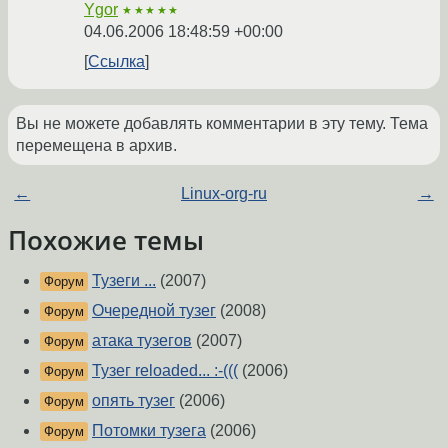
Ygor
★★★★★
04.06.2006 18:48:59 +00:00
Ссылка
Вы не можете добавлять комментарии в эту тему. Тема
перемещена в архив.
←
Linux-org-ru
→
Похожие темы
Тузеги ...
(2007)
Форум
Очередной тузег
(2008)
Форум
атака тузегов
(2007)
Форум
Тузег reloaded... :-(((
(2006)
Форум
опять тузег
(2006)
Форум
Потомки тузега
(2006)
Форум