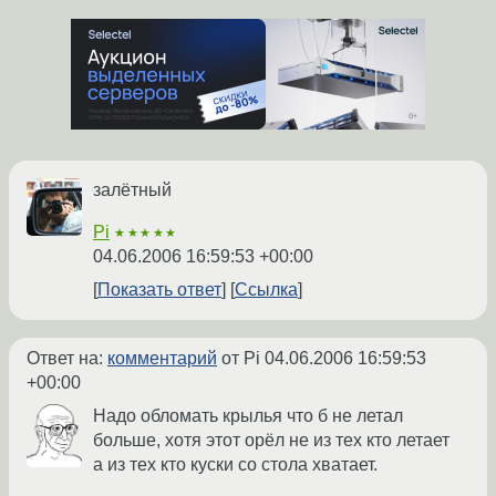
залётный
Pi
★★★★★
04.06.2006 16:59:53 +00:00
Показать ответ
Ссылка
Ответ на:
комментарий
от Pi
04.06.2006 16:59:53
+00:00
Надо обломать крылья что б не летал
больше, хотя этот орёл не из тех кто летает
а из тех кто куски со стола хватает.