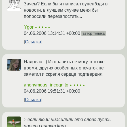
Зачем? Если бы я написал оупенбздя в
новости, в лучшем случае меня бы
попросили перезапостить...
Ygor
★★★★★
04.06.2006 13:14:31 +00:00
автор топика
Ссылка
Надоело. :) Исправить не могу, в то же
время, других особенных опечаток не
заметил и скрепя сердце подтвердил.
anonymous_incognito
★★★★★
04.06.2006 19:51:31 +00:00
Ссылка
> если люди ниасилили это слово пусть
просто пишут linux