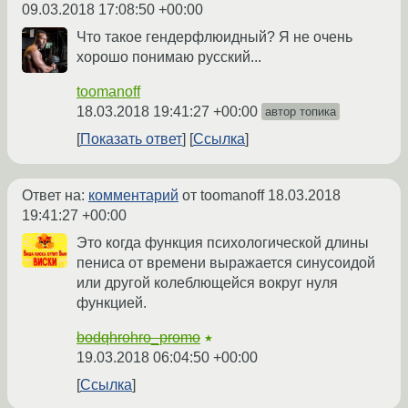
09.03.2018 17:08:50 +00:00
Что такое гендерфлюидный? Я не очень
хорошо понимаю русский...
toomanoff
18.03.2018 19:41:27 +00:00
автор топика
Показать ответ
Ссылка
Ответ на:
комментарий
от toomanoff
18.03.2018
19:41:27 +00:00
Это когда функция психологической длины
пениса от времени выражается синусоидой
или другой колеблющейся вокруг нуля
функцией.
bodqhrohro_promo
★
19.03.2018 06:04:50 +00:00
Ссылка