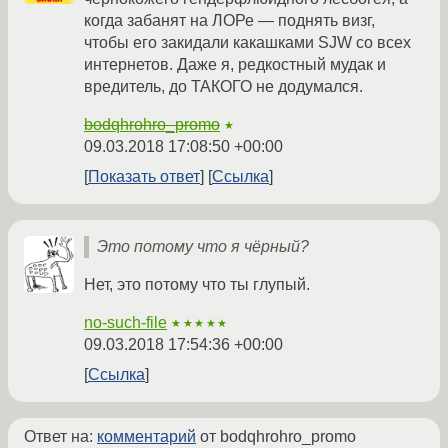
когда забанят на ЛОРе — поднять визг,
чтобы его закидали какашками SJW со всех
интернетов. Даже я, редкостный мудак и
вредитель, до ТАКОГО не додумался.
bodqhrohro_promo
★
09.03.2018 17:08:50 +00:00
Показать ответ
Ссылка
Это потому что я чёрный?
Нет, это потому что ты глупый.
no-such-file
★★★★★
09.03.2018 17:54:36 +00:00
Ссылка
Ответ на:
комментарий
от bodqhrohro_promo