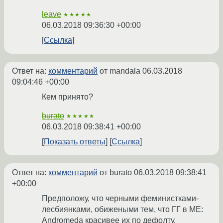
leave
★★★★★
06.03.2018 09:36:30 +00:00
Ссылка
Ответ на:
комментарий
от mandala
06.03.2018
09:04:46 +00:00
Кем принято?
burato
★★★★★
06.03.2018 09:38:41 +00:00
Показать ответы
Ссылка
Ответ на:
комментарий
от burato
06.03.2018 09:38:41
+00:00
Предположу, что черными феминистками-
лесбиянками, обижеными тем, что ГГ в ME:
Andromeda красивее их по дефолту.