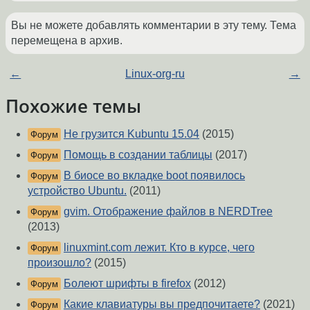
Вы не можете добавлять комментарии в эту тему. Тема
перемещена в архив.
←
Linux-org-ru
→
Похожие темы
Не грузится Kubuntu 15.04
(2015)
Форум
Помощь в создании таблицы
(2017)
Форум
В биосе во вкладке boot появилось
Форум
устройство Ubuntu.
(2011)
gvim. Oтображение файлов в NERDTree
Форум
(2013)
linuxmint.com лежит. Кто в курсе, чего
Форум
произошло?
(2015)
Болеют шрифты в firefox
(2012)
Форум
Какие клавиатуры вы предпочитаете?
(2021)
Форум