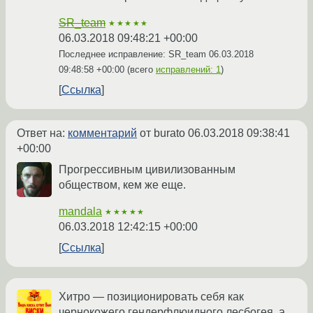
SR_team
★★★★★
06.03.2018 09:48:21 +00:00
Последнее исправление: SR_team
06.03.2018
09:48:58 +00:00
(всего
исправлений: 1
)
Ссылка
Ответ на:
комментарий
от burato
06.03.2018 09:38:41
+00:00
Прогрессивным цивилизованным
обществом, кем же еще.
mandala
★★★★★
06.03.2018 12:42:15 +00:00
Ссылка
Хитро — позиционировать себя как
чернокожего гендерфлюидного лесбогея, а