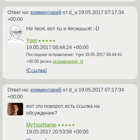
Ответ на:
комментарий
от d_a
19.05.2017 07:17:34
+00:00
Не твоя, вот ты и бесишься! :-D
Ygor
★★★★★
19.05.2017 08:44:24 +00:00
Последнее исправление: Ygor
19.05.2017 08:44:41
+00:00
(всего
исправлений: 1
)
Ссылка
Ответ на:
комментарий
от d_a
19.05.2017 07:17:34
+00:00
вот это поворот. есть ссылка на
обсуждение?
MyTrooName
★★★★★
19.05.2017 20:53:58 +00:00