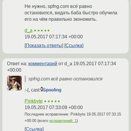
Не нужно, spfng.com всё равно
остановился, видать баба быстро обучила
его на чём правильно экономить.
d_a
★★★★★
19.05.2017 07:17:34 +00:00
Показать ответы
Ссылка
Ответ на:
комментарий
от d_a
19.05.2017 07:17:34
+00:00
spfng.com всё равно остановился
:-(, cast
Spoofing
Pinkbyte
★★★★★
19.05.2017 07:33:09 +00:00
Последнее исправление: Pinkbyte
19.05.2017 07:33:15
+00:00
(всего
исправлений: 1
)
Ссылка