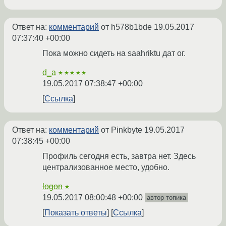
Ответ на:
комментарий
от h578b1bde
19.05.2017
07:37:40 +00:00
Пока можно сидеть на saahriktu дат ог.
d_a
★★★★★
19.05.2017 07:38:47 +00:00
Ссылка
Ответ на:
комментарий
от Pinkbyte
19.05.2017
07:38:45 +00:00
Профиль сегодня есть, завтра нет. Здесь
централизованное место, удобно.
logon
★
19.05.2017 08:00:48 +00:00
автор топика
Показать ответы
Ссылка