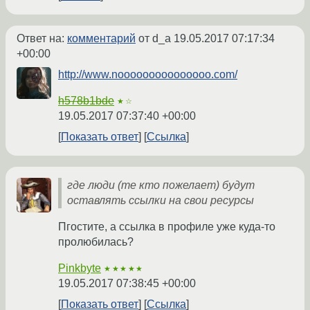
Ответ на:
комментарий
от d_a
19.05.2017 07:17:34
+00:00
http://www.nooooooooooooooo.com/
h578b1bde
★☆
19.05.2017 07:37:40 +00:00
Показать ответ
Ссылка
где люди (те кто пожелает) будут
оставлять ссылки на свои ресурсы
Пгостите, а ссылка в профиле уже куда-то
пролюбилась?
Pinkbyte
★★★★★
19.05.2017 07:38:45 +00:00
Показать ответ
Ссылка