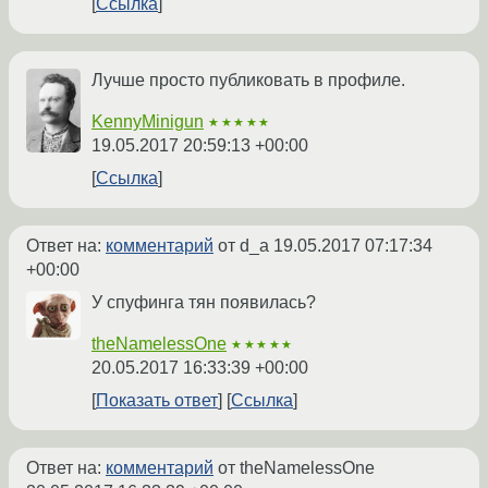
Ссылка
Лучше просто публиковать в профиле.
KennyMinigun
★★★★★
19.05.2017 20:59:13 +00:00
Ссылка
Ответ на:
комментарий
от d_a
19.05.2017 07:17:34
+00:00
У спуфинга тян появилась?
theNamelessOne
★★★★★
20.05.2017 16:33:39 +00:00
Показать ответ
Ссылка
Ответ на:
комментарий
от theNamelessOne