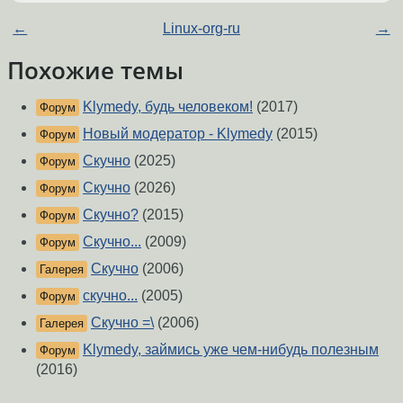
←
Linux-org-ru
→
Похожие темы
Klymedy, будь человеком!
(2017)
Форум
Новый модератор - Klymedy
(2015)
Форум
Скучно
(2025)
Форум
Скучно
(2026)
Форум
Скучно?
(2015)
Форум
Скучно...
(2009)
Форум
Скучно
(2006)
Галерея
скучно...
(2005)
Форум
Скучно =\
(2006)
Галерея
Klymedy, займись уже чем-нибудь полезным
Форум
(2016)