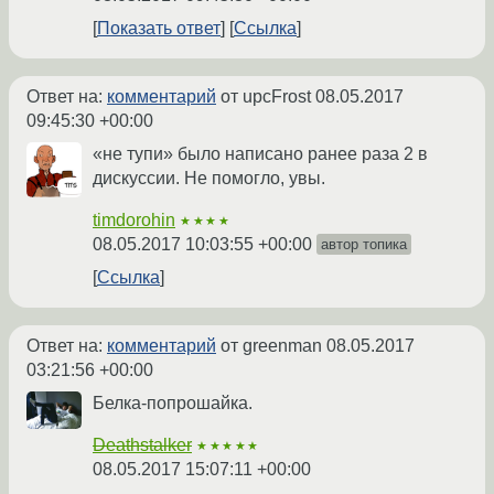
Показать ответ
Ссылка
Ответ на:
комментарий
от upcFrost
08.05.2017
09:45:30 +00:00
«не тупи» было написано ранее раза 2 в
дискуссии. Не помогло, увы.
timdorohin
★★★★
08.05.2017 10:03:55 +00:00
автор топика
Ссылка
Ответ на:
комментарий
от greenman
08.05.2017
03:21:56 +00:00
Белка-попрошайка.
Deathstalker
★★★★★
08.05.2017 15:07:11 +00:00