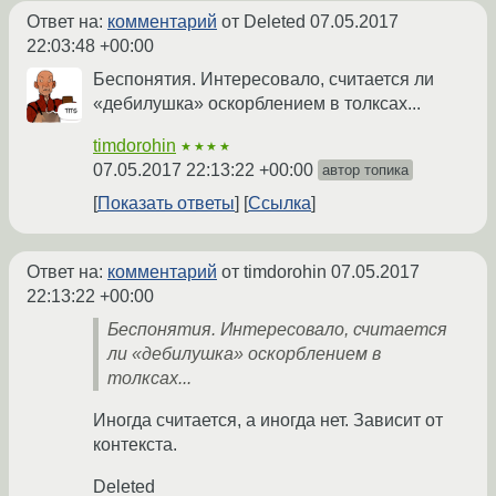
Ответ на:
комментарий
от Deleted
07.05.2017
22:03:48 +00:00
Беспонятия. Интересовало, считается ли
«дебилушка» оскорблением в толксах...
timdorohin
★★★★
07.05.2017 22:13:22 +00:00
автор топика
Показать ответы
Ссылка
Ответ на:
комментарий
от timdorohin
07.05.2017
22:13:22 +00:00
Беспонятия. Интересовало, считается
ли «дебилушка» оскорблением в
толксах...
Иногда считается, а иногда нет. Зависит от
контекста.
Deleted