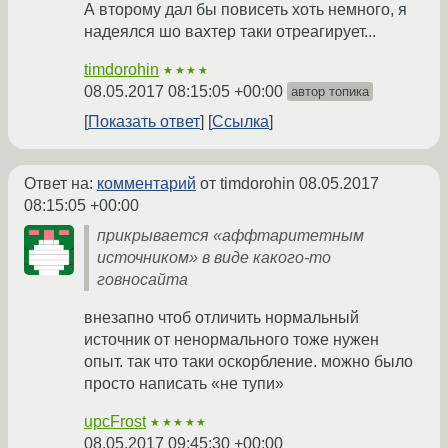
А второму дал бы повисеть хоть немного, я
надеялся шо вахтер таки отреагирует...
timdorohin
★★★★
08.05.2017 08:15:05 +00:00
автор топика
Показать ответ
Ссылка
Ответ на:
комментарий
от timdorohin
08.05.2017
08:15:05 +00:00
прикрывается «аффтаритетным
источником» в виде какого-то
говносайта
внезапно чтоб отличить нормальный
источник от ненормального тоже нужен
опыт. так что таки оскорбление. можно было
просто написать «не тупи»
upcFrost
★★★★★
08.05.2017 09:45:30 +00:00