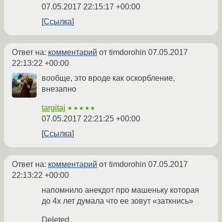
07.05.2017 22:15:17 +00:00
Ссылка
Ответ на:
комментарий
от timdorohin
07.05.2017
22:13:22 +00:00
вообще, это вроде как оскорбление,
внезапно
targitaj
★★★★★
07.05.2017 22:21:25 +00:00
Ссылка
Ответ на:
комментарий
от timdorohin
07.05.2017
22:13:22 +00:00
напомнило анекдот про машеньку которая
до 4х лет думала что ее зовут «заткнись»
Deleted