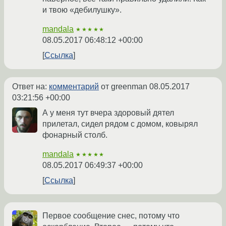
и твою «дебилушку».
mandala
★★★★★
08.05.2017 06:48:12 +00:00
Ссылка
Ответ на:
комментарий
от greenman
08.05.2017
03:21:56 +00:00
А у меня тут вчера здоровый дятел
прилетал, сидел рядом с домом, ковырял
фонарный столб.
mandala
★★★★★
08.05.2017 06:49:37 +00:00
Ссылка
Первое сообщение снес, потому что