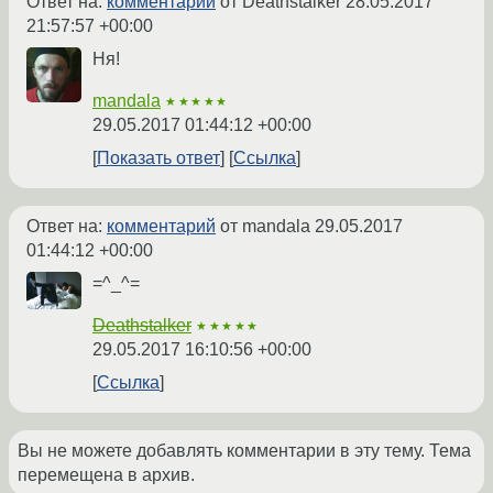
Ответ на:
комментарий
от Deathstalker
28.05.2017
21:57:57 +00:00
Ня!
mandala
★★★★★
29.05.2017 01:44:12 +00:00
Показать ответ
Ссылка
Ответ на:
комментарий
от mandala
29.05.2017
01:44:12 +00:00
=^_^=
Deathstalker
★★★★★
29.05.2017 16:10:56 +00:00
Ссылка
Вы не можете добавлять комментарии в эту тему. Тема
перемещена в архив.