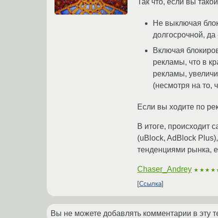
Так что, если вы тако
Не выключая блок
долгосрочной, да
Включая блокиро
рекламы, что в к
рекламы, увеличи
(несмотря на то, 
Если вы ходите по ре
В итоге, происходит с
(uBlock, AdBlock Plus
тенденциями рынка, е
Chaser_Andrey
★★★★
Ссылка
Вы не можете добавлять комментарии в эту т