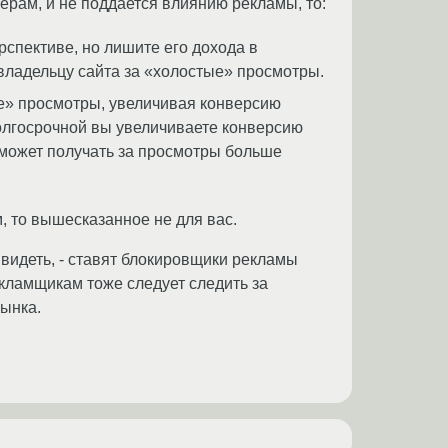
нерам, и не поддается влиянию рекламы, то:
спективе, но лишите его дохода в
 владельцу сайта за «холостые» просмотры.
е» просмотры, увеличивая конверсию
долгосрочной вы увеличиваете конверсию
 может получать за просмотры больше
, то вышесказанное не для вас.
ё видеть, - ставят блокировщики рекламы
рекламщикам тоже следует следить за
рынка.