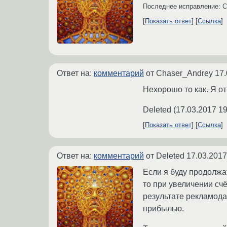
Последнее исправление: 
Показать ответ
Ссылка
Ответ на:
комментарий
от Chaser_Andrey
17.
Нехорошо то как. Я о
Deleted
(
17.03.2017 19
Показать ответ
Ссылка
Ответ на:
комментарий
от Deleted
17.03.2017
Если я буду продолжа
то при увеличении счё
результате рекламода
прибылью.