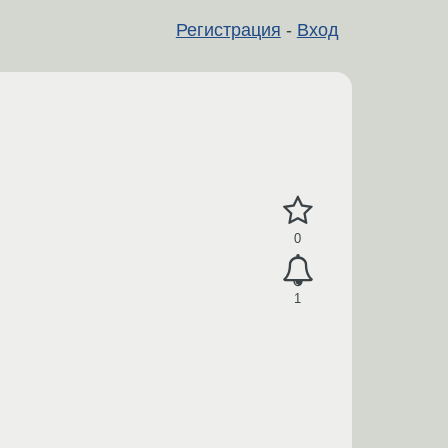
Регистрация
-
Вход
0
1