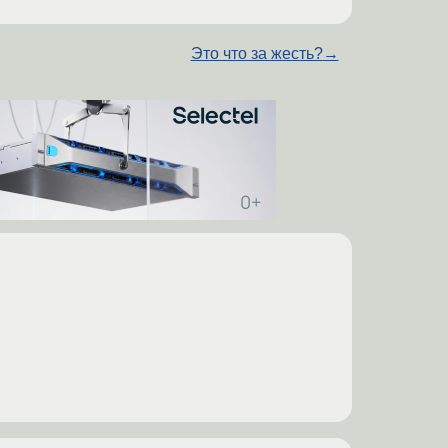
Это что за жесть?
→