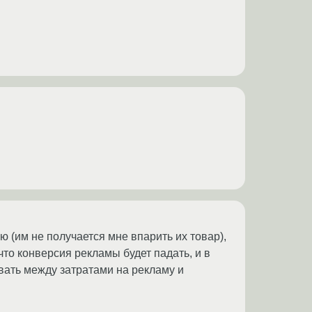
 (им не получается мне впарить их товар),
что конверсия рекламы будет падать, и в
вать между затратами на рекламу и