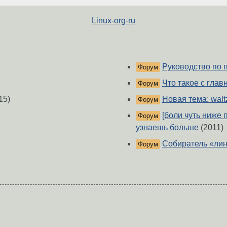
Linux-org-ru
Руководство по 
Форум
Что такое с глав
Форум
15)
Новая тема: walt
Форум
[боли чуть ниже
Форум
узнаешь больше
(2011)
Собиратель «лин
Форум