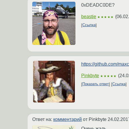
0xDEADC0DE?
beastie
(
06.02
★★★★★
Ссылка
https://github.com/max
Pinkbyte
(
24.0
★★★★★
Показать ответ
Ссылка
Ответ на:
комментарий
от Pinkbyte
24.02.201
Очень жаль.