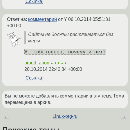
Ссылка
Ответ на:
комментарий
от Y
06.10.2014 05:51:31
+00:00
Сайты не должны растягиваться без
меры.
А, собственно, почему и нет?
proud_anon
★★★★★
20.10.2014 22:40:34 +00:00
Ссылка
Вы не можете добавлять комментарии в эту тему. Тема
перемещена в архив.
←
Linux-org-ru
→
Похожие темы