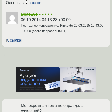
Олсо, cast
maxcom
DeadEye
★★★★★
06.10.2014 04:13:28 +00:00
Последнее исправление: Pinkbyte
26.03.2015 15:43:09
+00:00
(всего исправлений: 1)
Ссылка
←
→
Монохромная тема не оправдала
ожиданий?