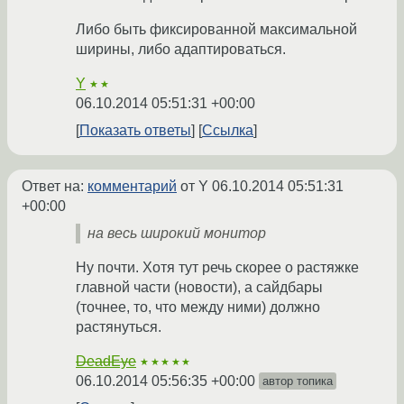
Либо быть фиксированной максимальной
ширины, либо адаптироваться.
Y
★★
06.10.2014 05:51:31 +00:00
Показать ответы
Ссылка
Ответ на:
комментарий
от Y
06.10.2014 05:51:31
+00:00
на весь широкий монитор
Ну почти. Хотя тут речь скорее о растяжке
главной части (новости), а сайдбары
(точнее, то, что между ними) должно
растянуться.
DeadEye
★★★★★
06.10.2014 05:56:35 +00:00
автор топика