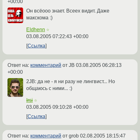
+00:00
Он всёооо знает. Всеех видит. Даже
макскома :)
Eldhenn
☆
03.08.2005 07:22:43 +00:00
Ссылка
Ответ на:
комментарий
от JB
03.08.2005 06:28:13
+00:00
2JB: да не - я ни разу не лингвист... Но
общаюсь с ними... :)
Irsi
☆
03.08.2005 09:10:28 +00:00
Ссылка
Ответ на:
комментарий
от grob
02.08.2005 18:15:47