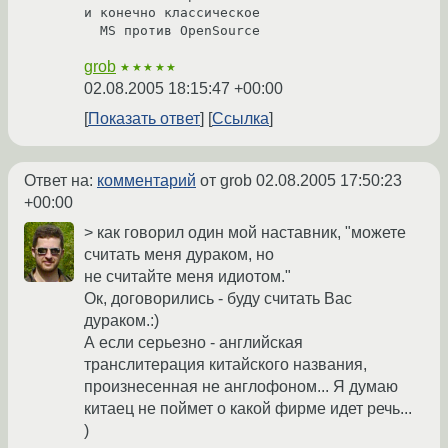
и конечно классическое

grob
★★★★★
02.08.2005 18:15:47 +00:00
Показать ответ
Ссылка
Ответ на:
комментарий
от grob
02.08.2005 17:50:23
+00:00
> как говорил один мой наставник, "можете
считать меня дураком, но
не считайте меня идиотом."
Ок, договорились - буду считать Вас
дураком.:)
А если серьезно - английская
транслитерация китайского названия,
произнесенная не англофоном... Я думаю
китаец не поймет о какой фирме идет речь...
)