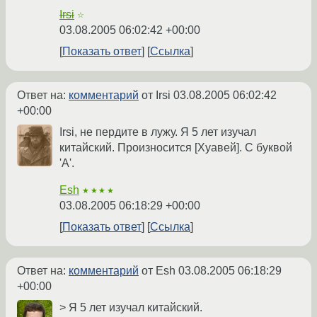
Irsi
☆
03.08.2005 06:02:42 +00:00
Показать ответ
Ссылка
Ответ на:
комментарий
от Irsi
03.08.2005 06:02:42
+00:00
Irsi, не пердите в лужу. Я 5 лет изучал
китайский. Произносится [Хуавей]. С буквой
'A'.
Esh
★★★★
03.08.2005 06:18:29 +00:00
Показать ответ
Ссылка
Ответ на:
комментарий
от Esh
03.08.2005 06:18:29
+00:00
> Я 5 лет изучал китайский.