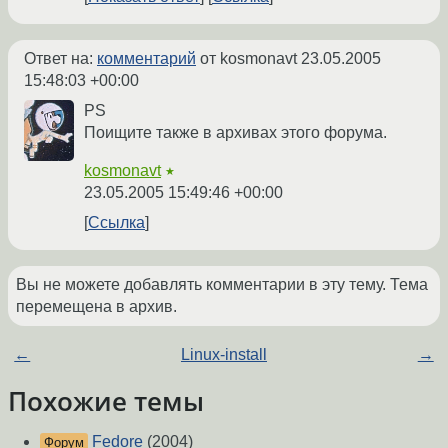
Ответ на:
комментарий
от kosmonavt
23.05.2005
15:48:03 +00:00
PS
Поищите также в архивах этого форума.
kosmonavt
★
23.05.2005 15:49:46 +00:00
Ссылка
Вы не можете добавлять комментарии в эту тему. Тема
перемещена в архив.
←
Linux-install
→
Похожие темы
Fedore
(2004)
Форум