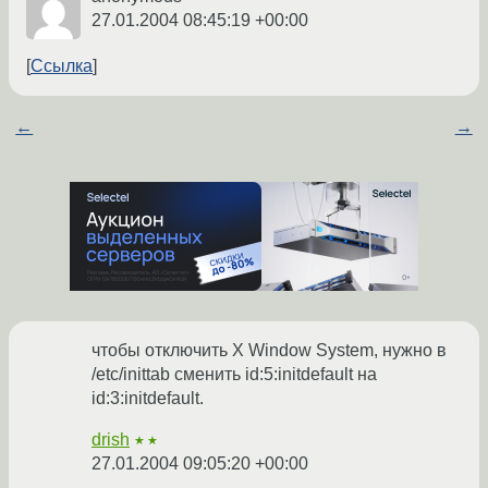
27.01.2004 08:45:19 +00:00
Ссылка
←
→
чтобы отключить X Window System, нужно в
/etc/inittab сменить id:5:initdefault на
id:3:initdefault.
drish
★★
27.01.2004 09:05:20 +00:00