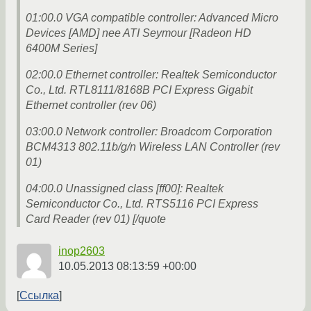
01:00.0 VGA compatible controller: Advanced Micro
Devices [AMD] nee ATI Seymour [Radeon HD
6400M Series]
02:00.0 Ethernet controller: Realtek Semiconductor
Co., Ltd. RTL8111/8168B PCI Express Gigabit
Ethernet controller (rev 06)
03:00.0 Network controller: Broadcom Corporation
BCM4313 802.11b/g/n Wireless LAN Controller (rev
01)
04:00.0 Unassigned class [ff00]: Realtek
Semiconductor Co., Ltd. RTS5116 PCI Express
Card Reader (rev 01) [/quote
inop2603
10.05.2013 08:13:59 +00:00
Ссылка