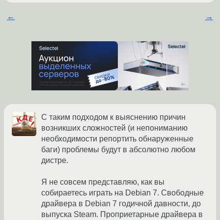
←
→
С таким подходом к выяснению причин
возникших сложностей (и непониманию
необходимости репортить обнаруженные
баги) проблемы будут в абсолютно любом
дистре.
Я не совсем представляю, как вы
собираетесь играть на Debian 7. Свободные
драйвера в Debian 7 годичной давности, до
выпуска Steam. Проприетарные драйвера в