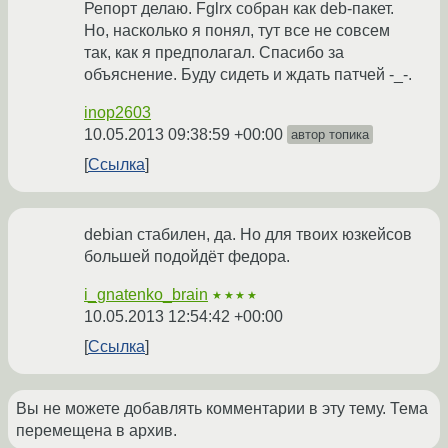
Репорт делаю. Fglrx собран как deb-пакет.
Но, насколько я понял, тут все не совсем
так, как я предполагал. Спасибо за
объяснение. Буду сидеть и ждать патчей -_-.
inop2603
10.05.2013 09:38:59 +00:00
автор топика
Ссылка
debian стабилен, да. Но для твоих юзкейсов
большей подойдёт федора.
i_gnatenko_brain
★★★★
10.05.2013 12:54:42 +00:00
Ссылка
Вы не можете добавлять комментарии в эту тему. Тема
перемещена в архив.