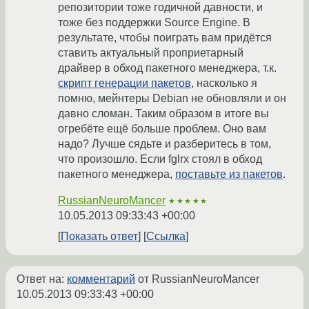
репозитории тоже годичной давности, и
тоже без поддержки Source Engine. В
результате, чтобы поиграть вам придётся
ставить актуальный проприетарный
драйвер в обход пакетного менеджера, т.к.
скрипт генерации пакетов
, насколько я
помню, мейнтеры Debian не обновляли и он
давно сломан. Таким образом в итоге вы
огребёте ещё больше проблем. Оно вам
надо? Лучше сядьте и разберитесь в том,
что произошло. Если fglrx стоял в обход
пакетного менеджера,
поставьте из пакетов
.
RussianNeuroMancer
★★★★★
10.05.2013 09:33:43 +00:00
Показать ответ
Ссылка
Ответ на:
комментарий
от RussianNeuroMancer
10.05.2013 09:33:43 +00:00