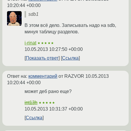
10:20:44 +00:00
sdb1
В этом всё дело. Записывать надо на sdb,
минуя таблицу разделов.
i-rinat
★★★★★
10.05.2013 10:27:50 +00:00
Показать ответ
Ссылка
Ответ на:
комментарий
от RAZVOR
10.05.2013
10:20:44 +00:00
может деб рано еще?
int13h
★★★★★
10.05.2013 10:31:37 +00:00
Ссылка