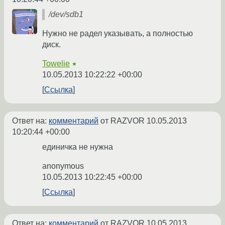
/dev/sdb1
Нужно не радел указывать, а полностью
диск.
Towelie
★
10.05.2013 10:22:22 +00:00
Ссылка
Ответ на:
комментарий
от RAZVOR
10.05.2013
10:20:44 +00:00
единичка не нужна
anonymous
10.05.2013 10:22:45 +00:00
Ссылка
Ответ на:
комментарий
от RAZVOR
10.05.2013