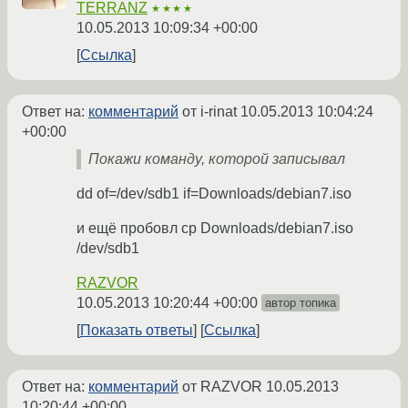
TERRANZ
★★★★
10.05.2013 10:09:34 +00:00
Ссылка
Ответ на:
комментарий
от i-rinat
10.05.2013 10:04:24
+00:00
Покажи команду, которой записывал
dd of=/dev/sdb1 if=Downloads/debian7.iso
и ещё пробовл cp Downloads/debian7.iso
/dev/sdb1
RAZVOR
10.05.2013 10:20:44 +00:00
автор топика
Показать ответы
Ссылка
Ответ на:
комментарий
от RAZVOR
10.05.2013
10:20:44 +00:00