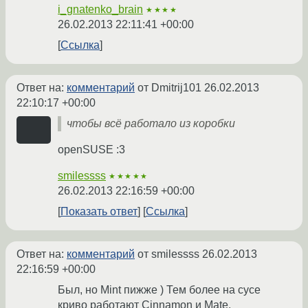
i_gnatenko_brain
★★★★
26.02.2013 22:11:41 +00:00
Ссылка
Ответ на:
комментарий
от Dmitrij101
26.02.2013
22:10:17 +00:00
чтобы всё работало из коробки
openSUSE :3
smilessss
★★★★★
26.02.2013 22:16:59 +00:00
Показать ответ
Ссылка
Ответ на:
комментарий
от smilessss
26.02.2013
22:16:59 +00:00
Был, но Mint пижже ) Тем более на сусе
криво работают Cinnamon и Mate.