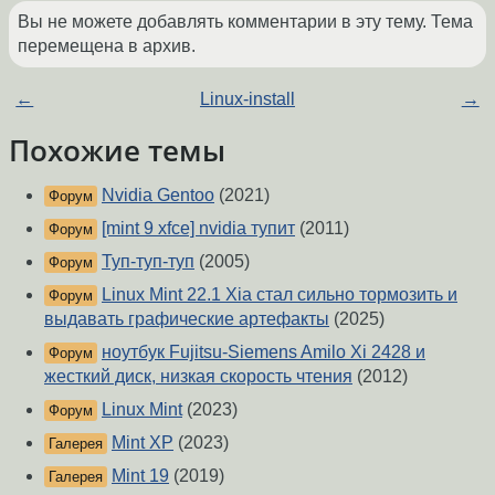
Вы не можете добавлять комментарии в эту тему. Тема
перемещена в архив.
←
Linux-install
→
Похожие темы
Nvidia Gentoo
(2021)
Форум
[mint 9 xfce] nvidia тупит
(2011)
Форум
Туп-туп-туп
(2005)
Форум
Linux Mint 22.1 Xia стал сильно тормозить и
Форум
выдавать графические артефакты
(2025)
ноутбук Fujitsu-Siemens Amilo Xi 2428 и
Форум
жесткий диск, низкая скорость чтения
(2012)
Linux Mint
(2023)
Форум
Mint XP
(2023)
Галерея
Mint 19
(2019)
Галерея