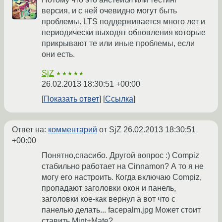
версия, и с ней очевидно могут быть
проблемы. LTS поддерживается много лет и
периодически выходят обновления которые
прикрывают те или иные проблемы, если
они есть.
SjZ
★★★★★
26.02.2013 18:30:51 +00:00
Показать ответ
Ссылка
Ответ на:
комментарий
от SjZ
26.02.2013 18:30:51
+00:00
Понятно,спасибо. Другой вопрос :) Compiz
стабильно работает на Cinnamon? А то я не
могу его настроить. Когда включаю Compiz,
пропадают заголовки окон и панель,
заголовки кое-как вернул а вот что с
панелью делать... facepalm.jpg Может стоит
ставить Mint+Mate?