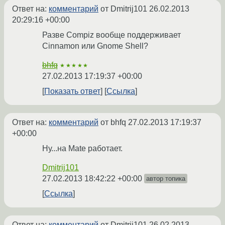
Ответ на:
комментарий
от Dmitrij101
26.02.2013
20:29:16 +00:00
Разве Compiz вообще поддерживает
Cinnamon или Gnome Shell?
bhfq
★★★★★
27.02.2013 17:19:37 +00:00
Показать ответ
Ссылка
Ответ на:
комментарий
от bhfq
27.02.2013 17:19:37
+00:00
Ну...на Mate работает.
Dmitrij101
27.02.2013 18:42:22 +00:00
автор топика
Ссылка
Ответ на:
комментарий
от Dmitrij101
26.02.2013