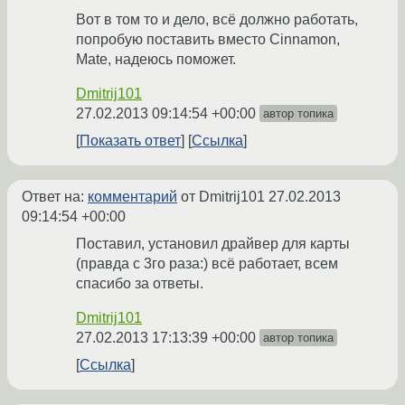
Вот в том то и дело, всё должно работать,
попробую поставить вместо Cinnamon,
Mate, надеюсь поможет.
Dmitrij101
27.02.2013 09:14:54 +00:00
автор топика
Показать ответ
Ссылка
Ответ на:
комментарий
от Dmitrij101
27.02.2013
09:14:54 +00:00
Поставил, установил драйвер для карты
(правда с 3го раза:) всё работает, всем
спасибо за ответы.
Dmitrij101
27.02.2013 17:13:39 +00:00
автор топика
Ссылка