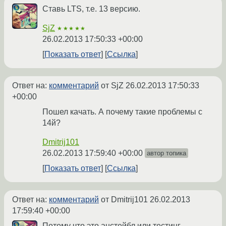
Ставь LTS, т.е. 13 версию.
SjZ
★★★★★
26.02.2013 17:50:33 +00:00
Показать ответ
Ссылка
Ответ на:
комментарий
от SjZ
26.02.2013 17:50:33
+00:00
Пошел качать. А почему такие проблемы с
14й?
Dmitrij101
26.02.2013 17:59:40 +00:00
автор топика
Показать ответ
Ссылка
Ответ на:
комментарий
от Dmitrij101
26.02.2013
17:59:40 +00:00
Потому что это анстейбл или тестинг