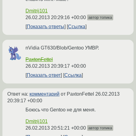
Dmitrij101
26.02.2013 20:29:16 +00:00
автор топика
Показать ответы
Ссылка
nVidia GT630/Blob/Gentoo УМВР.
PaxtonFettel
26.02.2013 20:39:17 +00:00
Показать ответ
Ссылка
Ответ на:
комментарий
от PaxtonFettel
26.02.2013
20:39:17 +00:00
Боюсь что Gentoo не для меня.
Dmitrij101
26.02.2013 20:51:21 +00:00
автор топика