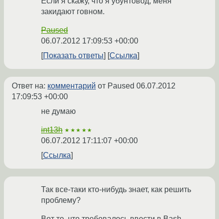
Если я скажу, что я убунтовод, меня
закидают говном.
Paused
06.07.2012 17:09:53 +00:00
Показать ответы
Ссылка
Ответ на:
комментарий
от Paused
06.07.2012
17:09:53 +00:00
не думаю
int13h
★★★★★
06.07.2012 17:11:07 +00:00
Ссылка
Так все-таки кто-нибудь знает, как решить
проблему?
Вот то, что требовалось ввести в Bash