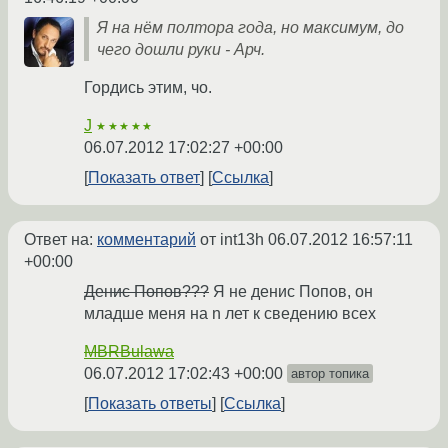
Я на нём полтора года, но максимум, до
чего дошли руки - Арч.
Гордись этим, чо.
J
★★★★★
06.07.2012 17:02:27 +00:00
Показать ответ
Ссылка
Ответ на:
комментарий
от int13h
06.07.2012 16:57:11
+00:00
Денис Попов???
Я не денис Попов, он
младше меня на n лет к сведению всех
MBRBulawa
06.07.2012 17:02:43 +00:00
автор топика
Показать ответы
Ссылка