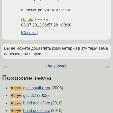
и посмотри, что там не так
Harald
★★★★★
08.07.2012 06:57:28 +00:00
Ссылка
Вы не можете добавлять комментарии в эту тему. Тема
перемещена в архив.
←
Linux-install
→
Похожие темы
gcc install error
(2005)
Форум
gcc 3.2
(2002)
Форум
build gcc of src
(2010)
Форум
build gcc of src
(2010)
Форум