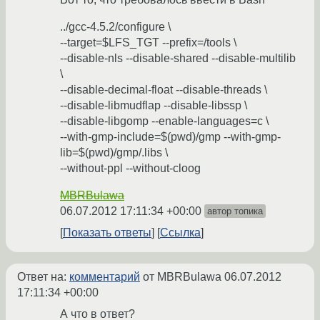
../gcc-4.5.2/configure \
--target=$LFS_TGT --prefix=/tools \
--disable-nls --disable-shared --disable-multilib
\
--disable-decimal-float --disable-threads \
--disable-libmudflap --disable-libssp \
--disable-libgomp --enable-languages=c \
--with-gmp-include=$(pwd)/gmp --with-gmp-
lib=$(pwd)/gmp/.libs \
--without-ppl --without-cloog
MBRBulawa
06.07.2012 17:11:34 +00:00
автор топика
Показать ответы
Ссылка
Ответ на:
комментарий
от MBRBulawa
06.07.2012
17:11:34 +00:00
А что в ответ?