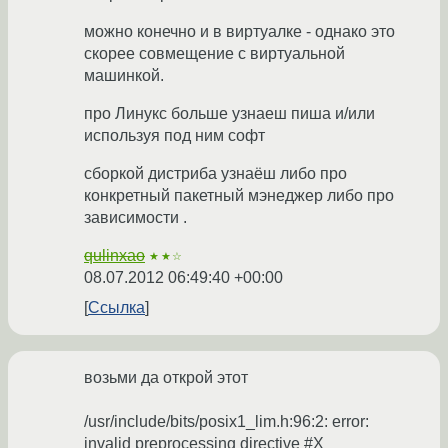
можно конечно и в виртуалке - однако это
скорее совмещение с виртуальной
машинкой.
про Линукс больше узнаеш пиша и/или
используя под ним софт
сборкой дистриба узнаёш либо про
конкретный пакетный мэнеджер либо про
зависимости .
qulinxao
★★☆
08.07.2012 06:49:40 +00:00
Ссылка
возьми да открой этот
/usr/include/bits/posix1_lim.h:96:2: error:
invalid preprocessing directive #X