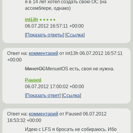
я в 14 лет хотел создать свою ОС (на
ассемблере, однако)
int13h
★★★★★
06.07.2012 16:57:11 +00:00
Показать ответы
Ссылка
Ответ на:
комментарий
от int13h
06.07.2012 16:57:11
+00:00
МинетОС
MenuetOS есть, своя не нужна.
Paused
06.07.2012 17:00:02 +00:00
Показать ответ
Ссылка
Ответ на:
комментарий
от Paused
06.07.2012
16:53:32 +00:00
Идею с LFS я бросать не собираюсь. Ибо