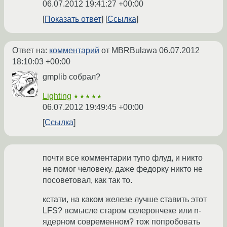
06.07.2012 19:41:27 +00:00
Показать ответ
Ссылка
Ответ на:
комментарий
от MBRBulawa
06.07.2012
18:10:03 +00:00
gmplib собрал?
Lighting
★★★★★
06.07.2012 19:49:45 +00:00
Ссылка
почти все комментарии тупо флуд, и никто
не помог человеку. даже федорку никто не
посоветовал, как так то.
кстати, на каком железе лучше ставить этот
LFS? всмысле старом селерончеке или n-
ядерном современном? тож попробовать