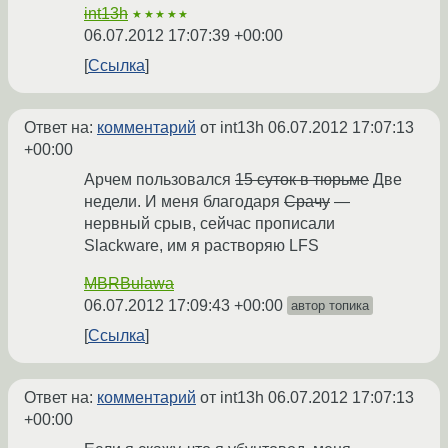
int13h
★★★★★
06.07.2012 17:07:39 +00:00
Ссылка
Ответ на:
комментарий
от int13h
06.07.2012 17:07:13
+00:00
Арчем пользовался
15 суток в тюрьме
Две
недели. И меня благодаря
Срачу
—
нервный срыв, сейчас прописали
Slackware, им я растворяю LFS
MBRBulawa
06.07.2012 17:09:43 +00:00
автор топика
Ссылка
Ответ на:
комментарий
от int13h
06.07.2012 17:07:13
+00:00