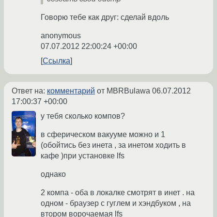
Говорю тебе как друг: сделай вдоль
anonymous
07.07.2012 22:00:24 +00:00
Ссылка
Ответ на:
комментарий
от MBRBulawa
06.07.2012
17:00:37 +00:00
у тебя сколько компов?
в сферическом вакууме можно и 1
(обойтись без инета , за инетом ходить в
кафе )при установке lfs
однако
2 компа - оба в локалке смотрят в инет . на
одном - браузер с гуглем и хэндбуком , на
втором ворочаемая lfs