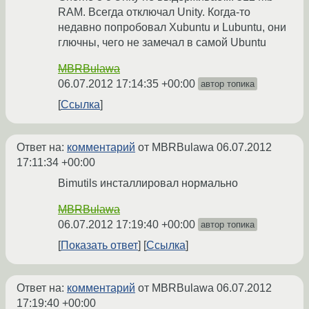
RAM. Всегда отключал Unity. Когда-то
недавно попробовал Xubuntu и Lubuntu, они
глючны, чего не замечал в самой Ubuntu
MBRBulawa
06.07.2012 17:14:35 +00:00
автор топика
Ссылка
Ответ на:
комментарий
от MBRBulawa
06.07.2012
17:11:34 +00:00
Bimutils инсталлировал нормально
MBRBulawa
06.07.2012 17:19:40 +00:00
автор топика
Показать ответ
Ссылка
Ответ на:
комментарий
от MBRBulawa
06.07.2012
17:19:40 +00:00