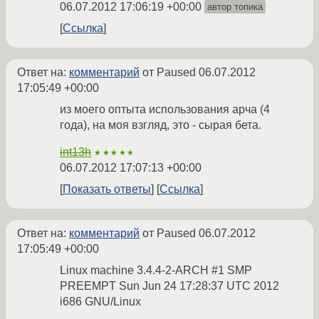
06.07.2012 17:06:19 +00:00
автор топика
Ссылка
Ответ на:
комментарий
от Paused
06.07.2012
17:05:49 +00:00
из моего оптыта использования арча (4
года), на моя взгляд, это - сырая бета.
int13h
★★★★★
06.07.2012 17:07:13 +00:00
Показать ответы
Ссылка
Ответ на:
комментарий
от Paused
06.07.2012
17:05:49 +00:00
Linux machine 3.4.4-2-ARCH #1 SMP
PREEMPT Sun Jun 24 17:28:37 UTC 2012
i686 GNU/Linux