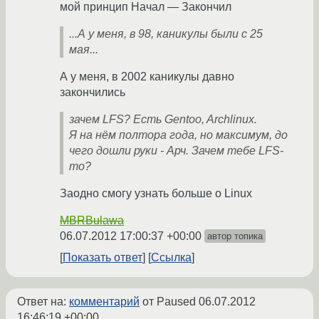
мой принцип Начал — Закончил
...А у меня, в 98, каникулы были с 25
мая...
А у меня, в 2002 каникулы давно
закончились
зачем LFS? Есть Gentoo, Archlinux.
Я на нём полтора года, но максимум, до
чего дошли руки - Арч. Зачем тебе LFS-
то?
Заодно смогу узнать больше о Linux
MBRBulawa
06.07.2012 17:00:37 +00:00
автор топика
Показать ответ
Ссылка
Ответ на:
комментарий
от Paused
06.07.2012
16:46:19 +00:00