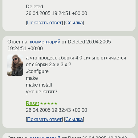
Deleted
26.04.2005 19:24:51 +00:00
Показать ответ
Ссылка
Ответ на:
комментарий
от Deleted
26.04.2005
19:24:51 +00:00
а что процесс сборки 4.0 сильно отличается
от сборки 2.х и 3.х ?
./configure
make
make install
уже не катят?
Reset
★★★★★
26.04.2005 19:32:43 +00:00
Показать ответ
Ссылка