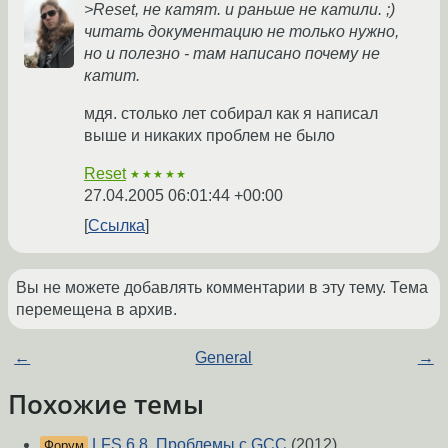
>Reset, не катят. и раньше не катили. ;)
читать документацию не только нужно,
но и полезно - там написано почему не
катит.
мдя. столько лет собирал как я написал
выше и никаких проблем не было
Reset
★★★★★
27.04.2005 06:01:44 +00:00
Ссылка
Вы не можете добавлять комментарии в эту тему. Тема
перемещена в архив.
←
General
→
Похожие темы
LFS 6.8. Проблемы с GCC
(2012)
Форум