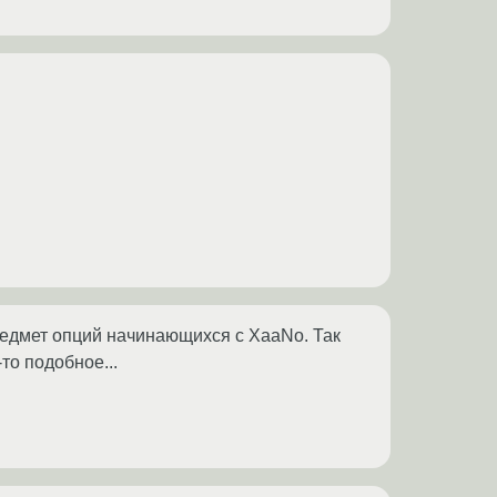
редмет опций начинающихся с XaaNo. Так
то подобное...