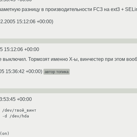
 заметную разницу в производительности FC3 на ext3 + SELinu
02.2005 15:12:06 +00:00
)
5 15:12:06 +00:00
е выключил. Тормозят именно X-ы, винчестер при этом воо
05 15:36:42 +00:00
)
автор топика
3:53:45 +00:00
 /dev/твой_винт

 -d /dev/hda
