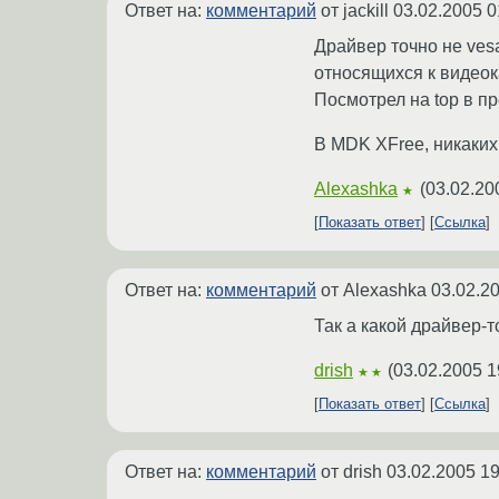
Ответ на:
комментарий
от jackill
03.02.2005 0
Драйвер точно не ves
относящихся к видеока
Посмотрел на top в про
В MDK XFree, никаких 
Alexashka
(
03.02.20
★
Показать ответ
Ссылка
Ответ на:
комментарий
от Alexashka
03.02.2
Так а какой драйвер-т
drish
(
03.02.2005 1
★★
Показать ответ
Ссылка
Ответ на:
комментарий
от drish
03.02.2005 19