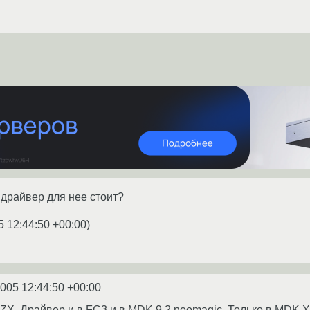
 драйвер для нее стоит?
5 12:44:50 +00:00
)
2005 12:44:50 +00:00
X. Драйвер и в FC3 и в MDK 9.2 neomagic. Только в MDK XFr