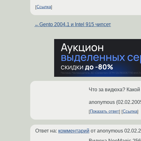
Ссылка
←
Gento 2004.1 и Intel 915 чипсет
Что за видюха? Какой
anonymous
(
02.02.200
Показать ответ
Ссылка
Ответ на:
комментарий
от anonymous
02.02.
Видюха NeoMagic 256Z