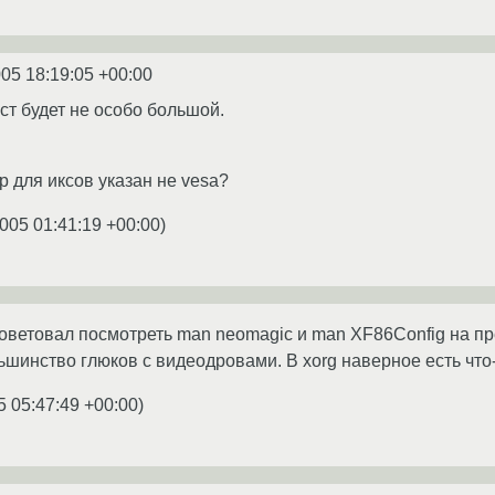
005 18:19:05 +00:00
ст будет не особо большой.
р для иксов указан не vesa?
005 01:41:19 +00:00
)
советовал посмотреть man neomagic и man XF86Config на п
шинство глюков с видеодровами. В xorg наверное есть что-
5 05:47:49 +00:00
)