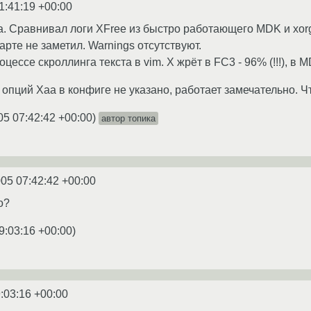
1:41:19 +00:00
a. Сравнивал логи XFree из быстро работающего MDK и xor
рте не заметил. Warnings отсутствуют.
цессе скроллинга текста в vim. X жрёт в FC3 - 96% (!!!), в 
опций Xaa в конфиге не указано, работает замечательно. Чт
05 07:42:42 +00:00
)
автор топика
005 07:42:42 +00:00
о?
9:03:16 +00:00
)
:03:16 +00:00