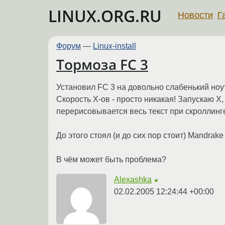
LINUX.ORG.RU
Новости
Г
Форум
—
Linux-install
Тормоза FC 3
Установил FC 3 на довольно слабенький ноут
Скорость X-ов - просто никакая! Запускаю X,
перерисовывается весь текст при скроллинг
До этого стоял (и до сих пор стоит) Mandrake
В чём может быть проблема?
Alexashka
★
02.02.2005 12:24:44 +00:00